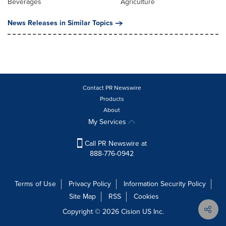
Beverages
Agriculture
News Releases in Similar Topics
Contact PR Newswire
Products
About
My Services
Call PR Newswire at
888-776-0942
Terms of Use
Privacy Policy
Information Security Policy
Site Map
RSS
Cookies
Copyright © 2026
Cision
US Inc.