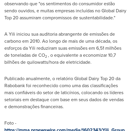
observando que "os sentimentos do consumidor estão
sendo ouvidos, e muitas empresas incluídas no Global Dairy
Top 20 assumiram compromissos de sustentabilidade."
A Yili iniciou sua auditoria abrangente de emissões de
carbono em 2010. Ao longo de mais de uma década, os
esforços da Yili reduziram suas emissões em 6,51 milhões
de toneladas de CO
, o equivalente a economizar 10,7
2
bilhões de quilowatts/hora de eletricidade.
Publicado anualmente, o relatório Global Dairy Top 20 da
Rabobank foi reconhecido como uma das classificações
mais confiáveis do setor de laticínios, colocando os líderes
setoriais em destaque com base em seus dados de vendas
e demonstrações financeiras.
Foto -
https://mma.prnewswire.com/media/1602343/Yili_Group.