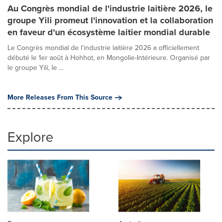
Au Congrès mondial de l'industrie laitière 2026, le
groupe Yili promeut l'innovation et la collaboration
en faveur d'un écosystème laitier mondial durable
Le Congrès mondial de l'industrie laitière 2026 a officiellement
débuté le 1er août à Hohhot, en Mongolie-Intérieure. Organisé par
le groupe Yili, le ...
More Releases From This Source
Explore