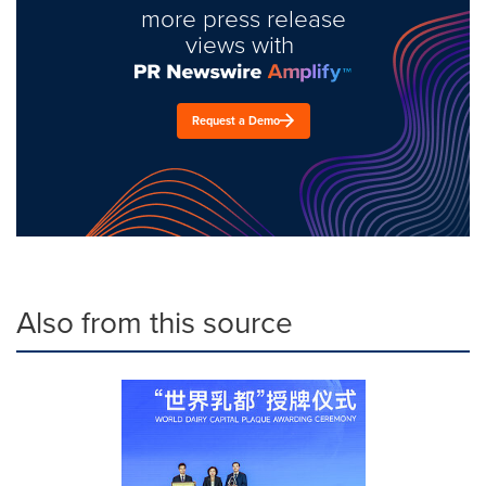
more press release
views with
Request a Demo
Also from this source