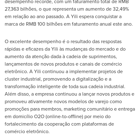
desempenho recorde, com um faturamento total de
RMB
27,363
bilhões, o que representa um aumento de 32,49%
em relação ao ano passado. A Yili espera conquistar a
marca de
RMB 100
bilhões em faturamento anual este ano.
O excelente desempenho é o resultado das respostas
rápidas e eficazes da Yili às mudanças do mercado e do
aumento da atenção dada à cadeia de suprimentos,
lançamentos de novos produtos e canais de comércio
eletrônico. A Yili continuou a implementar projetos de
cluster industrial, promovendo a digitalização e a
transformação inteligente de toda sua cadeia industrial.
Além disso, a empresa continuou a lançar novos produtos e
promoveu ativamente novos modelos de varejo como
promoções para membros, marketing comunitário e entrega
em domicílio O2O (online-to-offline) por meio do
fortalecimento da cooperação com plataformas de
comércio eletrônico.