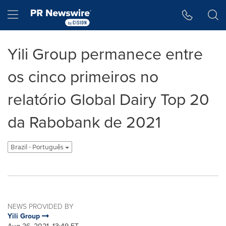
Accessibility Statement
Skip Navigation
Hamburger menu
Yili Group permanece entre
os cinco primeiros no
relatório Global Dairy Top 20
da Rabobank de 2021
Brazil - Português
NEWS PROVIDED BY
Yili Group