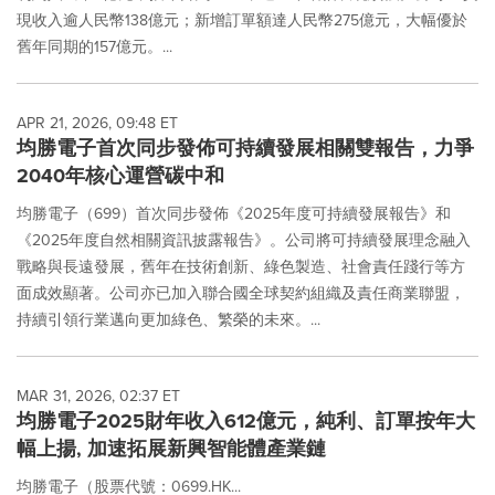
現收入逾人民幣138億元；新增訂單額達人民幣275億元，大幅優於
舊年同期的157億元。...
APR 21, 2026, 09:48 ET
均勝電子首次同步發佈可持續發展相關雙報告，力爭
2040年核心運營碳中和
均勝電子（699）首次同步發佈《2025年度可持續發展報告》和
《2025年度自然相關資訊披露報告》。公司將可持續發展理念融入
戰略與長遠發展，舊年在技術創新、綠色製造、社會責任踐行等方
面成效顯著。公司亦已加入聯合國全球契約組織及責任商業聯盟，
持續引領行業邁向更加綠色、繁榮的未來。...
MAR 31, 2026, 02:37 ET
均勝電子2025財年收入612億元，純利、訂單按年大
幅上揚, 加速拓展新興智能體產業鏈
均勝電子（股票代號：0699.HK...