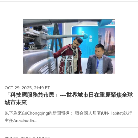
OCT 29, 2025, 21:49 ET
「科技應服務於市民」----世界城市日在重慶聚焦全球
城市未來
以下為來自iChongqing的新聞報導： 聯合國人居署(UN-Habitat)執行
主任Anacláudia...