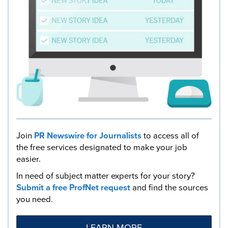
Join
PR Newswire for Journalists
to access all of
the free services designated to make your job
easier.
In need of subject matter experts for your story?
Submit a free ProfNet request
and find the sources
you need.
LEARN MORE