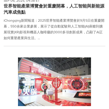
SEP 06, 2025, 04:38 ET
世界智能產業博覽會於重慶開幕，人工智能與新能源
汽車成焦點
iChongqing新聞報道：2025世界智能產業博覽會於9月5日在重慶開
幕，550余家企業參展，展示了從自動駕駛和人工智能(AI)座艙到擴
展現實(XR)影視和機器人咖啡廳的3000多項創新成果，凸顯了AI正
如何重塑產業與生活。...