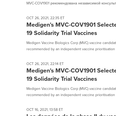
MVC-COV1901 рекомендована независимой консульта
OCT 26, 2021, 22:35 ET
Medigen's MVC-COV1901 Select
19 Solidarity Trial Vaccines
Medigen Vaccine Biologics Corp (MVC) vaccine candid
recommended by an independent vaccine prioritisation a
OCT 26, 2021, 22:14 ET
Medigen's MVC-COV1901 Select
19 Solidarity Trial Vaccines
Medigen Vaccine Biologics Corp (MVC) vaccine candid
recommended by an independent vaccine prioritisation a
OCT 16, 2021, 13:58 ET