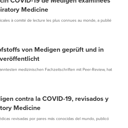
accin COVID-19 de Medigen examinées
iratory Medicine
cales à comité de lecture les plus connues au monde, a publié
fstoffs von Medigen geprüft und in
veröffentlicht
anntesten medizinischen Fachzeitschriften mit Peer-Review, hat
digen contra la COVID-19, revisados y
atory Medicine
médicas revisadas por pares más conocidas del mundo, publicó