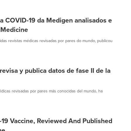
a a COVID-19 da Medigen analisados e
 Medicine
das revistas médicas revisadas por pares do mundo, publicou
evisa y publica datos de fase II de la
médicas revisadas por pares más conocidas del mundo, ha
-19 Vaccine, Reviewed And Published
ne