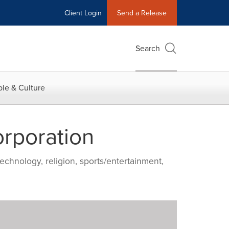
Client Login
Send a Release
Search
le & Culture
rporation
echnology, religion, sports/entertainment,