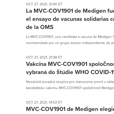
OCT 27, 2021, 21:40 ET
La MVC-COV1901 de Medigen fue
el ensayo de vacunas solidarias 
de la OMS
La MVC-COV1901, una candidata a vacuna de Medigen Va
recomendada por un grupo asesor independiente de prio
OCT 27, 2021, 21:38 ET
Vakcína MVC-COV1901 spoločnos
vybraná do štúdie WHO COVID-19 
Nezávislá poradná skupina pre stanovenie priorít v oblas
kandidátsku vakcínu MVC-COV1901 spoločnosti Medigen 
OCT 27, 2021, 14:53 ET
MVC-COV1901 de Medigen elegid