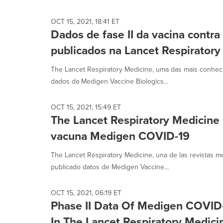
OCT 15, 2021, 18:41 ET
Dados de fase II da vacina contr
publicados na Lancet Respiratory
The Lancet Respiratory Medicine, uma das mais conheci
dados da Medigen Vaccine Biologics...
OCT 15, 2021, 15:49 ET
The Lancet Respiratory Medicine r
vacuna Medigen COVID-19
The Lancet Respiratory Medicine, una de las revistas 
publicado datos de Medigen Vaccine...
OCT 15, 2021, 06:19 ET
Phase II Data Of Medigen COVID
In The Lancet Respiratory Medici