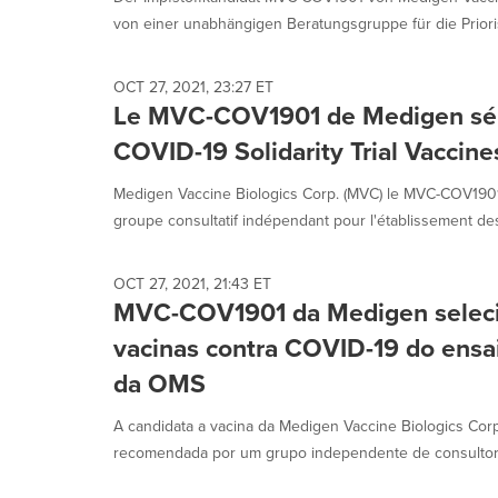
selected.
von einer unabhängigen Beratungsgruppe für die Prioris
OCT 27, 2021, 23:27 ET
Le MVC-COV1901 de Medigen séle
COVID-19 Solidarity Trial Vaccin
Medigen Vaccine Biologics Corp. (MVC) le MVC-COV190
groupe consultatif indépendant pour l'établissement des 
OCT 27, 2021, 21:43 ET
MVC-COV1901 da Medigen seleci
vacinas contra COVID-19 do ensaio
da OMS
A candidata a vacina da Medigen Vaccine Biologics Cor
recomendada por um grupo independente de consultoria 