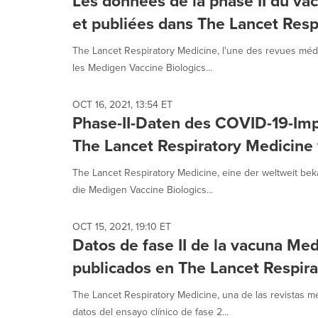
Les données de la phase II du v
et publiées dans The Lancet Resp
The Lancet Respiratory Medicine, l'une des revues médi
les Medigen Vaccine Biologics...
OCT 16, 2021, 13:54 ET
Phase-II-Daten des COVID-19-Imp
The Lancet Respiratory Medicine 
The Lancet Respiratory Medicine, eine der weltweit bek
die Medigen Vaccine Biologics...
OCT 15, 2021, 19:10 ET
Datos de fase II de la vacuna Me
publicados en The Lancet Respir
The Lancet Respiratory Medicine, una de las revistas 
datos del ensayo clínico de fase 2...