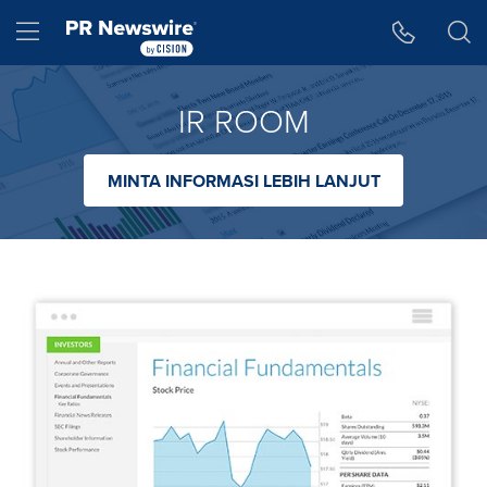
Accessibility Statement
Skip Navigation
Hamburger menu
IR ROOM
MINTA INFORMASI LEBIH LANJUT