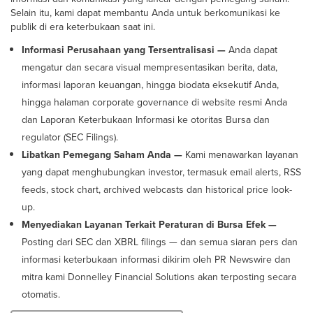
Selain itu, kami dapat membantu Anda untuk berkomunikasi ke
publik di era keterbukaan saat ini.
Informasi Perusahaan yang Tersentralisasi —
Anda dapat
mengatur dan secara visual mempresentasikan berita, data,
informasi laporan keuangan, hingga biodata eksekutif Anda,
hingga halaman corporate governance di website resmi Anda
dan Laporan Keterbukaan Informasi ke otoritas Bursa dan
regulator (SEC Filings).
Libatkan Pemegang Saham Anda —
Kami menawarkan layanan
yang dapat menghubungkan investor, termasuk email alerts, RSS
feeds, stock chart, archived webcasts dan historical price look-
up.
Menyediakan Layanan Terkait Peraturan di Bursa Efek —
Posting dari SEC dan XBRL filings — dan semua siaran pers dan
informasi keterbukaan informasi dikirim oleh PR Newswire dan
mitra kami Donnelley Financial Solutions akan terposting secara
otomatis.