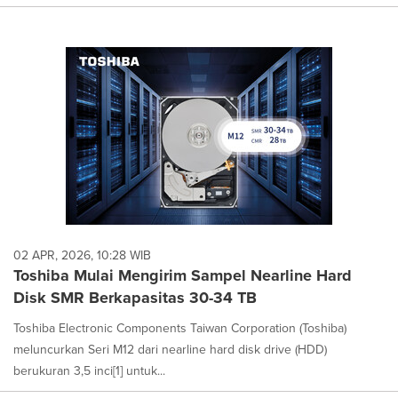
02 APR, 2026, 10:28 WIB
Toshiba Mulai Mengirim Sampel Nearline Hard
Disk SMR Berkapasitas 30-34 TB
Toshiba Electronic Components Taiwan Corporation (Toshiba)
meluncurkan Seri M12 dari nearline hard disk drive (HDD)
berukuran 3,5 inci[1] untuk...