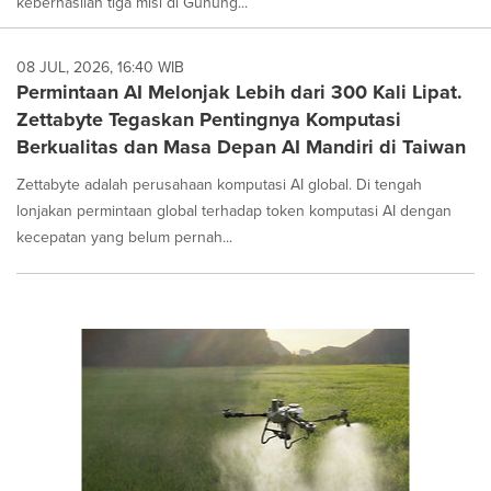
keberhasilan tiga misi di Gunung...
08 JUL, 2026, 16:40 WIB
Permintaan AI Melonjak Lebih dari 300 Kali Lipat.
Zettabyte Tegaskan Pentingnya Komputasi
Berkualitas dan Masa Depan AI Mandiri di Taiwan
Zettabyte adalah perusahaan komputasi AI global. Di tengah
lonjakan permintaan global terhadap token komputasi AI dengan
kecepatan yang belum pernah...