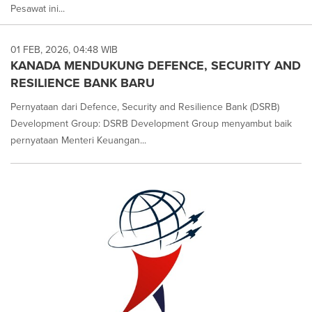
Pesawat ini...
01 FEB, 2026, 04:48 WIB
KANADA MENDUKUNG DEFENCE, SECURITY AND
RESILIENCE BANK BARU
Pernyataan dari Defence, Security and Resilience Bank (DSRB)
Development Group: DSRB Development Group menyambut baik
pernyataan Menteri Keuangan...