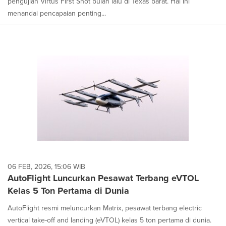
pengujian Virtus First Shot bulan lalu di Texas barat. Hal ini
menandai pencapaian penting...
06 FEB, 2026, 15:06 WIB
AutoFlight Luncurkan Pesawat Terbang eVTOL
Kelas 5 Ton Pertama di Dunia
AutoFlight resmi meluncurkan Matrix, pesawat terbang electric
vertical take-off and landing (eVTOL) kelas 5 ton pertama di dunia.