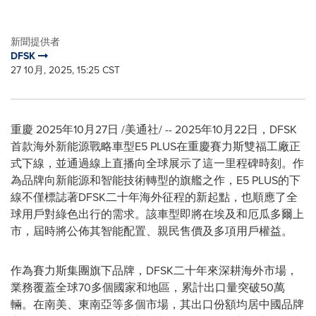
新聞提供者
DFSK
27 10月, 2025, 15:25 CST
重慶
2025年10月27日
/美通社/ -- 2025年10月22日，DFSK
首款海外新能源戰略車型E5 PLUS在重慶賽力斯雙福工廠正
式下線，並通過線上直播向全球展示了這一里程碑時刻。作
為品牌向新能源和智能技術轉型的旗艦之作，E5 PLUS的下
線不僅標誌著DFSK二十年海外征程的新起點，也順應了全
球用戶對綠色出行的需求。該車型即將在埃及和厄瓜多爾上
市，屆時將公佈其智能配置、親民售價及多項用戶權益。
作為賽力斯集團旗下品牌，DFSK二十年來深耕海外市場，
業務覆蓋全球70多個國家和地區，累計出口量突破50萬
輛。在南美、東南亞等多個市場，其出口份額均居中國品牌