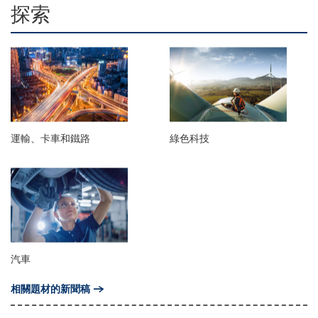
探索
運輸、卡車和鐵路
綠色科技
汽車
相關題材的新聞稿