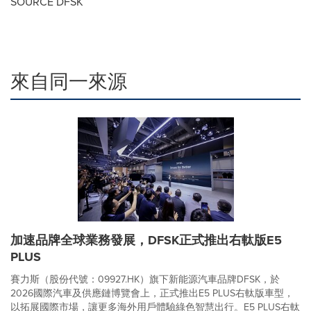
SOURCE DFSK
來自同一來源
加速品牌全球業務發展，DFSK正式推出右軚版E5
PLUS
賽力斯（股份代號：09927.HK）旗下新能源汽車品牌DFSK，於
2026國際汽車及供應鏈博覽會上，正式推出E5 PLUS右軚版車型，
以拓展國際市場，讓更多海外用戶體驗綠色智慧出行。E5 PLUS右軚