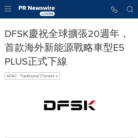
Accessibility Statement
Skip Navigation
Hamburger menu
DFSK慶祝全球擴張20週年，
首款海外新能源戰略車型E5
PLUS正式下線
APAC - Traditional Chinese