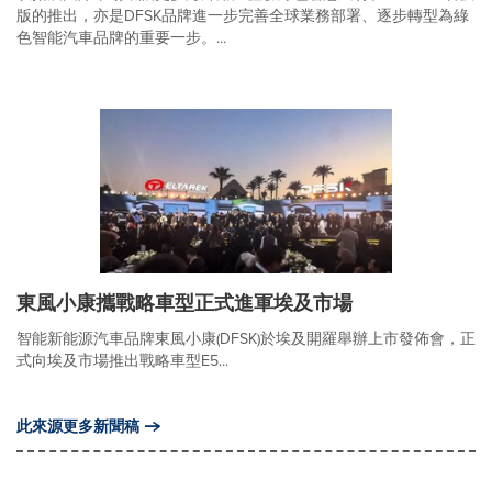
版的推出，亦是DFSK品牌進一步完善全球業務部署、逐步轉型為綠
色智能汽車品牌的重要一步。...
東風小康攜戰略車型正式進軍埃及市場
智能新能源汽車品牌東風小康(DFSK)於埃及開羅舉辦上市發佈會，正
式向埃及市場推出戰略車型E5...
此來源更多新聞稿