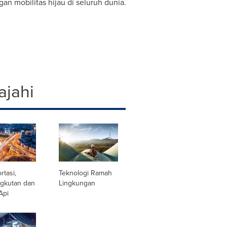
 mobilitas hijau di seluruh dunia.
ajahi
rtasi,
Teknologi Ramah
gkutan dan
Lingkungan
Api