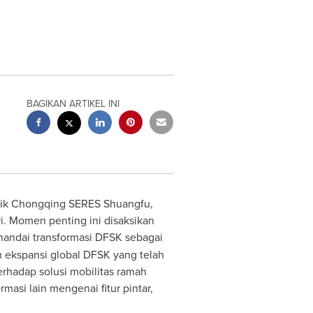
BAGIKAN ARTIKEL INI
rik Chongqing SERES Shuangfu,
. Momen penting ini disaksikan
andai transformasi DFSK sebagai
 ekspansi global DFSK yang telah
rhadap solusi mobilitas ramah
asi lain mengenai fitur pintar,