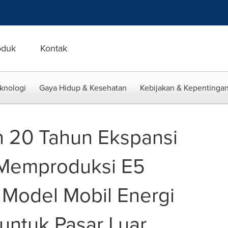
oduk
Kontak
eknologi
Gaya Hidup & Kesehatan
Kebijakan & Kepentingan
 20 Tahun Ekspansi
 Memproduksi E5
Model Mobil Energi
untuk Pasar Luar