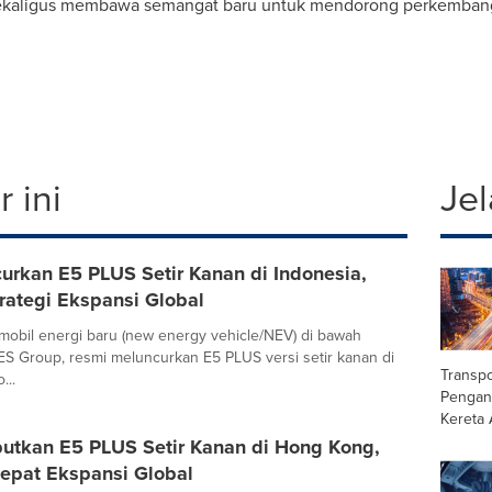
sekaligus membawa semangat baru untuk mendorong perkembangan
 ini
Jel
urkan E5 PLUS Setir Kanan di Indonesia,
rategi Ekspansi Global
obil energi baru (new energy vehicle/NEV) di bawah
S Group, resmi meluncurkan E5 PLUS versi setir kanan di
Transpo
...
Pengan
Kereta 
utkan E5 PLUS Setir Kanan di Hong Kong,
epat Ekspansi Global