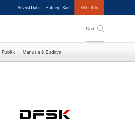
Privasi Data
Hubungi Kami
Kirim Rilis
Cari
 Publik
Manusia & Budaya