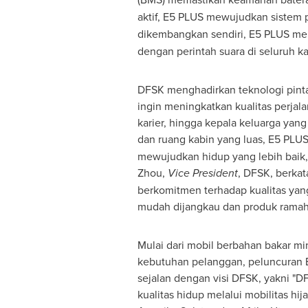
aktif, E5 PLUS mewujudkan sistem p
dikembangkan sendiri, E5 PLUS me
dengan perintah suara di seluruh ka
DFSK menghadirkan teknologi pintar
ingin meningkatkan kualitas perjal
karier, hingga kepala keluarga ya
dan ruang kabin yang luas, E5 PLU
mewujudkan hidup yang lebih baik,
Zhou,
Vice President
, DFSK, berkat
berkomitmen terhadap kualitas yang
mudah dijangkau dan produk ramah
Mulai dari mobil berbahan bakar m
kebutuhan pelanggan, peluncuran E
sejalan dengan visi DFSK, yakni "
kualitas hidup melalui mobilitas hi