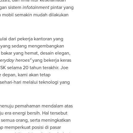
gan sistem
infotainment
pintar yang
n mobil semakin mudah dilakukan
lai dari pekerja kantoran yang
onal yang sedang mengembangkan
bakar yang hemat, desain elegan,
eryday heroes"
yang bekerja keras
SK selama 20 tahun terakhir. Joe
e depan, kami akan tetap
ehari-hari melalui teknologi yang
il menuju pemahaman mendalam atas
era energi bersih. Hal tersebut
 semua orang, serta meningkatkan
ap memperkuat posisi di pasar