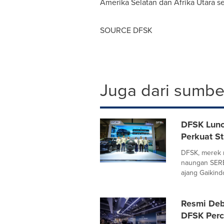
Amerika Selatan dan Afrika Utara 
SOURCE DFSK
Juga dari sumber
DFSK Lunc
Perkuat St
DFSK, merek m
naungan SERE
ajang Gaikindo
Resmi Deb
DFSK Perc