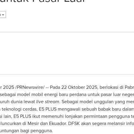
a
2025 /PRNewswire/ -- Pada 22 Oktober 2025, berlokasi di Pab
bagai model mobil energi baru perdana untuk pasar luar negeri
luruh dunia lewat
live stream
. Sebagai model unggulan yang men
 teknologi cerdas, E5 PLUS mengawali sebuah babak baru dalam
si lain, E5 PLUS ikut memenuhi lonjakan permintaan pengguna te
uncurkan di Mesir dan Ekuador. DFSK akan segera melansir inform
keuntungan bagi pengguna.