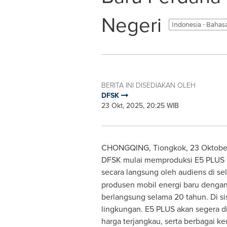
Negeri
Indonesia - Bahas
BERITA INI DISEDIAKAN OLEH
DFSK
23 Okt, 2025, 20:25 WIB
CHONGQING, Tiongkok, 23 Oktober 
DFSK mulai memproduksi E5 PLUS se
secara langsung oleh audiens di se
produsen mobil energi baru dengan
berlangsung selama 20 tahun. Di si
lingkungan. E5 PLUS akan segera dil
harga terjangkau, serta berbagai 