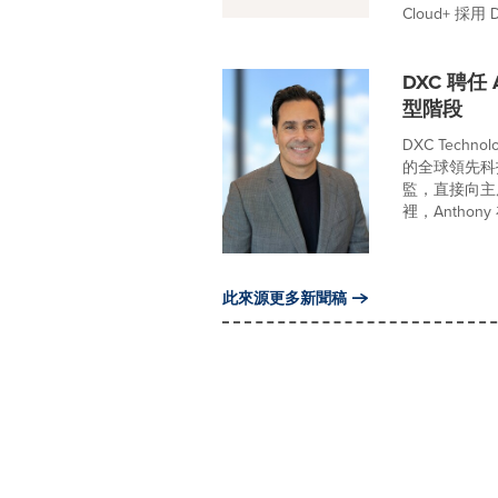
Cloud+ 採用 Del
DXC 聘任
型階段
DXC Tech
的全球領先科技
監，直接向主席
裡，Anthony
此來源更多新聞稿