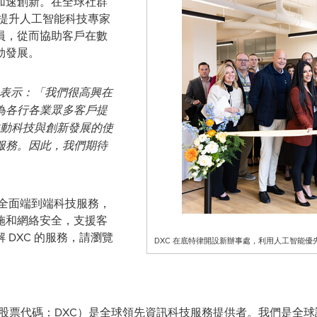
加速創新。在全球社群
，提升人工智能科技專家
員，從而協助客戶在數
蓬勃發展。
 Art 表示：「我們很高興在
為各行各業眾多客戶提
推動科技與創新發展的使
服務。因此，我們期待
和全面端到端科技服務，
施和網絡安全，支援客
DXC 的服務，請瀏覽
DXC 在底特律開設新辦事處，利用人工智能優
證券交易所股票代碼：DXC）是全球領先資訊科技服務提供者。我們是