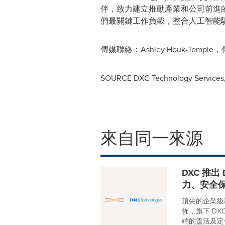
伴，致力建立推動產業和公司前進
們最關鍵工作負載，整合人工智能
傳媒聯絡：Ashley Houk-Temple，
SOURCE DXC Technology Services,
來自同一來源
DXC 推出 
力、安全
頂尖的企業級科技
佈，旗下 DXC
端的靈活及定價