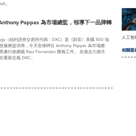
l...
 Anthony Pappas 為市場總監，領導下一品牌轉
人工智
nology（紐約證券交易所代碼：DXC）是《財富》美國 500 強
服務提供商，今天宣佈聘任 Anthony Pappas 為市場總
相關題
兼行政總裁 Raul Fernandez 匯報工作。 在過去六個月
 在重新定義 DXC...