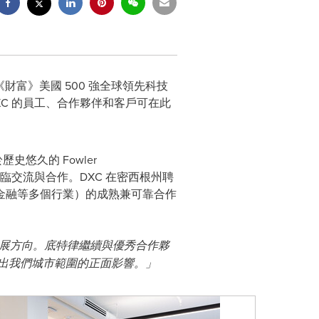
）是《財富》美國 500 強全球領先科技
C 的員工、合作夥伴和客戶可在此
悠久的 Fowler
蒞臨交流與合作。DXC 在密西根州聘
和金融等多個行業）的成熟兼可靠合作
球發展方向。底特律繼續與優秀合作夥
超出我們城市範圍的正面影響。」