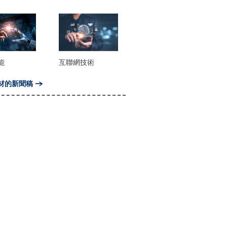
能
互聯網技術
材的新聞稿