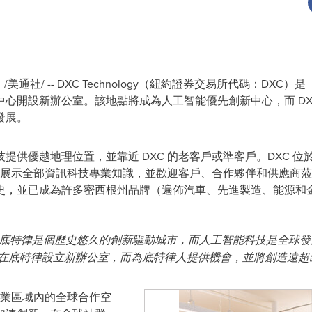
日
/美通社/ -- DXC Technology（紐約證券交易所代碼：DXC
心開設新辦公室。該地點將成為人工智能優先創新中心，而 DX
發展。
供優越地理位置，並靠近 DXC 的老客戶或準客戶。DXC 位於歷史
下物業），將展示全部資訊科技專業知識，並歡迎客戶、合作夥伴和供應商
0 年歷史，並已成為許多密西根州品牌（遍佈汽車、先進製造、能源
 表示：「底特律是個歷史悠久的創新驅動城市，而人工智能科技是全
過在底特律設立新辦公室，而為底特律人提供機會，並將創造遠
商業區域內的全球合作空