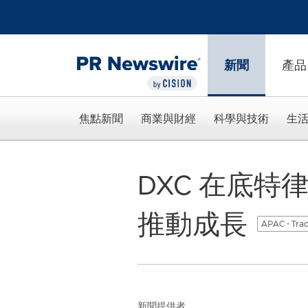
Accessibility Statement
Skip Navigation
新聞
產品
焦點新聞
商業與財經
科學與技術
生
DXC 在底
推動成長
APAC - Trad
新聞提供者