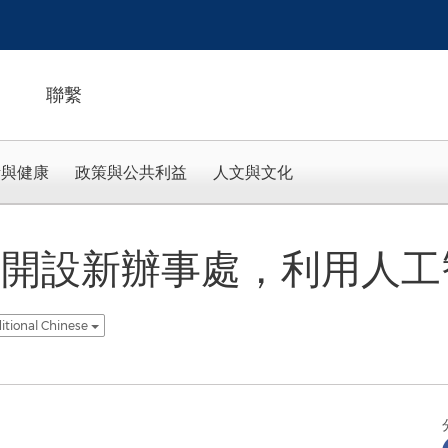
聯繫
活與健康
政策與公共利益
人文與文化
特律開設新辦事處，利用人
itional Chinese