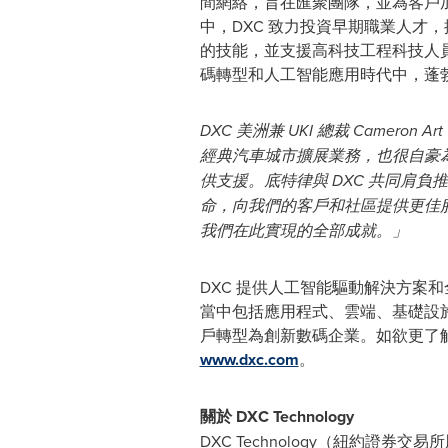
間網絡，旨在匯聚團隊，並為客戶
中，DXC 致力投資早期職業人才
的技能，並支援高科技工程科技人
碼轉型和人工智能應用時代中，
DXC 美洲兼 UKI 總裁 Cameron
經典汽車城市擴展業務，也很自豪
供支援。底特律與 DXC 共同肩負
命，向我們的客戶和社區提供更佳
我們在此實現的全部成就。」
DXC 提供人工智能驅動解決方案
當中包括應用程式、雲端、基礎設
戶轉型為創新數碼企業。如欲更了解 
www.dxc.com
。
關於 DXC Technology
DXC Technology（紐約