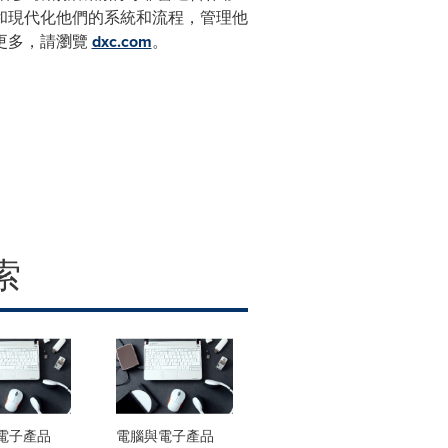
和現代化他們的系統和流程，管理他
更多，請瀏覽
dxc.com
。
索
電子產品
電腦與電子產品