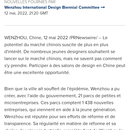
NOUVELLES FOURNIES PAR
Wenzhou International Design Biennial Committee
12 mai, 2022, 21:20 GMT
WENZHOU, Chine
,
12 mai 2022
/PRNewswire/ -- Le
potentiel du marché chinois suscite de plus en plus
d'intérêt. De nombreux jeunes designers souhaitent se
lancer sur le marché chinois, mais ne savent pas comment
s'y prendre. Participer à des salons de design en Chine peut
être une excellente opportunité.
Bien que la ville ait souffert de l'épidémie, Wenzhou a pu
créer, avec l'aide du gouvernement, 21 parcs de petites et
microentreprises. Ces parcs comptent 1 438 nouvelles
entreprises, qui viennent en aide à la jeune génération.
Wenzhou est réputée pour ses efforts de réforme et de
transparence. Sa régularité en matière de réforme et sa