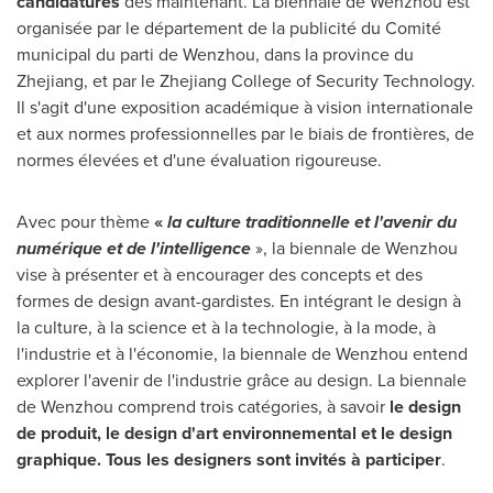
candidatures
dès maintenant. La biennale de Wenzhou est
organisée par le département de la publicité du Comité
municipal du parti de Wenzhou, dans la province du
Zhejiang
, et par le
Zhejiang
College of Security Technology.
Il s'agit d'une exposition académique à vision internationale
et aux normes professionnelles par le biais de frontières, de
normes élevées et d'une évaluation rigoureuse.
Avec pour thème
«
la culture traditionnelle et l'avenir du
numérique et de l'intelligence
», la biennale de Wenzhou
vise à présenter et à encourager des concepts et des
formes de design avant-gardistes. En intégrant le design à
la culture, à la science et à la technologie, à la mode, à
l'industrie et à l'économie, la biennale de Wenzhou entend
explorer l'avenir de l'industrie grâce au design. La biennale
de Wenzhou comprend trois catégories, à savoir
le design
de produit, le design d'art environnemental et le design
graphique.
Tous les designers sont invités à participer
.