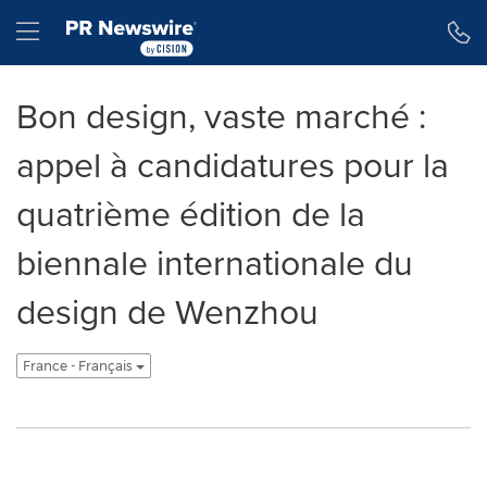
Déclaration d'accessibilité
Sauter la navigation
Hamburger menu
Bon design, vaste marché :
appel à candidatures pour la
quatrième édition de la
biennale internationale du
design de Wenzhou
France - Français