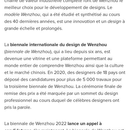
chaîne de valeur industrielle complète font de Wenzhou le
meilleur choix pour le développement de designs. Le
modèle Wenzhou
, qui a été étudié et synthétisé au cours
des 40 dernières années, est une
innovation
et un
design
à
grande échelle et prolongés.
La
biennale internationale du design de Wenzhou
(
biennale de Wenzhou
), qui a lieu depuis six ans, est
devenue une vitrine et une plateforme permettant au
monde entier de comprendre Wenzhou ainsi que la culture
et le marché chinois. En 2020, des designers de 18 pays ont
déposé des candidatures pour plus de 5 000 travaux pour
la troisième biennale de Wenzhou. La cérémonie finale de
remise des prix a été marquée par un sommet du design
professionnel au cours duquel de célèbres designers ont
pris la parole.
La biennale de Wenzhou 2022
lance un appel à