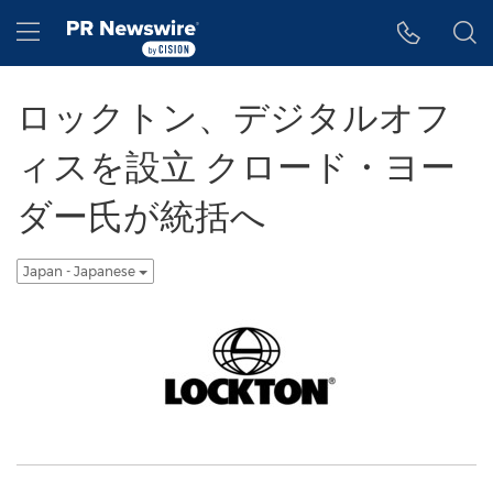
アクセシビリティ・ステートメント
Skip Navigation
Hamburger menu
ロックトン、デジタルオフ
ィスを設立 クロード・ヨー
ダー氏が統括へ
Japan - Japanese