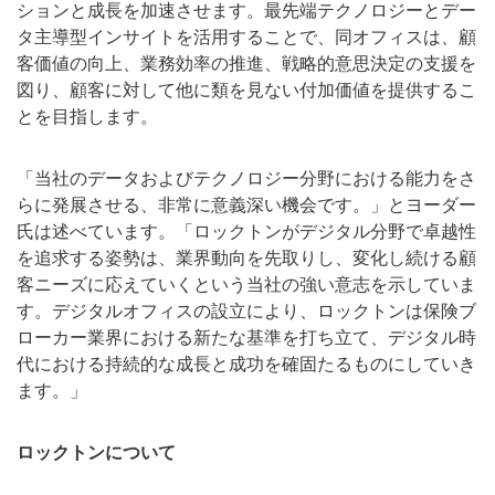
ションと成長を加速させます。最先端テクノロジーとデー
タ主導型インサイトを活用することで、同オフィスは、顧
客価値の向上、業務効率の推進、戦略的意思決定の支援を
図り、顧客に対して他に類を見ない付加価値を提供するこ
とを目指します。
「当社のデータおよびテクノロジー分野における能力をさ
らに発展させる、非常に意義深い機会です。」とヨーダー
氏は述べています。「ロックトンがデジタル分野で卓越性
を追求する姿勢は、業界動向を先取りし、変化し続ける顧
客ニーズに応えていくという当社の強い意志を示していま
す。デジタルオフィスの設立により、ロックトンは保険ブ
ローカー業界における新たな基準を打ち立て、デジタル時
代における持続的な成長と成功を確固たるものにしていき
ます。」
ロックトンについて