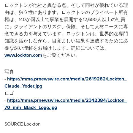
ロックトンが他社と異なる点、そして同社が優れている理
由は、独立性にあります。ロックトンのプライベート所有
権は、140か国以上で事業を展開する12,600人以上の社員
に、クライアントのリスク、保険、そして人材ニーズに専
念できる力を与えています。ロックトンは、世界的な専門
知識を活かしながら、目覚ましい結果を達成するために必
要な深い理解をお届けします。詳細については、
www.lockton.com
をご覧ください。
写真
-
https://mma.prnewswire.com/media/2619282/Lockton_
Claude_Yoder.jpg
ロゴ
-
https://mma.prnewswire.com/media/2342384/Lockton_
70_mm_Black_Logo.jpg
SOURCE Lockton