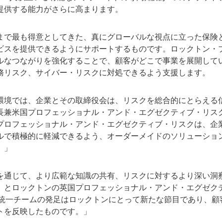
提供する能力がさらに高まります。
まで最も得意としてきた、真にグローバルな視点に立った保険
ビスを提供できるようにサポートするものです。ロックトン・
ルなつながりを強化することで、顧客がどこで事業を展開して
務リスク、サイバー・リスクに対処できるよう支援します。
環境では、企業とその取締役会は、リスクを総合的にとらえる
米国プロフェッショナル・アンド・エグゼクティブ・リスク部門責任者
プロフェッショナル・アンド・エグゼクティブ・リスクは、企
ルで積極的に軽減できるよう、オーダーメイドのソリューショ
。」
を通じて、より広範な知識の共有、リスクに対するより深い洞
」とロックトンの英国プロフェッショナル・アンド・エグゼクテ
。「この統一チームの発足はロックトンにとって新たな節目であり、
トを反映したものです。」