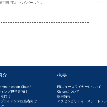
専門部門は、ハイパースケ...
紹介
概要
Communication Cloud®
PRニュースワイヤーについて
ティング担当者向け
Cisionについて
当者向け
採用情報
ンプライアンス担当者向け
アクセシビリティ・ステートメ
向け