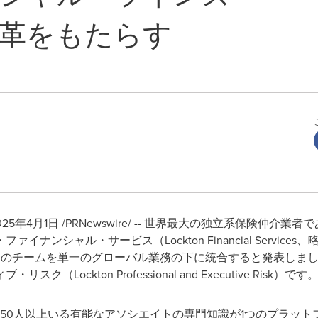
革をもたらす
025年4月1日
/PRNewswire/ -- 世界最大の独立系保険仲介業者
ナンシャル・サービス（Lockton Financial Service
l ProFin）のチームを単一のグローバル業務の下に統合すると発表
ockton Professional and Executive Risk）です
50人以上いる有能なアソシエイトの専門知識が1つのプラット