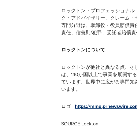
ロックトン・プロフェッショナル
ク・アドバイザリー、クレーム・
専門分野は、取締役・役員賠償責
責任、信義則/犯罪、受託者賠償
ロックトンについて
ロックトンが他社と異なる点、そ
は、140か国以上で事業を展開す
ています。世界中に広がる専門知
います。
ロゴ -
https://mma.prnewswire.c
SOURCE Lockton