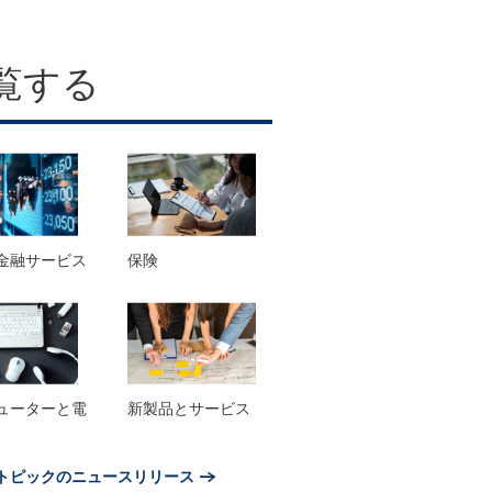
覧する
金融サービス
保険
ューターと電
新製品とサービス
トピックのニュースリリース