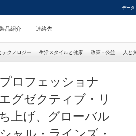
データ
製品紹介
連絡先
とテクノロジー
生活スタイルと健康
政策・公益
人と
プロフェッショナ
エグゼクティブ・リ
ち上げ、グローバル
シャル・ラインズ・