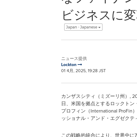
ビジネスに変
Japan - Japanese
ニュース提供
Lockton
01 4月, 2025, 19:28 JST
カンザスシティ（ミズーリ州）
,
2
日、米国を拠点とするロックトン・ファイ
プロフィン（Internationa
ッショナル・アンド・エグゼクティブ・リスク（L
この戦略的統合により、世界中に7