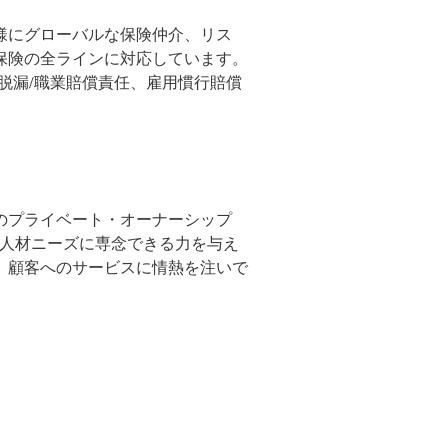
様にグローバルな保険仲介、リス
保険の全ラインに対応しています。
脱漏/職業賠償責任、雇用慣行賠償
のプライベート・オーナーシップ
して人材ニーズに専念できる力を与え
、顧客へのサービスに情熱を注いで