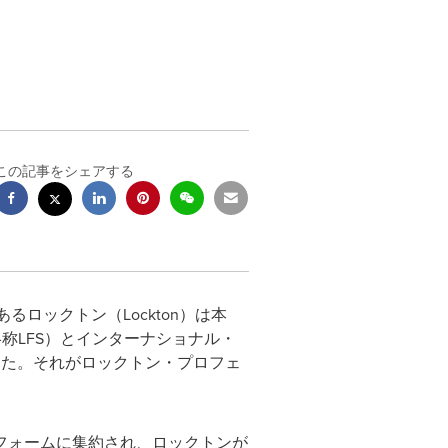
この記事をシェアする
であるロックトン（Lockton）は本
s、略称LFS）とインターナショナル・
しました。それがロックトン・プロフェ
。
フォームに集約され、ロックトンが