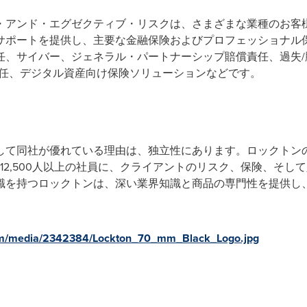
・アンド・エグゼクティブ・リスクは、さまざまな業種のお客
サポートを提供し、主要な金融保険およびプロフェッショナル
任、サイバー、ジェネラル・パートナーシップ賠償責任、過失/
責任、デジタル資産向け保険ソリューションなどです。
して同社が優れている理由は、独立性にあります。ロックトン
る12,500人以上の社員に、クライアントのリスク、保険、そ
識を持つロックトンは、深い業界知識と商品の専門性を提供し
om/media/2342384/Lockton_70_mm_Black_Logo.jpg