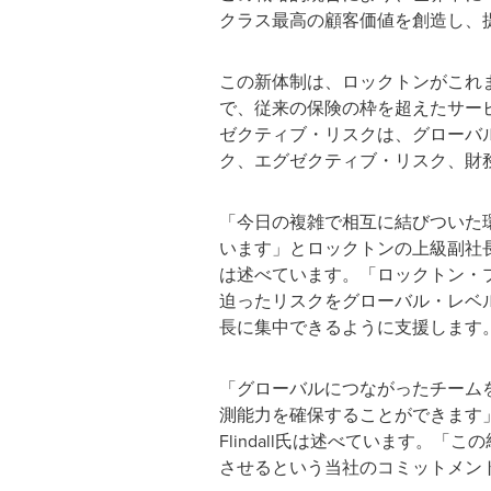
クラス最高の顧客価値を創造し、
この新体制は、ロックトンがこれ
で、従来の保険の枠を超えたサー
ゼクティブ・リスクは、グローバ
ク、エグゼクティブ・リスク、財
「今日の複雑で相互に結びついた
います」とロックトンの上級副社長兼
は述べています。「ロックトン・
迫ったリスクをグローバル・レベ
長に集中できるように支援します
「グローバルにつながったチーム
測能力を確保することができます
Flindall氏は述べています
させるという当社のコミットメン