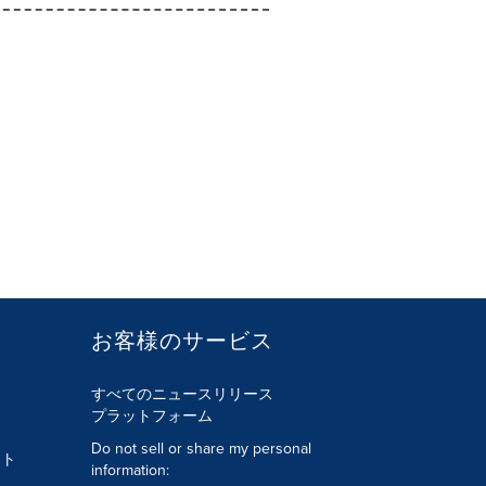
お客様のサービス
すべてのニュースリリース
プラットフォーム
Do not sell or share my personal
ント
information: