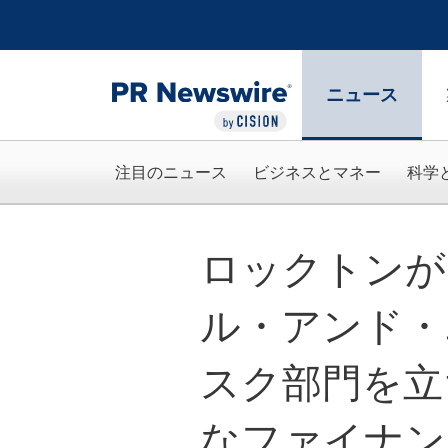
アクセシビリティ・ステートメント
Skip Navigation
ニュース
注目のニュース
ビジネスとマネー
科学
ロックトンが
ル・アンド・
スク部門を立
なファイナン