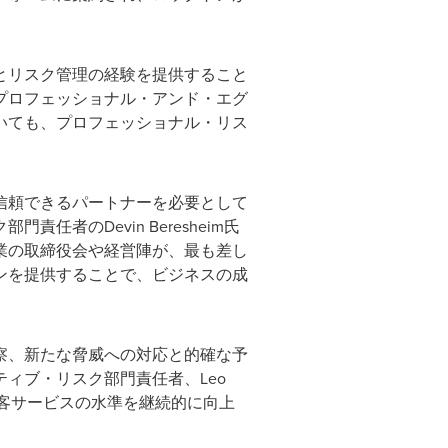
とリスク管理の経験を提供すること
プロフェッショナル・アンド・エグ
いても、プロフェッショナル・リス
信頼できるパートナーを必要として
のDevin Beresheim氏
業の取締役会や経営陣が、最も差し
ンを提供することで、ビジネスの成
察、新たな脅威への対応と的確な予
ィブ・リスク部門責任者、Leo
顧客サービスの水準を継続的に向上