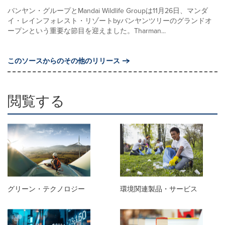
バンヤン・グループとMandai Wildlife Groupは11月26日、マンダ
イ・レインフォレスト・リゾートbyバンヤンツリーのグランドオ
ープンという重要な節目を迎えました。Tharman...
このソースからのその他のリリース
閲覧する
グリーン・テクノロジー
環境関連製品・サービス