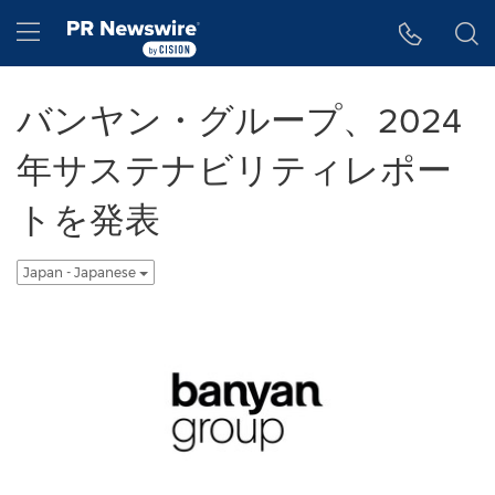
アクセシビリティ・ステートメント
Skip Navigation
Hamburger menu
バンヤン・グループ、2024
年サステナビリティレポー
トを発表
Japan - Japanese