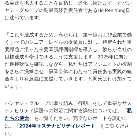
る実践を拡大することを目指し、進化し続けます」とバン
ヤン・グループの副最高経営責任者であるHo Ren Yung氏
は述べています。
「これを達成するため、私たちは、第一線および企業で働
くすべてのシニア・レベルの従業員に対し、特定された重
要課題に沿った主要業績評価指標を導入し、彼らが当社の
目標達成を牽引できるように支援します。2025年に向け
た進捗状況を確認しながら、私たちはアソシエイトの役割
をさらに洗練させ、事業全体にわたって責任ある実践の統
合をより有意義に支援していきます」と同氏は付け加えて
います。
バンヤン・グループの取り組み、行動、そして重要なサス
テナビリティ課題への対応に関する詳細については、「
私
たちの使命
」をご覧ください。完全なレポートを読むに
は、「
2024年サステナビリティレポート
」をご覧くださ
い。