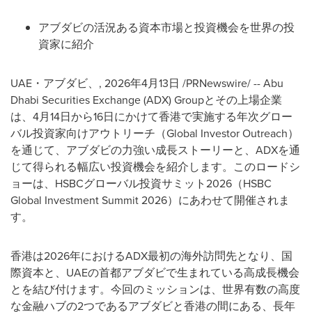
アブダビの活況ある資本市場と投資機会を世界の投
資家に紹介
UAE・アブダビ、
,
2026年4月13日
/PRNewswire/ -- Abu
Dhabi Securities Exchange (ADX) Groupとその上場企業
は、4月14日から16日にかけて香港で実施する年次グロー
バル投資家向けアウトリーチ（Global Investor Outreach）
を通じて、アブダビの力強い成長ストーリーと、ADXを通
じて得られる幅広い投資機会を紹介します。このロードシ
ョーは、HSBCグローバル投資サミット2026（HSBC
Global Investment Summit 2026）にあわせて開催されま
す。
香港は2026年におけるADX最初の海外訪問先となり、国
際資本と、UAEの首都アブダビで生まれている高成長機会
とを結び付けます。今回のミッションは、世界有数の高度
な金融ハブの2つであるアブダビと香港の間にある、長年