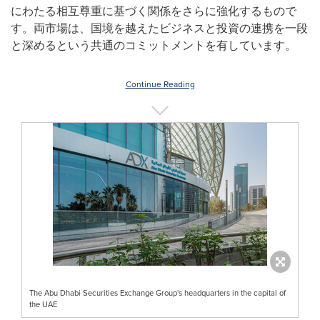
にわたる相互尊重に基づく関係をさらに強化するもので
す。両市場は、国境を越えたビジネスと投資の連携を一段
と深めるという共通のコミットメントを有しています。
Continue Reading
The Abu Dhabi Securities Exchange Group's headquarters in the capital of
the UAE