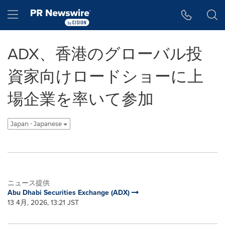
アクセシビリティ・ステートメント
Skip Navigation
Hamburger menu
ADX、香港のグローバル投
資家向けロードショーに上
場企業を率いて参加
Japan - Japanese
ニュース提供
Abu Dhabi Securities Exchange (ADX)
13 4月, 2026, 13:21 JST