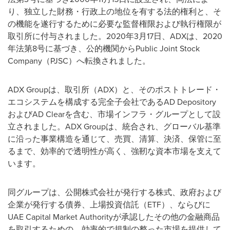
り、独立した財務・行政上の地位を有する法的権利と、そ
の機能を遂行するために必要な監督権限および執行権限が
取引所に付与されました。2020年3月17日、ADXは、2020
年法第8号に基づき、公的機関からPublic Joint Stock
Company（PJSC）へ転換されました。
ADX Groupは、取引所（ADX）と、そのポストトレード・
エコシステムを構成する完全子会社であるAD Depository
およびAD Clearを含む、市場インフラ・グループとして設
立されました。ADX Groupは、統合され、グローバル基準
に沿った事業構造を通じて、売買、清算、決済、保管に至
るまで、効率的で透明性が高く、強靭な資本市場を支えて
います。
同グループは、公開株式会社が発行する株式、政府および
企業が発行する債券、上場投資信託（ETF）、ならびに
UAE Capital Market Authorityが承認したその他の金融商品
を取引するための、効率的で規制の整った市場を提供して