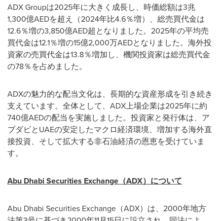
ADX Groupは2025年に大きく成長し、時価総額は3兆
1,300億AEDを超え（2024年比4.6％増）、総売買代金は
12.6％増の3,850億AED超となりました。2025年の平均売
買代金は12.1％増の15億2,000万AEDとなりました。海外投
資家の売買代金は13.8％増加し、機関投資家は総売買代金
の78％を占めました。
ADXの魅力的な配当文化は、長期的な資産形成を引き続き
支えています。全体として、ADX上場企業は2025年に約
740億AEDの配当を実施しました。投資家と発行体は、ア
ブダビとUAEの安定したマクロ経済環境、増加する海外直
接投資、そして拡大する非石油経済の恩恵を受けていま
す。
Abu Dhabi Securities Exchange（ADX）について
Abu Dhabi Securities Exchange（ADX）は、2000年地方
法第3号に基づき2000年11月15日に設立され、同法によ