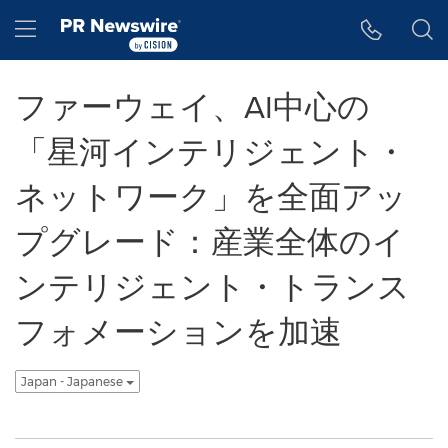
アクセシビリティ・ステートメント
Skip Navigation
Hamburger menu
ファーウェイ、AI中心の
「星河インテリジェント・
ネットワーク」を全面アッ
プグレード：産業全体のイ
ンテリジェント・トランス
フォメーションを加速
Japan - Japanese