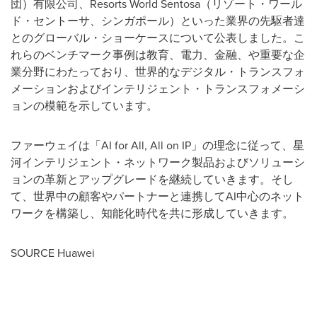
団）有限公司、Resorts World Sentosa（リゾート・ワール
ド・セントーサ、シンガポール）といった業界の先駆者達
とのグローバル・ショーケースについて公表しました。こ
れらのベンチマーク事例は教育、電力、金融、や重要な企
業分野にわたっており、世界的なデジタル・トランスフォ
メーションおよびインテリジェント・トランスフォメーシ
ョンの模範を示しています。
ファーウェイは「AI for All, All on IP」の理念に従って、星
河インテリジェント・ネットワーク製品およびソリューシ
ョンの革新とアップグレードを継続していきます。そし
て、世界中の顧客やパートナーと連携してAI中心のネット
ワークを構築し、知能化時代を共に形成していきます。
SOURCE Huawei