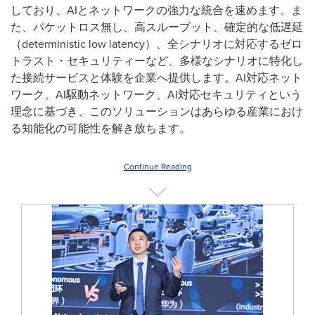
しており、AIとネットワークの強力な統合を速めます。ま
た、パケットロス無し、高スループット、確定的な低遅延
（deterministic low latency）、全シナリオに対応するゼロ
トラスト・セキュリティーなど、多様なシナリオに特化し
た接続サービスと体験を企業へ提供します。AI対応ネット
ワーク、AI駆動ネットワーク、AI対応セキュリティという
理念に基づき、このソリューションはあらゆる産業におけ
る知能化の可能性を解き放ちます。
Continue Reading