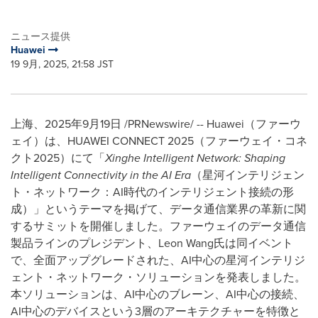
ニュース提供
Huawei
19 9月, 2025, 21:58 JST
上海、2025年9月19日 /PRNewswire/ -- Huawei（ファーウ
ェイ）は、HUAWEI CONNECT 2025（ファーウェイ・コネ
クト2025）にて「
Xinghe Intelligent Network: Shaping
Intelligent Connectivity in the AI Era
（星河インテリジェン
ト・ネットワーク：AI時代のインテリジェント接続の形
成）」というテーマを掲げて、データ通信業界の革新に関
するサミットを開催しました。ファーウェイのデータ通信
製品ラインのプレジデント、Leon Wang氏は同イベント
で、全面アップグレードされた、AI中心の星河インテリジ
ェント・ネットワーク・ソリューションを発表しました。
本ソリューションは、AI中心のブレーン、AI中心の接続、
AI中心のデバイスという3層のアーキテクチャーを特徴と