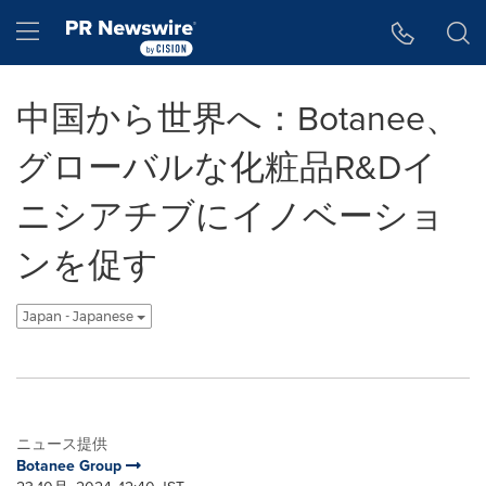
アクセシビリティ・ステートメント
Skip Navigation
Hamburger menu
中国から世界へ：Botanee、
グローバルな化粧品R&Dイ
ニシアチブにイノベーショ
ンを促す
Japan - Japanese
ニュース提供
Botanee Group