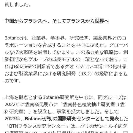
賞しました。
中国からフランスへ、そしてフランスから世界へ
Botaneeは、産業界、学術界、研究機関、製薬業界とのコ
ラボレーションを育成することを中心に据えた、グローバ
ルな拡大戦略を展開しています。この協力的な戦略は、創
業初期からグループの成長モデルの一環となっており、こ
れはBotaneeの創業者であるグオ・ジェンユ博士の化粧品
および製薬業界における研究開発（R&D）の経験によるも
のです。
上海を拠点とするBotanee研究所を中心に、同グループは
2022年に雲南省昆明市に「雲南特色植物抽出研究室（雲
科研究室）」を設立し、事業を拡大しました。そして
2023年、
Botanee
が初の国際研究センターとして発表
した
「BTNフランス研究センター」は、パリのサン・ルイ病院