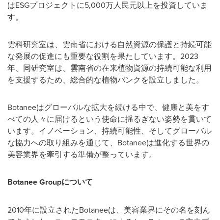
はESGプロジェクトに5,000万人民元以上を投資していま
す。
雲科研究室は、雲南省における自然資源の保護と持続可能
な発展の促進にも重要な役割を果たしています。2023
年、同研究室は、雲南省の在来植物資源の持続可能な利用
を支援するため、総合的な植物バンクを設立しました。
Botaneeはグローバルな拡大を続ける中で、健康と美をす
べての人々に届けるという使命に揺るぎない姿勢を貫いて
います。イノベーション、持続可能性、そしてグローバル
な協力への取り組みを通じて、Botaneeは進化する世界の
美容業界を牽引する準備が整っています。
Botanee Group
について
2010年に設立されたBotaneeは、美容業界にその名を刻ん