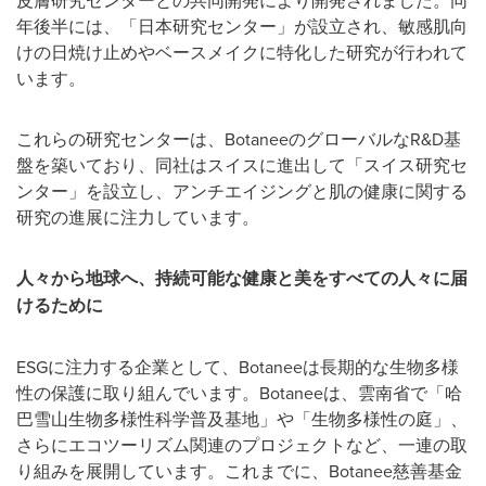
皮膚研究センターとの共同開発により開発されました。同
年後半には、「日本研究センター」が設立され、敏感肌向
けの日焼け止めやベースメイクに特化した研究が行われて
います。
これらの研究センターは、BotaneeのグローバルなR&D基
盤を築いており、同社はスイスに進出して「スイス研究セ
ンター」を設立し、アンチエイジングと肌の健康に関する
研究の進展に注力しています。
人々から地球へ、持続可能な健康と美をすべての人々に届
けるために
ESGに注力する企業として、Botaneeは長期的な生物多様
性の保護に取り組んでいます。Botaneeは、雲南省で「哈
巴雪山生物多様性科学普及基地」や「生物多様性の庭」、
さらにエコツーリズム関連のプロジェクトなど、一連の取
り組みを展開しています。これまでに、Botanee慈善基金