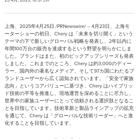
25 4月, 2025, 10:51 JST
上海、2025年4月25日 /PRNewswire/ -- 4月23日、上海モ
ーターショーの初日、Chery は「未来を切り開く」という
テーマの下で新しいグローバル戦略を発表し、2年以内に
年間100万台の販売を達成するという野望を明らかにしま
した。ブランドはまた、初のピックアップシリーズも発表
しました。これまでのところ、Chery は約3,000のディー
ラー、国内外の著名なメディア、そして97カ国にわたるブ
ランドユーザーから広く認知されています。「安全で家族
志向」というコアバリューに基づき、Chery はハイブリッ
ド技術の平等を推進し、現地運営を深めることに尽力し、
世界中の家族ユーザーにとって信頼される選択肢となるこ
とを目指しています。技術革新と製品ラインアップの拡充
を通じて、Chery は「グローバルな技術リーダー」へと進
化することを目指しています。