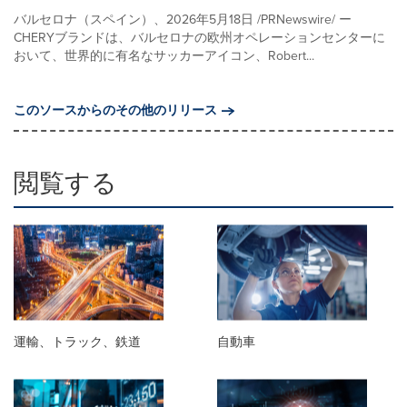
バルセロナ（スペイン）、2026年5月18日 /PRNewswire/ ー
CHERYブランドは、バルセロナの欧州オペレーションセンターに
おいて、世界的に有名なサッカーアイコン、Robert...
このソースからのその他のリリース
閲覧する
運輸、トラック、鉄道
自動車