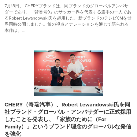
7月18日、 CHERYブランドは、同ブランドのグローバルアンバサ
ダーであり、「背番号9」のサッカー界を代表する選手の一人であ
るRobert Lewandowski氏を起用した、新ブランドのテレビCMを世
界同時公開しました。娘の視点とナレーションを通じて語られる
本作は、...
CHERY（奇瑞汽車）、Robert Lewandowski氏を同
社ブランド・グローバル・アンバサダーに正式採用
したことを発表し、「家族のために（For
Family）」というブランド理念のグローバルな発信
を強化