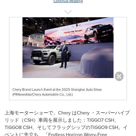
Continue Reading
Chery Brand Launch Event at the 2025 Shanghai Auto Show
(PRNewsfoto/Chery Automobile Co., Ltd.)
上海モーターショーで、Chery はChery ・スーパーハイブ
リッド（CSH）車両を展示しました：TIGGO7 CSH、
TIGGO8 CSH、そしてフラッグシップのTIGGO9 CSH。イ
ベントに先立ち、「Endless Horizon Worry-Free