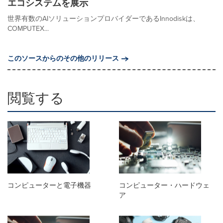
エコシステムを展示
世界有数のAIソリューションプロバイダーであるInnodiskは、
COMPUTEX...
このソースからのその他のリリース
閲覧する
コンピューターと電子機器
コンピューター・ハードウェ
ア