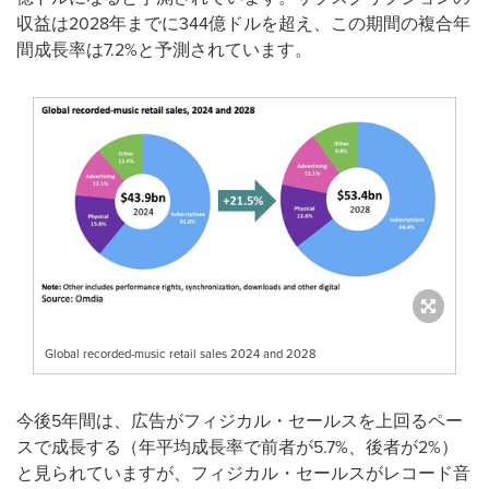
収益は2028年までに344億ドルを超え、この期間の複合年
間成長率は7.2%と予測されています。
Global recorded-music retail sales 2024 and 2028
今後5年間は、広告がフィジカル・セールスを上回るペー
スで成長する（年平均成長率で前者が5.7%、後者が2%）
と見られていますが、フィジカル・セールスがレコード音