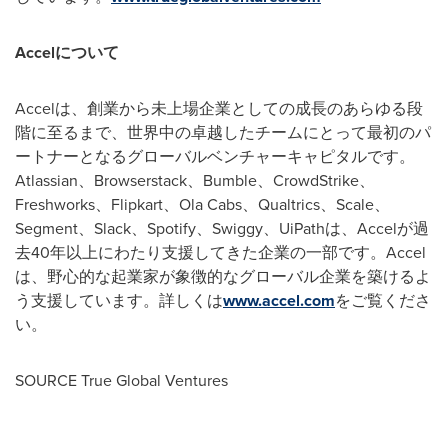
Accelについて
Accelは、創業から未上場企業としての成長のあらゆる段
階に至るまで、世界中の卓越したチームにとって最初のパ
ートナーとなるグローバルベンチャーキャピタルです。
Atlassian、Browserstack、Bumble、CrowdStrike、
Freshworks、Flipkart、Ola Cabs、Qualtrics、Scale、
Segment、Slack、Spotify、Swiggy、UiPathは、Accelが過
去40年以上にわたり支援してきた企業の一部です。Accel
は、野心的な起業家が象徴的なグローバル企業を築けるよ
う支援しています。詳しくは
www.accel.com
をご覧くださ
い。
SOURCE True Global Ventures