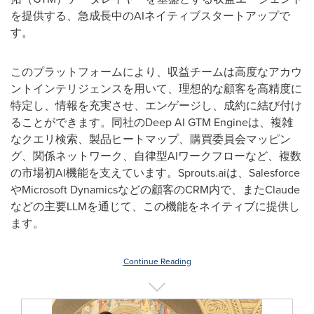
を提供する、急成長中のAIネイティブスタートアップで
す。
このプラットフォームにより、収益チームは高度なアカウ
ントインテリジェンスを用いて、理想的な顧客を高精度に
特定し、情報を充実させ、エンゲージし、成約に結び付け
ることができます。同社のDeep AI GTM Engineは、複雑
なクエリ検索、製品ヒートマップ、購買委員会マッピン
グ、関係ネットワーク、自律型AIワークフローなど、複数
の市場初AI機能を支えています。Sprouts.aiは、Salesforce
やMicrosoft Dynamicsなどの顧客のCRM内で、またClaude
などの主要LLMを通じて、この機能をネイティブに提供し
ます。
Continue Reading