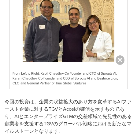
From Left to Right: Kapil Chaudhry Co-Founder and CTO of Sprouts AI,
Karan Chaudhry, Co-Founder and CEO of Sprouts AI and Beatrice Lion,
CEO and General Partner of True Global Ventures
今回の投資は、企業の収益拡大のあり方を変革するAIファ
ースト企業に対するTGVとAccelの確信を示すものであ
り、AIとエンタープライズGTMの交差領域で先見性のある
創業者を支援するTGVのグローバル戦略における新たなマ
イルストーンとなります。