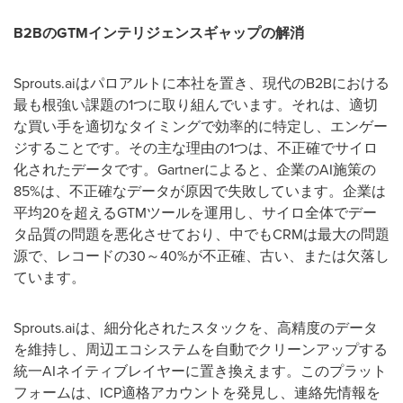
B2BのGTMインテリジェンスギャップの解消
Sprouts.aiはパロアルトに本社を置き、現代のB2Bにおける
最も根強い課題の1つに取り組んでいます。それは、適切
な買い手を適切なタイミングで効率的に特定し、エンゲー
ジすることです。その主な理由の1つは、不正確でサイロ
化されたデータです。Gartnerによると、企業のAI施策の
85%は、不正確なデータが原因で失敗しています。企業は
平均20を超えるGTMツールを運用し、サイロ全体でデー
タ品質の問題を悪化させており、中でもCRMは最大の問題
源で、レコードの30～40%が不正確、古い、または欠落し
ています。
Sprouts.aiは、細分化されたスタックを、高精度のデータ
を維持し、周辺エコシステムを自動でクリーンアップする
統一AIネイティブレイヤーに置き換えます。このプラット
フォームは、ICP適格アカウントを発見し、連絡先情報を