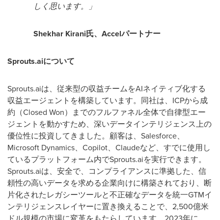
しく思います。」
Shekhar Kirani氏、Accelパートナー
Sprouts.aiについて
Sprouts.aiは、従来型の収益チームをAIネイティブ化する
収益エージェントを構築しています。同社は、ICPから成
約（Closed Won）までのフルファネル全体で自律型エー
ジェントを動かすため、深いデータインテリジェンス上の
優位性に投資してきました。顧客は、Salesforce、
Microsoft Dynamics、Copilot、Claudeなど、すでに使用し
ているプラットフォーム内でSprouts.aiを実行できます。
Sprouts.aiは、安全で、コンプライアンスに準拠した、信
頼性の高いデータを求める企業向けに構築されており、断
片化されたレガシーツールと不正確なデータを統一GTMイ
ンテリジェンスレイヤーに置き換えることで、2,500億米
ドル規模の市場に変革をもたらしています。2023年に