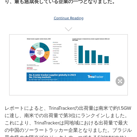
り、最も急成長している企業の一つとなりました。
Continue Reading
レポートによると、
TrinaTracker
の出荷量は南米で約
1.5GW
に達し、南米での出荷量で第
3
位にランクインしました。
これにより、
TrinaTracker
は同地域における出荷量で最大
の中国のソーラートラッカー企業となりました。ブラジル