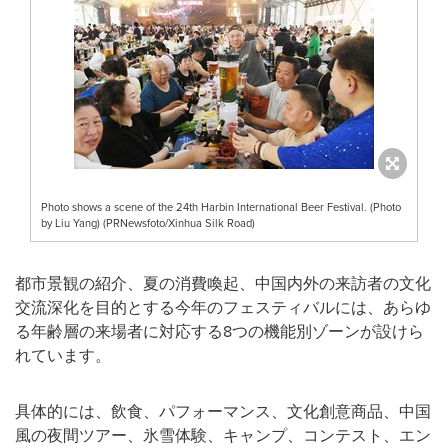
Photo shows a scene of the 24th Harbin International Beer Festival. (Photo
by Liu Yang) (PRNewsfoto/Xinhua Silk Road)
都市景観の紹介、夏の消費喚起、中国内外の来訪者の文化
交流深化を目的とする今年のフェスティバルには、あらゆ
る年齢層の来場者に対応する8つの機能別ゾーンが設けら
れています。
具体的には、飲食、パフォーマンス、文化創意商品、中国
風の夜間ツアー、氷雪体験、キャンプ、コンテスト、エン