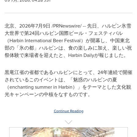
09 7月, 2026, 04:28 JST
北京、2026年7月9日 /PRNewswire/ -- 先日、ハルビン氷雪
大世界で第24回ハルビン国際ビール・フェスティバル
（Harbin International Beer Festival）が開幕し、中国東北
部の「氷の都」ハルビンは、食の楽しみに加え、楽しい祝
祭体験で来場者を迎えたと、Harbin Dailyが報じました。
黒竜江省の省都であるハルビンにとって、24年連続で開催
されているこのイベントは、「魅惑のハルビンの夏
（enchanting summer in Harbin）」をテーマとした文化観
光キャンペーンの中核をなすものです。
Continue Reading