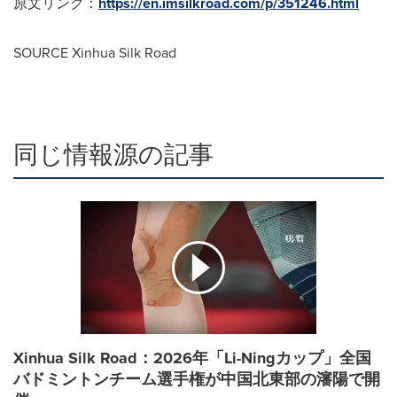
原文リンク：
https://en.imsilkroad.com/p/351246.html
SOURCE Xinhua Silk Road
同じ情報源の記事
Xinhua Silk Road：2026年「Li-Ningカップ」全国
バドミントンチーム選手権が中国北東部の瀋陽で開