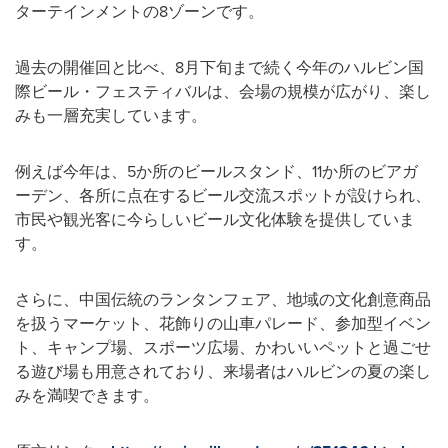
ターテインメントの8ゾーンです。
過去の開催回と比べ、8月下旬まで続く今年のハルビン国
際ビール・フェスティバルは、会場の規模が広がり、楽し
みも一層充実しています。
例えば今年は、5か所のビールスタンド、11か所のビアガ
ーデン、各所に点在するビール交流スポットが設けられ、
市民や観光客に今らしいビール文化体験を提供していま
す。
さらに、中国伝統のランタンフェア、地域の文化創意商品
を扱うマーケット、花飾りの山車パレード、参加型イベン
ト、キャンプ場、スポーツ広場、かわいいペットと過ごせ
る遊び場も用意されており、来場者はハルビンの夏の楽し
みを満喫できます。