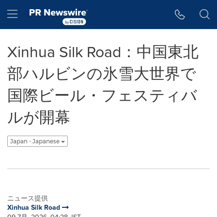
アクセシビリティ・ステートメント
Skip Navigation
Hamburger menu
Xinhua Silk Road：中国東北
部ハルビンの氷雪大世界で
国際ビール・フェスティバ
ルが開幕
Japan - Japanese
ニュース提供
Xinhua Silk Road