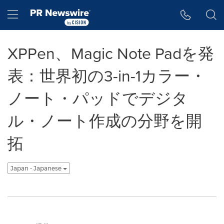
アクセシビリティ・ステートメント
Skip Navigation
Hamburger menu
XPPen、Magic Note Padを発
表：世界初の3-in-1カラー・
ノート・パッドでデジタ
ル・ノート作成の分野を開
拓
Japan - Japanese