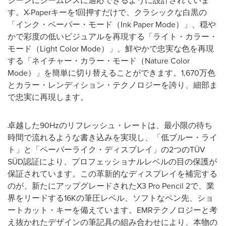
シーンにシームレスに適応できるように設計されていま
す。
X-Paper
キーを
1
回押すだけで、クラシックな白黒の
「インク・ペーパー・モード（
Ink Paper Mode
）」、穏や
かで彩度の低いビジュアルを再現する「ライト・カラー・
モード（
Light Color Mode
）」、鮮やかで忠実な色を再現
する「ネイチャー・カラー・モード（
Nature Color
Mode
）」を簡単に切り替えることができます。
1,670
万色
とカラー・レンディション・テクノロジーを誇り、細部ま
で忠実に再現します。
卓越した
90Hz
のリフレッシュ・レートは、最小限の待ち
時間で流れるような書き込みを実現し、「低ブルー・ライ
ト」と「ペーパーライク・ディスプレイ」の
2
つの
TÜV
SÜD
認証により、プロフェッショナルレベルの目の保護が
保証されています。この革新的なディスプレイを補完する
のが、新たにアップグレードされた
X3 Pro Pencil 2
で、業
界をリードする
16K
の筆圧レベル、ソフトなペン先、ショ
ートカット・キーを備えています。
EMR
テクノロジーと考
え抜かれたデザインの筆記具の組み合わせにより、本物の