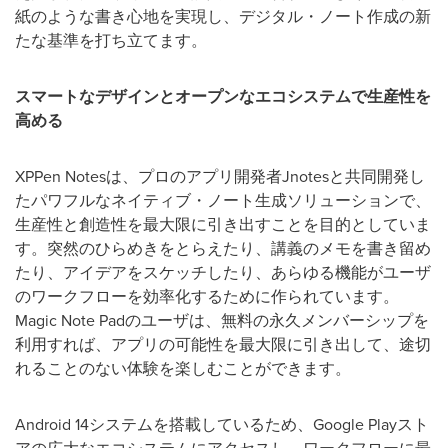
紙のような書き心地を実現し、デジタル・ノート作成の新
たな基準を打ち立てます。
スマートなデザインとオープンなエコシステムで生産性を
高める
XPPen Notes
は、プロのアプリ開発者
Jnotes
と共同開発し
たパワフルなネイティブ・ノート生成ソリューションで、
生産性と創造性を最大限に引き出すことを目的としていま
す。突然のひらめきをとらえたり、講義のメモを書き留め
たり、アイデアをスケッチしたり、あらゆる機能がユーザ
のワークフローを効率化するために作られています。
Magic Note Pad
のユーザは、無料の永久メンバーシップを
利用すれば、アプリの可能性を最大限に引き出して、途切
れることのない体験を楽しむことができます。
Android 14
システムを搭載しているため、
Google Play
スト