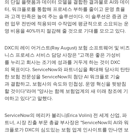
의 단일 플랫폼과 데이터 모델을 결합한 결과물로 AI와 데이
터, 워크플로를 통합해 프로세스 부하를 줄이고 운영 효율
과 고객 만족은 높여 주는 솔루션이다. 이 솔루션은 증권 관
련 업무 전반에 적용되며 수작업에 평균적으로 소요되는 운
영 비용을 40%까지 절감해 줄 것으로 기대를 모으고 있다.
DXC의 레이 어거스트(
Ray August
) 보험 소프트웨어 및 비즈
니스 프로세스 서비스 담당 사장은 "고객은 좋은 가성비
를 누리고 회사는 조기에 성과를 거두게 하는 것이 DXC
의 목표이다. ServiceNow와 파트너십을 확대해 당사의 탄탄
한 보험 전문성을 ServiceNow의 첨단 AI 워크플로 기술
과 결합하고, 보험사의 속도와 민첩성, 운영 혁신을 뒷받침
할 것이다"라며 "양사는 함께 보험업계의 새 미래 창조에 기
여하고 있다"고 말했다.
ServiceNow의 에리카 볼리니(
Erica Volini
) 전 세계 산업, 파
트너, 시장 진출 부문 총괄 부사장은 "ServiceNow의 AI와 워
크플로가 DXC의 심도있는 보험 업계 인사이트를 만나면 보