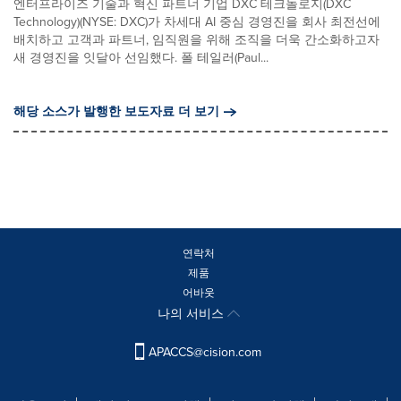
엔터프라이즈 기술과 혁신 파트너 기업 DXC 테크놀로지(DXC
Technology)(NYSE: DXC)가 차세대 AI 중심 경영진을 회사 최전선에
배치하고 고객과 파트너, 임직원을 위해 조직을 더욱 간소화하고자
새 경영진을 잇달아 선임했다. 폴 테일러(Paul...
해당 소스가 발행한 보도자료 더 보기
연락처
제품
어바웃
나의 서비스
APACCS@cision.com