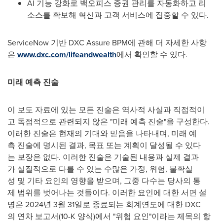
AI 기능 강화로 백오피스 증권 관리를 자동화하고 리
소스를 확보해 혁신과 고객 서비스에 집중할 수 있다.
ServiceNow 기반 DXC Assure BPM에 관해 더 자세한 사항
은
www.dxc.com/lifeandwealth
에서 확인할 수 있다.
미래
예측
진술
이 보도 자료에 있는 모든 진술은 역사적 사실과 직접적이
고 독점적으로 관련되지 않은 "미래 예측 진술"을 구성한다.
이러한 진술은 현재의 기대와 믿음을 나타내며, 미래 예
측 진술에 명시된 결과, 목표 또는 계획이 달성될 수 있다
는 보장은 없다. 이러한 진술은 기술된 내용과 실제 결과
가 실질적으로 다를 수 있는 수많은 가정, 위험, 불확실
성 및 기타 요인의 영향을 받으며, 그중 다수는 당사의 통
제 범위를 벗어나는 것들이다. 이러한 요인에 대한 서면 설
명은 2024년 3월 31일로 종료되는 회계연도에 대한 DXC
의 연차 보고서(10-K 양식)에서 "위험 요인"이라는 제목의 항