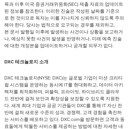
목과 이후 미국 증권거래위원회(SEC) 제출 자료의 업데이트
된 정보를 참조한다. 이러한 진술은 작성된 날짜를 기준으
로 한 것이므로 독자는 이를 지나치게 신뢰하지 않도록 주의
해야 한다. 당사는 법적으로 요구되는 경우를 제외하고,
본 문서 발행일 이후에 발생하는 사건이나 상황을 보고하거
나, 예상치 못한 사건의 발생을 반영하거나, 미래 예측 진술
에 대한 개정본을 업데이트하거나 공개할 의무가 없다.
DXC
테크놀로지
소개
DXC 테크놀로지(NYSE: DXC)는 글로벌 기업이 미션 크리티
컬 시스템을 운영하는 동시에 IT를 현대화하고, 데이터 아키
텍처를 최적화하며, 퍼블릭, 프라이빗, 하이브리드 클라우
드 전반에 걸쳐 보안과 확장성을 보장할 수 있도록 지원한
다. 세계 최대 기업과 공공 기관들이 DXC를 통해 IT 자산 전
반에 걸쳐 새로운 수준의 성과, 경쟁력, 고객 경험을 촉진하
는 서비스를 배포하고 있다. DXC.com을 방문하면 고객과 동
료들에게 탁월한 서비스를 제공하는 방법에 대한 자세한 내