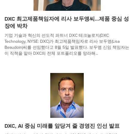
DXC 최고제품책임자에 리사 보두앵씨…제품 중심 성
장에 박차
기업 기술과 혁신의 선도적 파트너 DXC 테크놀로지(DXC
Technology, NYSE: DXC)가 최고제품책임자로 리사 보두앵(Lisa
Beaudoin)씨를 선임했다고 8월 5일 발표했다. 보두앵 신임 책임자는
이 직책을 맡아 DXC의 전체 포트폴리오를 망라해...
DXC, AI 중심 미래를 앞당겨 줄 경영진 인선 발표