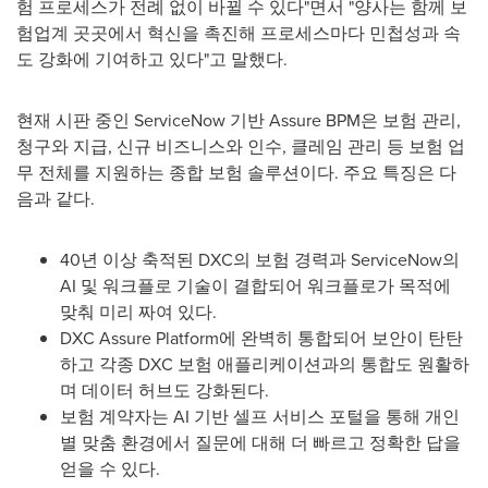
험 프로세스가 전례 없이 바뀔 수 있다"면서 "양사는 함께 보
험업계 곳곳에서 혁신을 촉진해 프로세스마다 민첩성과 속
도 강화에 기여하고 있다"고 말했다.
현재 시판 중인 ServiceNow 기반 Assure BPM은 보험 관리,
청구와 지급, 신규 비즈니스와 인수, 클레임 관리 등 보험 업
무 전체를 지원하는 종합 보험 솔루션이다. 주요 특징은 다
음과 같다.
40년 이상 축적된 DXC의 보험 경력과 ServiceNow의
AI 및 워크플로 기술이 결합되어 워크플로가 목적에
맞춰 미리 짜여 있다.
DXC Assure Platform에 완벽히 통합되어 보안이 탄탄
하고 각종 DXC 보험 애플리케이션과의 통합도 원활하
며 데이터 허브도 강화된다.
보험 계약자는 AI 기반 셀프 서비스 포털을 통해 개인
별 맞춤 환경에서 질문에 대해 더 빠르고 정확한 답을
얻을 수 있다.