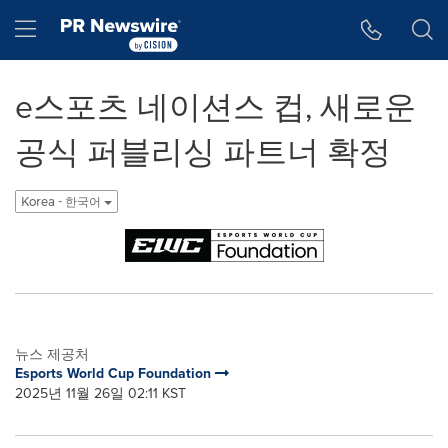
웹 접근성
Skip Navigation
Hamburger menu
e스포츠 네이션스 컵, 새로운
공식 퍼블리싱 파트너 확정
Korea - 한국어
뉴스 제공처
Esports World Cup Foundation
2025년 11월 26일 02:11 KST