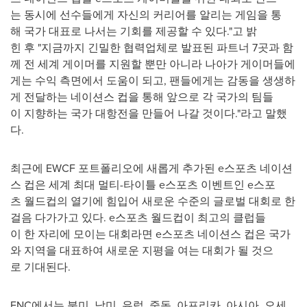
는 동시에 선수들에게 자신의 커리어를 알리는 게임을 통
해 국가 대표로 나서는 기회를 제공할 수 있다."고 밝
힌 후 "지금까지 긴밀한 협력업체로 발표된 파트너 7곳과 함
께 전 세계 게이머를 지원할 뿐만 아니라 나아가 게이머들에
게는 수익 측면에서 도움이 되고, 팬들에게는 감동을 생생하
게 전달하는 네이션스 컵을 통해 앞으로 각 국가의 팀들
이 지향하는 국가 대항전을 만들어 나갈 것이다."라고 말했
다.
최근에 EWCF 포트폴리오에 새롭게 추가된 e스포츠 네이션
스 컵은 세계 최대 멀티-타이틀 e스포츠 이벤트인 e스포
츠 월드컵의 열기에 힘입어 새로운 수준의 글로벌 대회로 한
걸음 다가가고 있다. e스포츠 월드컵이 최고의 클럽들
이 한 자리에 모이는 대회라면 e스포츠 네이션스 컵은 국가
와 지역을 대표하여 새로운 지평을 여는 대회가 될 것으
로 기대된다.
ENC에서는 북미, 남미, 유럽, 중동, 아프리카, 아시아, 오세