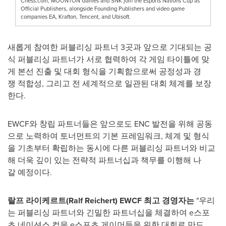
Chess.com, MOONTON Games and SNK join the Esports Nations Cup as
Official Publishers, alongside Founding Publishers and video game
companies EA, Krafton, Tencent, and Ubisoft.
새롭게 참여한 퍼블리싱 파트너 3곳과 앞으로 기대되는 공
식 퍼블리싱 파트너가 서로 협력하여 각 게임 타이틀에 맞
게 본선 진출 및 대회 형식을 기획함으로써 공정성과 경
쟁 적합성, 그리고 전 세계적으로 일관된 대회 체계를 보장
한다.
EWCF와 창립 파트너들은 앞으로도 ENC 발전을 위해 공동
으로 노력하여 토너먼트의 기본 프레임워크, 체계 및 형식
을 기초부터 확립하는 동시에 다른 퍼블리싱 파트너와 비교
해 더욱 깊이 있는 전략적 파트너십과 책무를 이행해 나
갈 예정이다.
랄프
라이케르트
(Ralf Reichert) EWCF
최고
경영자는
"우리
는 퍼블리싱 파트너와 긴밀한 파트너십을 체결하여 e스포
츠 네이션스 컵을 e스포츠 게이머들을 위한 대회로 만드