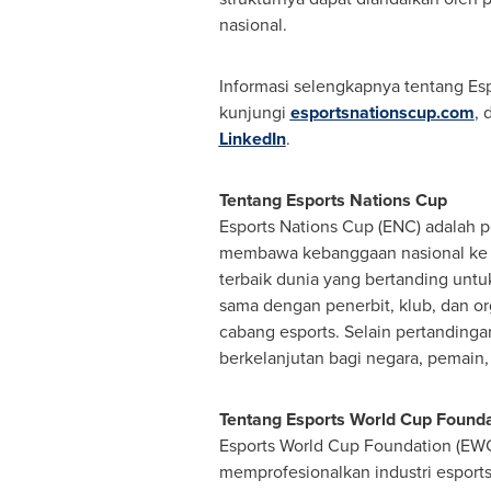
nasional.
Informasi selengkapnya tentang Es
kunjungi
esportsnationscup.com
, 
LinkedIn
.
Tentang Esports Nations Cup
Esports Nations Cup (ENC) adalah p
membawa kebanggaan nasional ke p
terbaik dunia yang bertanding untu
sama dengan penerbit, klub, dan or
cabang esports. Selain pertanding
berkelanjutan bagi negara, pemain,
Tentang Esports World Cup Founda
Esports World Cup Foundation (EWC
memprofesionalkan industri esports