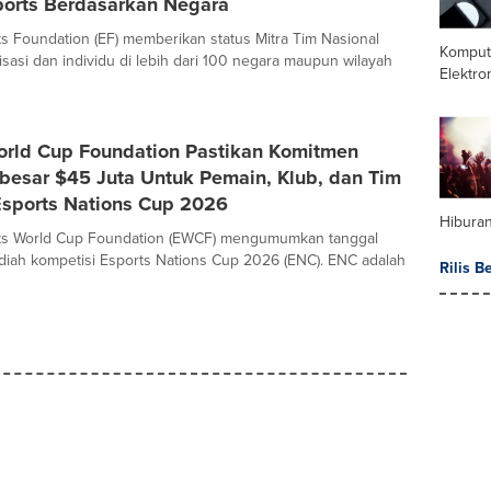
orts Berdasarkan Negara
rts Foundation (EF) memberikan status Mitra Tim Nasional
Komput
sasi dan individu di lebih dari 100 negara maupun wilayah
Elektro
orld Cup Foundation Pastikan Komitmen
besar $45 Juta Untuk Pemain, Klub, dan Tim
Esports Nations Cup 2026
Hibura
orts World Cup Foundation (EWCF) mengumumkan tanggal
iah kompetisi Esports Nations Cup 2026 (ENC). ENC adalah
Rilis B