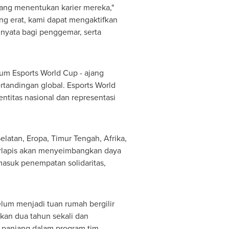
ng menentukan karier mereka,"
ng erat, kami dapat mengaktifkan
nyata bagi penggemar, serta
um Esports World Cup - ajang
rtandingan global. Esports World
titas nasional dan representasi
latan, Eropa, Timur Tengah, Afrika,
berlapis akan menyeimbangkan daya
rmasuk penempatan solidaritas,
lum menjadi tuan rumah bergilir
kan dua tahun sekali dan
a panjang dalam program tim