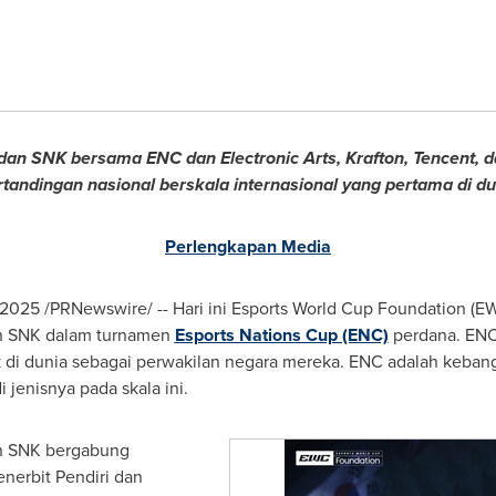
 SNK bersama ENC dan Electronic Arts, Krafton, Tencent, d
rtandingan nasional berskala internasional yang pertama di du
Perlengkapan Media
 2025
/PRNewswire/ -- Hari ini Esports World Cup Foundation
 SNK dalam turnamen
Esports Nations Cup (ENC)
perdana. ENC
di dunia sebagai perwakilan negara mereka. ENC adalah kebangg
 jenisnya pada skala ini.
 SNK bergabung
nerbit Pendiri dan