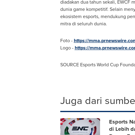
diadakan dua tahun sekali, EWCF m
dunia game kompetitif. Selain me
ekosistem esports, mendukung pen
mitra di seluruh dunia.
Foto -
https://mma.prnewswire.co
Logo -
https://mma.prnewswire.c
SOURCE Esports World Cup Founda
Juga dari sumber
Esports N
di Lebih 