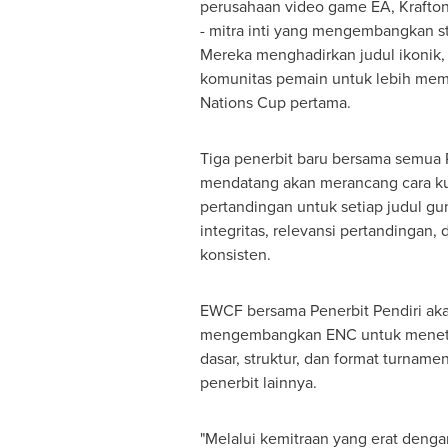
perusahaan video game EA, Krafton
- mitra inti yang mengembangkan st
Mereka menghadirkan judul ikonik,
komunitas pemain untuk lebih mem
Nations Cup pertama.
Tiga penerbit baru bersama semua 
mendatang akan merancang cara kua
pertandingan untuk setiap judul g
integritas, relevansi pertandingan, 
konsisten.
EWCF bersama Penerbit Pendiri aka
mengembangkan ENC untuk meneta
dasar, struktur, dan format turname
penerbit lainnya.
"Melalui kemitraan yang erat deng