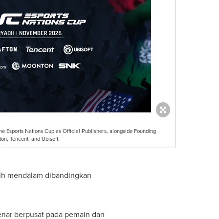
sports Nations Cup as Official Publishers, alongside Founding
on, Tencent, and Ubisoft.
lebih mendalam dibandingkan
benar berpusat pada pemain dan