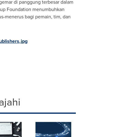
ggemar di panggung terbesar dalam
d Cup Foundation menumbuhkan
s-menerus bagi pemain, tim, dan
blishers.jpg
ajahi