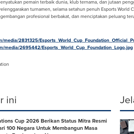
enyatukan pemain terbaik dunia, klub ternama, dan jutaan pen
nyelenggarakan turnamen, selama setahun penuh Esports Worl
gembangan profesional berbakat, dan menciptakan peluang teru
m/media/2831325/Esports_World_Cup_Foundation_Official_Pu
om/media/2695442/Esports_World_Cup_Foundation_Logo.jpg
tion
 ini
Jel
ations Cup 2026 Berikan Status Mitra Resmi
dari 100 Negara Untuk Membangun Masa