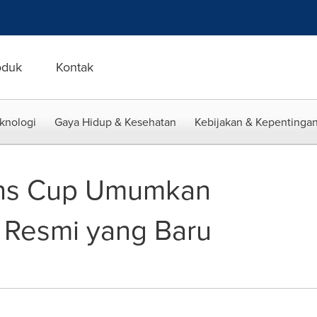
oduk
Kontak
eknologi
Gaya Hidup & Kesehatan
Kebijakan & Kepentingan
ons Cup Umumkan
t Resmi yang Baru