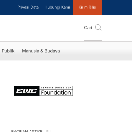
Privasi Data
Hubungi Kami
Kirim Rilis
Cari
 Publik
Manusia & Budaya
BAGIKAN ARTIKEL INI