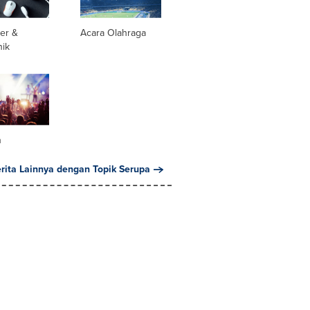
er &
Acara Olahraga
nik
n
erita Lainnya dengan Topik Serupa