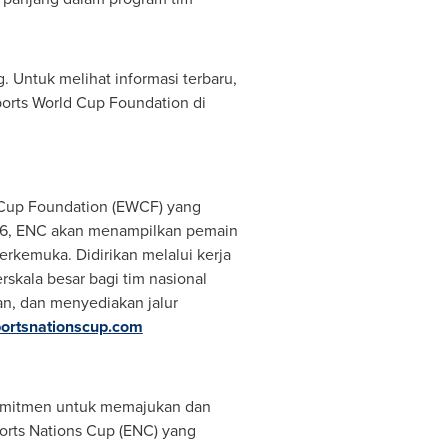
Untuk melihat informasi terbaru,
sports World Cup Foundation di
d Cup Foundation (EWCF) yang
026, ENC akan menampilkan pemain
erkemuka. Didirikan melalui kerja
skala besar bagi tim nasional
n, dan menyediakan jalur
ortsnationscup.com
rkomitmen untuk memajukan dan
orts Nations Cup (ENC) yang