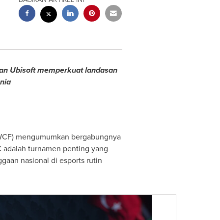
an Ubisoft memperkuat landasan
nia
 (EWCF) mengumumkan bergabungnya
 adalah turnamen penting yang
aan nasional di esports rutin