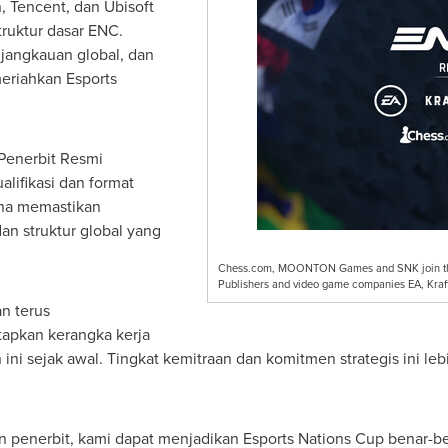
, Tencent, dan Ubisoft
ruktur dasar ENC.
 jangkauan global, dan
eriahkan Esports
Penerbit Resmi
lifikasi dan format
una memastikan
dan struktur global yang
Chess.com, MOONTON Games and SNK join the E
Publishers and video game companies EA, Kraft
n terus
pkan kerangka kerja
n ini sejak awal. Tingkat kemitraan dan komitmen strategis ini 
an penerbit, kami dapat menjadikan Esports Nations Cup benar-