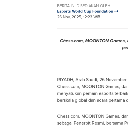
BERITA INI DISEDIAKAN OLEH
Esports World Cup Foundation
26 Nov, 2025, 12:23 WIB
Chess.com, MOONTON Games, dan
pe
RIYADH, Arab Saudi
,
26 November
Chess.com, MOONTON Games, dan
menyatukan pemain esports terbaik 
berskala global dan acara pertama di
Chess.com, MOONTON Games, dan
sebagai Penerbit Resmi, bersama Pe