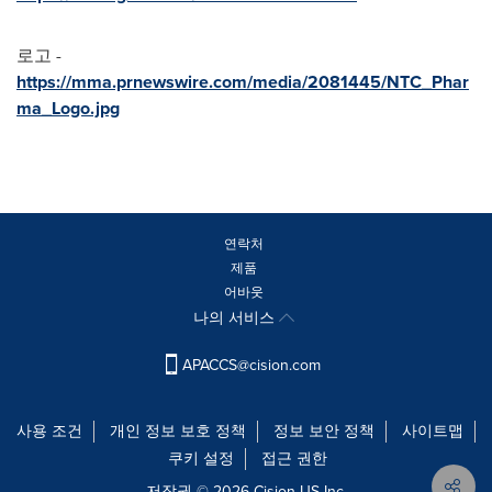
로고 -
https://mma.prnewswire.com/media/2081445/NTC_Phar
ma_Logo.jpg
연락처
제품
어바웃
나의 서비스
APACCS@cision.com
사용 조건
개인 정보 보호 정책
정보 보안 정책
사이트맵
쿠키 설정
접근 권한
저작권 © 2026 Cision US Inc.