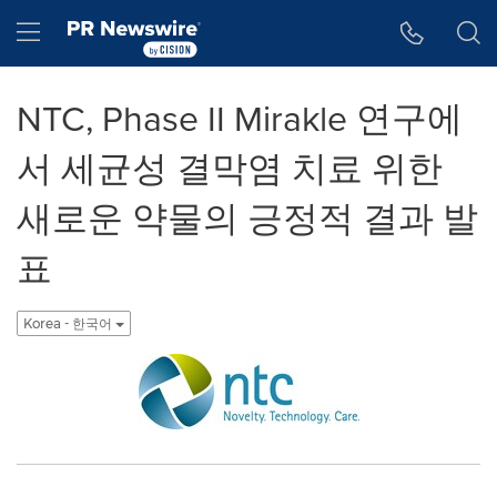
웹 접근성
Skip Navigation
Hamburger menu
NTC, Phase II Mirakle 연구에
서 세균성 결막염 치료 위한
새로운 약물의 긍정적 결과 발
표
Korea - 한국어