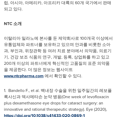
럽, 아시아, 아메리카, 아프리카 대륙의 60개 국가에서 판매
되고 있다.
NTC 소개
이탈리아 밀라노에 본사를 둔 제약회사로 100개국 이상에서
유통업체와 파트너를 보유하고 있으며 안과를 비롯한 소아
과, 부인과, 위장관학 등 여러 치료 분야에서 의약품, 의료기
기, 건강 보조 식품의 연구, 개발, 등록, 상업화를 하고 있고
200개 이상의 파트너에게 혁신적인 고품질의 표준 의약품
을 제공한다. 더 많은 정보는 웹사이트
www.ntcpharma.com
에서 확인할 수 있다.
1. Bandello F., et al. 백내장 수술을 위한 일주일간의 레보플
록사신과 덱사메타손 눈약 병용(One week of levofloxacin
plus dexamethasone eye drops for cataract surgery: an
innovative and rational therapeutic strategy). Eye (2020),
https://doi.org/10.1038/s41433-020-0869-1