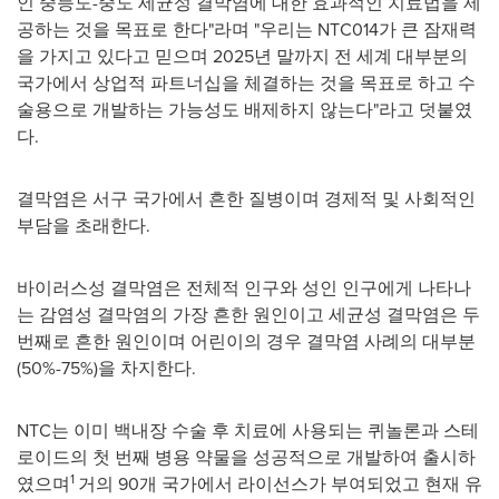
인 중등도-중도 세균성 결막염에 대한 효과적인 치료법을 제
공하는 것을 목표로 한다"라며 "우리는 NTC014가 큰 잠재력
을 가지고 있다고 믿으며 2025년 말까지 전 세계 대부분의
국가에서 상업적 파트너십을 체결하는 것을 목표로 하고 수
술용으로 개발하는 가능성도 배제하지 않는다"라고 덧붙였
다.
결막염은 서구 국가에서 흔한 질병이며 경제적 및 사회적인
부담을 초래한다.
바이러스성 결막염은 전체적 인구와 성인 인구에게 나타나
는 감염성 결막염의 가장 흔한 원인이고 세균성 결막염은 두
번째로 흔한 원인이며 어린이의 경우 결막염 사례의 대부분
(50%-75%)을 차지한다.
NTC는 이미 백내장 수술 후 치료에 사용되는 퀴놀론과 스테
로이드의 첫 번째 병용 약물을 성공적으로 개발하여 출시하
1
였으며
거의 90개 국가에서 라이선스가 부여되었고 현재 유