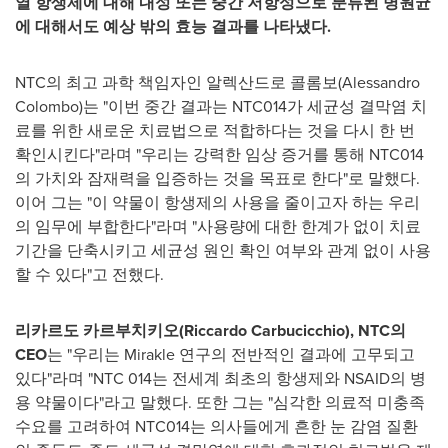
열 항생제에 대해 내성 또는 중간 저항성으로 분류된 병원균
에 대해서도 예상 밖의 효능 결과를 나타냈다.
NTC의 최고 과학 책임자인 알렉산드로 콜롬보(
Alessandro
Colombo
)는 "이번 중간 결과는 NTC014가 세균성 결막염 치
료를 위한 새로운 치료법으로 적합하다는 것을 다시 한 번
확인시킨다"라며 "우리는 강력한 임상 증거를 통해 NTC014
의 가치와 잠재력을 입증하는 것을 목표로 한다"로 말했다.
이어 그는 "이 약물이 항생제의 사용을 줄이고자 하는 우리
의 임무에 부합한다"라며 "사용량에 대한 한계가 없이 치료
기간을 단축시키고 세균성 원인 확인 여부와 관계 없이 사용
할 수 있다"고 전했다.
리카르도 카르부치키오
(Riccardo Carbucicchio), NTC의
CEO
는 "우리는 Mirakle 연구의 전반적인 결과에 고무되고
있다"라며 "NTC 014는 전세계 최초의 항생제와 NSAID의 병
용 약물이다"라고 말했다. 또한 그는 "심각한 의료적 미충족
수요를 고려하여 NTC014는 의사들에게 흔한 눈 감염 질환