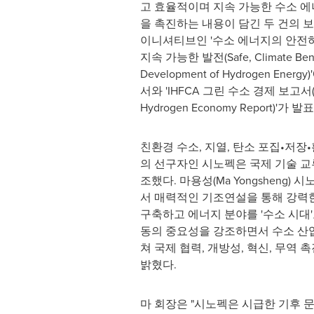
고 효율적이며 지속 가능한 수소 에
을 촉진하는 내용이 담긴 두 건의 
이니셔티브인 '수소 에너지의 안전
지속 가능한 발전(Safe, Climate Benefi
Development of Hydrogen Ene
서와 'IHFCA 그린 수소 경제 보고서(I
Hydrogen Economy Report)'가 발
친환경 수소, 지열, 탄소 포집•저장•
의 선구자인 시노펙은 국제 기술 교
조했다. 마용성(Ma Yongsheng)
서 매력적인 기조연설을 통해 강력
구축하고 에너지 분야를 '수소 시대'
동의 중요성을 강조하면서 수소 산업
쳐 국제 협력, 개방성, 혁신, 무역
밝혔다.
마 회장은 "시노펙은 시급한 기후 