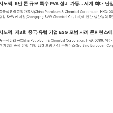
시노펙, 5만 톤 규모 특수 PVA 설비 가동... 세계 최대 
중국석유화공집단공사(China Petroleum & Chemical Corporation, HKG: 
충칭 SVW 케미컬(Chongqing SVW Chemical Co., Ltd.)에 연간 생산능력 5
시노펙, 제3회 중국-유럽 기업 ESG 모범 사례 콘퍼런스에
중국석유화공(China Petroleum & Chemical Corporation, HKG: 038
린 제3회 중국-유럽 기업 ESG 모범 사례 콘퍼런스(3rd Sino-European Corpor