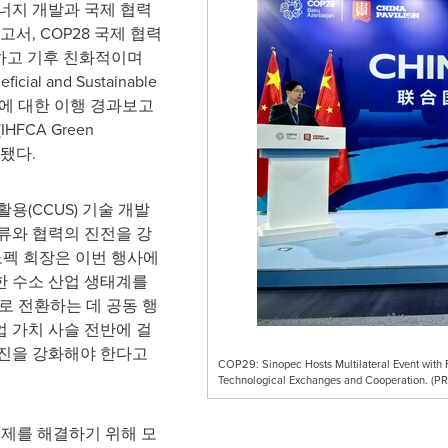
너지 개발과 국제 협력
보고서,
COP28
국제 협력
하고 기후 친화적이며
cial and Sustainable
rgy)'에 대한 이행 경과보고
HFCA Green
표됐다.
활용(CCUS) 기술 개발
류와 협력의 진전을 강
 시노펙 회장은 이번 행사에
한 수소 산업 생태계를
로 전환하는 데 공동 행
 가치 사슬 전반에 걸
 촉진을 강화해야 한다고
COP29: Sinopec Hosts Multilateral Event with
Technological Exchanges and Cooperation. (
문제를 해결하기 위해 모