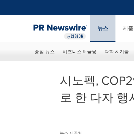
웹 접근성
Skip Navigation
뉴스
제품
중점 뉴스
비즈니스 & 금융
과학 & 기술
시노펙, COP
로 한 다자 행
뉴스 제공처