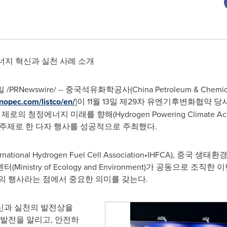
에너지 혁신과 실천 사례 소개
PRNewswire/ -- 중국석유화학공사(China Petroleum & Chemica
inopec.com/listco/en/
]이 11월 13일 제29차 유엔기후변화협약 
청정에너지 미래를 향해(Hydrogen Powering Climate Action: 
sions)'를 주제로 한 다자 행사를 성공적으로 주최했다.
l Hydrogen Fuel Cell Association•IHFCA), 중국 생태환경부(M
터(Ministry of Ecology and Environment)가 공동으로 
의 행사라는 점에서 중요한 의미를 갖는다.
신과 실천의 발전상을
 발전을 알리고, 안전하