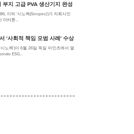
단일 부지 고급 PVA 생산기지 완성
0386, 이하 '시노펙(Sinopec)')가 자회사인
만 미터톤...
서 '사회적 책임 모범 사례' 수상
6, 이하 '시노펙')이 6월 26일 독일 마인츠에서 열
ate ESG...