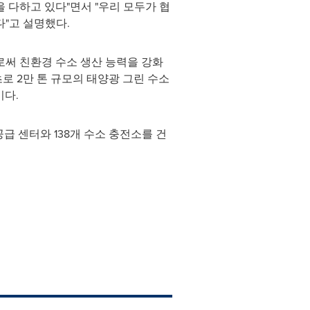
 다하고 있다"면서 "우리 모두가 협
"고 설명했다.
로써 친환경 수소 생산 능력을 강화
로 2만 톤 규모의 태양광 그린 수소
이다.
급 센터와 138개 수소 충전소를 건