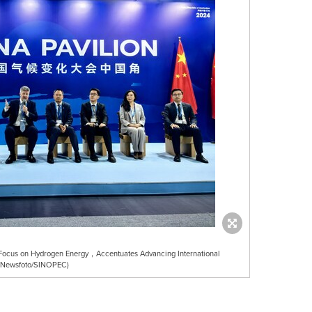
 Focus on Hydrogen Energy，Accentuates Advancing International
PRNewsfoto/SINOPEC)