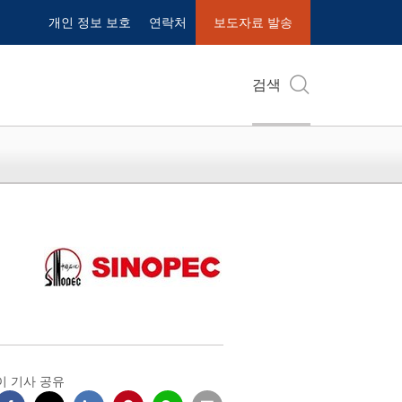
개인 정보 보호
연락처
보도자료 발송
검색
이 기사 공유