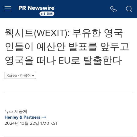
웹 접근성
Skip Navigation
Hamburger menu
웩시트(WEXIT): 부유한 영국
인들이 예산안 발표를 앞두고
영국을 떠나 EU로 탈출한다
Korea - 한국어
뉴스 제공처
Henley & Partners
2024년 10월 22일 17:10 KST