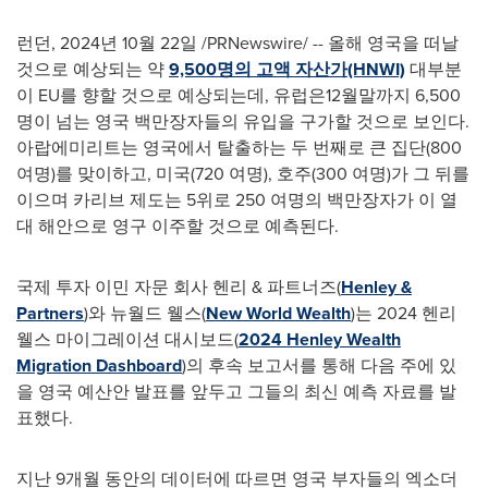
런던
,
2024년 10월 22일
/PRNewswire/ -- 올해 영국을 떠날
것으로 예상되는 약
9,500명의 고액 자산가(HNWI)
대부분
이 EU를 향할 것으로 예상되는데, 유럽은12월말까지 6,500
명이 넘는 영국 백만장자들의 유입을 구가할 것으로 보인다.
아랍에미리트는 영국에서 탈출하는 두 번째로 큰 집단(800
여명)를 맞이하고, 미국(720 여명), 호주(300 여명)가 그 뒤를
이으며 카리브 제도는 5위로 250 여명의 백만장자가 이 열
대 해안으로 영구 이주할 것으로 예측된다.
국제 투자 이민 자문 회사 헨리 & 파트너즈(
Henley &
Partners
)와 뉴월드 웰스(
New World Wealth
)는 2024 헨리
웰스 마이그레이션 대시보드(
2024 Henley Wealth
Migration Dashboard
)의 후속 보고서를 통해 다음 주에 있
을 영국 예산안 발표를 앞두고 그들의 최신 예측 자료를 발
표했다.
지난 9개월 동안의 데이터에 따르면 영국 부자들의 엑소더