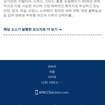
싱가포르, 이탈리아, 스위스, 그리스, 홍콩, 뉴질랜드가 2026년 국제
적으로 이동 가능한 자산에 가장 매력적인 목적지로 부상하고 있는
반면, 영국, 독일, 프랑스, 노르웨이, 한국은 세제 개혁, 재정 불확실성
및 정책 변화로 부유층 개인과 가족이 선택지를...
해당 소스가 발행한 보도자료 더 보기
연락처
제품
어바웃
나의 서비스
APACCS@cision.com