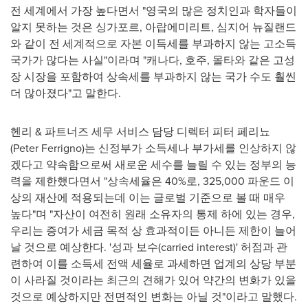
전 세계에서 가장 높다면서 "영국의 많은 정치인과 학자들이
알지 못하는 것은 싱가포르, 아랍에미리트, 심지어 뉴질랜드
와 같이 전 세계적으로 자본 이득세를 부과하지 않는 고소득
국가가 많다는 사실"이라며 "캐나다, 호주, 몰타와 같은 고성
장 시장을 포함하여 상속세를 부과하지 않는 국가 수도 훨씬
더 많아졌다"고 말한다.
헨리 & 파트너즈 세무 서비스 담당 디렉터 피터 페리뇨
(
Peter Ferrigno
)는 신정부가 소득세나 부가세를 인상하지 않
겠다고 약속함으로써 새로운 세수를 늘릴 수 있는 정부의 능
력을 제한했다면서 "상속세율은 40%로, 325,000 파운드 이
상의 재산에 적용되는데 이는 글로벌 기준으로 볼 때 매우
높다"며 "자산이 여전히 원래 소유자의 통제 하에 있는 경우,
우리는 증여가 세금 목적 상 효과적이든 아니든 제한이 늘어
날 것으로 예상한다. '성과 보수(carried interest)' 허점과 관
련하여 이를 소득세 전액 세율로 과세하면 업계의 상당 부분
이 사라질 것이라는 최근의 견해가 있어 약간의 변화가 있을
것으로 예상하지만 전면적인 변화는 아닐 것"이라고 말했다.