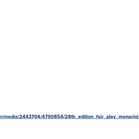
m/media/2443704/4790854/28th_edition_fair_play_menarini_