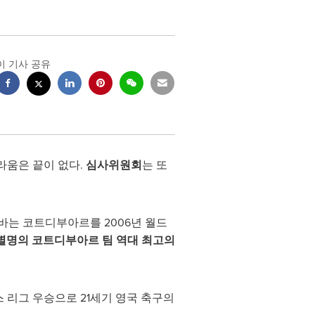
이 기사 공유
놀라움은 끝이 없다.
심사위원회
는 또
드록바는 코트디부아르를 2006년 월드
별명의 코트디부아르 팀 역대 최고의
언스 리그 우승으로 21세기 영국 축구의