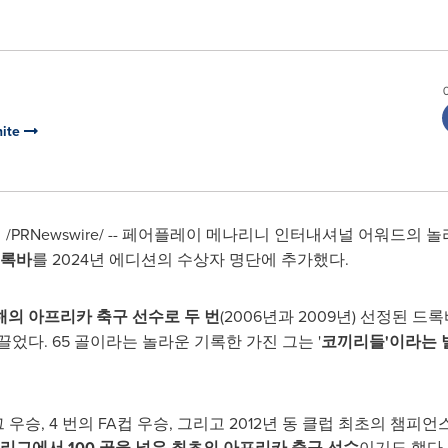
nite
일
/PRNewswire/ -- 페어플레이 메나리니 인터내셔널 어워드의 
드록바
를 2024년 에디션의 수상자 명단에 추가했다.
해의 아프리카 축구 선수로 두 번
(2006년과 2009년) 선정된 
었다. 65 골이라는 놀라운 기록한 가진 그는 '
코끼리들'이라는 
우승, 4 번의 FA컵 우승, 그리고 2012년 동 클럽 최초의 챔피
 리그에서
100 골을 넣은 최초의 아프리카 축구 선수
이기도 했다.