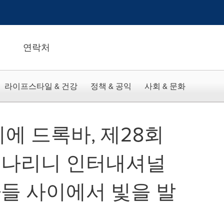
연락처
라이프스타일 & 건강
정책 & 공익
사회 & 문화
에 드록바, 제28회
메나리니 인터내셔널
들 사이에서 빛을 발