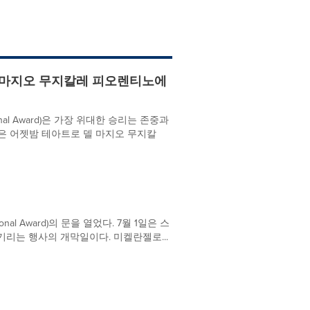
델 마지오 무지칼레 피오렌티노에
tional Award)은 가장 위대한 승리는 존중과
은 어젯밤 테아트로 델 마지오 무지칼
onal Award)의 문을 열었다. 7월 1일은 스
기리는 행사의 개막일이다. 미켈란젤로...