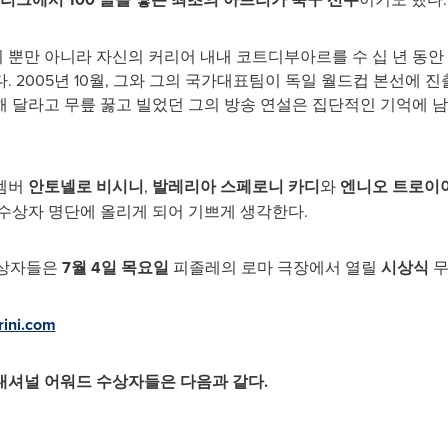
뿐만 아니라 자신의 커리어 내내 코트디부아르를 수 십 년 동안 
. 2005년 10월, 그와 그의 국가대표팀이 독일 월드컵 본선에
달라고 무릎 꿇고 빌었던 그의 방송 연설은 집단적인 기억에 남아 
멤버
안토넬로 비시니
,
발레리아 스페로니 카디
와
엔니오
트로이
수상자 명단에 올리게 되어 기쁘게 생각한다.
수상자들은
7월 4일 목요일
피졸레의 로마 극장에서 열릴
시상식
무
ini.com
내셔널 어워드 수상자들은 다음과 같다.