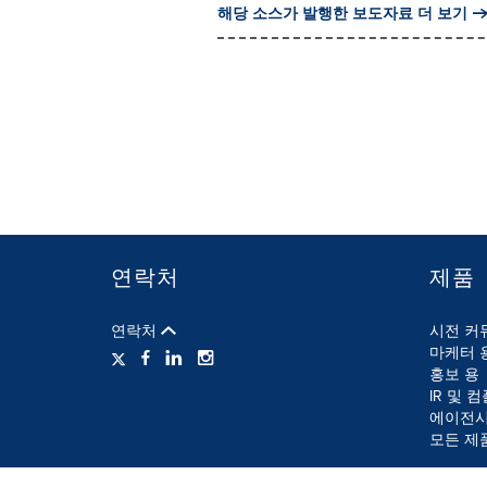
해당 소스가 발행한 보도자료 더 보기
연락처
제품
연락처
시전 커
마케터 
홍보 용
IR 및 
에이전시
모든 제