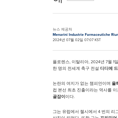
뉴스 제공처
Menarini Industrie Farmaceutiche Riu
2024년 07월 02일 07:07 KST
플로렌스, 이탈리아
,
2024년 7월 1
한 명의 전세계 축구 전설
디디에 
논란의 여지가 없는 챔피언이며
올
컵 본선 최초 진출이라는 역사를 이끌
골잡이
이다.
그는 유럽에서 첼시에서 4 번의 리그 
상징이 되었다. 또한 그는
프리미어