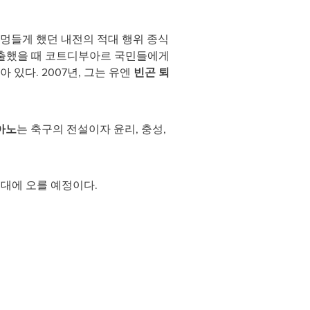
멍들게 했던 내전의 적대 행위 종식
 진출했을 때 코트디부아르 국민들에게
있다. 2007년, 그는 유엔
빈곤 퇴
아노
는 축구의 전설이자 윤리, 충성,
대에 오를 예정이다.