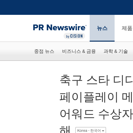
웹 접근성
Skip Navigation
뉴스
제품
중점 뉴스
비즈니스 & 금융
과학 & 기술
축구 스타 디디
페이플레이 
어워드 수상자
해
Korea - 한국어