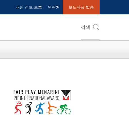
개인 정보 보호
연락처
보도자료 발송
검색