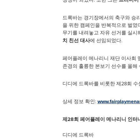
드록바는 경기장에서의 축구와 승리 
을 위한 캠페인을 반복적으로 벌였다
무기를 내려놓고 자유 선거를 실시해 
치 친선 대사
에 선임되었다.
페어플레이 메나리니 재단 이사회 
존경의 훌륭한 본보기 선수를 올해 
디디에 드록바를 비롯한 제28회 
상세 정보 확인:
www.fairplaymenar
제
28회 페어플레이 메나리니 인터
디디에 드록바