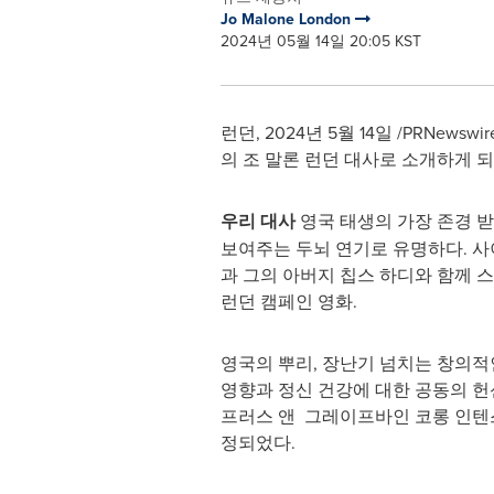
Jo Malone London
2024년 05월 14일 20:05 KST
런던
,
2024년 5월 14일
/PRNewswi
의 조 말론 런던 대사로 소개하게 
우리 대사
영국 태생의 가장 존경 받
보여주는 두뇌 연기로 유명하다. 사
과 그의 아버지 칩스 하디와 함께 
런던 캠페인 영화.
영국의 뿌리, 장난기 넘치는 창의적
영향과 정신 건강에 대한 공동의 헌
프러스 앤 그레이프바인 코롱 인텐
정되었다.