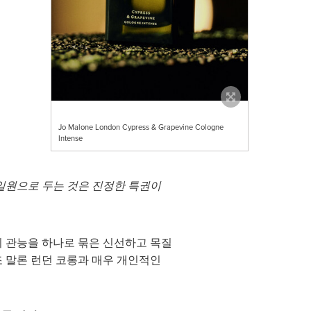
Jo Malone London Cypress & Grapevine Cologne
Intense
 일원으로 두는 것은 진정한 특권이
 관능을 하나로 묶은 신선하고 목질
조 말론 런던 코롱과 매우 개인적인