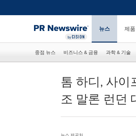
웹 접근성
Skip Navigation
뉴스
제품
중점 뉴스
비즈니스 & 금융
과학 & 기술
톰 하디, 사
조 말론 런던
뉴스 제공처