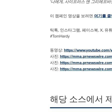
'
나에게
, 사이프러스 앤 그리에프바
이 캠페인 영상을 보려면
여기를 클
틱톡, 인스타그램, 페이스북, X, 유튜
#TomHardy
동영상:
https://www.youtube.com/
사진:
https://mma.prnewswire.co
사진:
https://mma.prnewswire.c
사진:
https://mma.prnewswire.co
해당 소스에서 