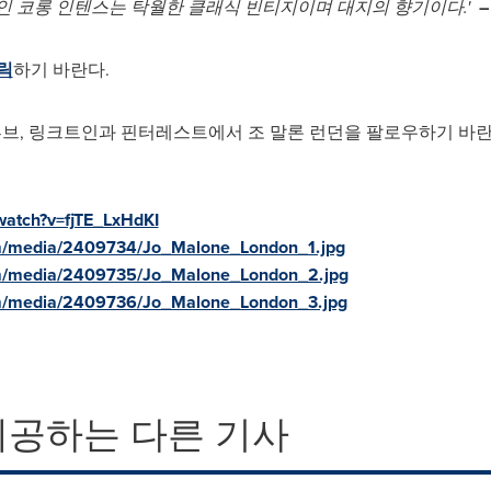
인 코롱 인텐스는 탁월한 클래식 빈티지이며 대지의 향기이다.'
릭
하기 바란다.
브, 링크트인과 핀터레스트에서 조 말론 런던을 팔로우하기 바란다 @Jo
watch?v=fjTE_LxHdKI
m/media/2409734/Jo_Malone_London_1.jpg
om/media/2409735/Jo_Malone_London_2.jpg
m/media/2409736/Jo_Malone_London_3.jpg
제공하는 다른 기사