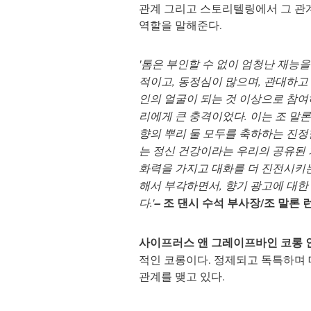
관계 그리고 스토리텔링에서 그 관
역할을 말해준다.
'톰은 부인할 수 없이 엄청난 재능을
적이고, 동정심이 많으며, 관대하고 
인의 얼굴이 되는 것 이상으로 참여
리에게 큰 충격이었다. 이는 조 말론
향의 뿌리 둘 모두를 축하하는 진정
는 정신 건강이라는 우리의 공유된 
화력을 가지고 대화를 더 진전시키
해서 부각하면서, 향기 광고에 대한
다.'
–
조 댄시 수석 부사장/조 말론
사이프러스 앤 그레이프바인 코롱 
적인 코롱이다. 정제되고 독특하며 
관계를 맺고 있다.