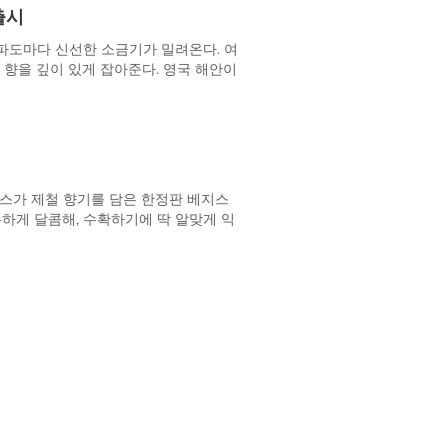
출시
 파도마다 신선한 소금기가 밀려온다. 여
 향을 깊이 있게 잡아준다. 영국 해안이
일 하우스가 제철 향기를 담은 한정판 베지스
은은하게 달콤해, 수확하기에 딱 알맞게 익