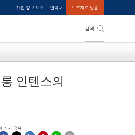
개인 정보 보호
연락처
보도자료 발송
검색
코롱 인텐스의
이 기사 공유