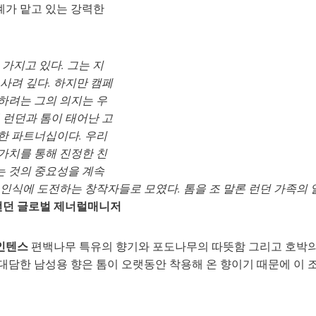
계가 맡고 있는 강력한
 가지고 있다. 그는 지
사려 깊다. 하지만 캠페
하려는 그의 의지는 우
 런던과 톰이 태어난 고
한 파트너십이다. 우리
가치를 통해 진정한 친
는 것의 중요성을 계속
 인식에 도전하는 창작자들로 모였다. 톰을 조 말론 런던 가족의
 런던 글로벌 제너럴매니저
인텐스
편백나무 특유의 향기와 포도나무의 따뜻함 그리고 호박의
대담한 남성용 향은 톰이 오랫동안 착용해 온 향이기 때문에 이 