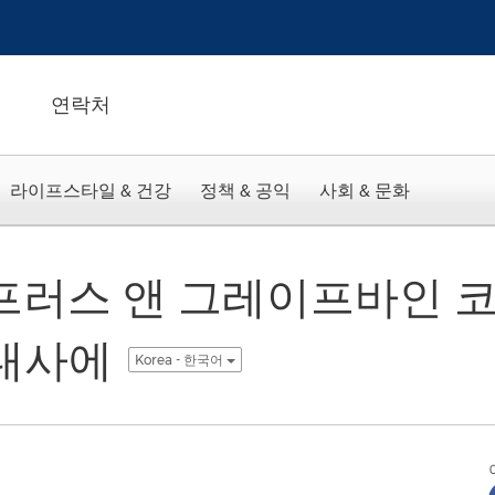
연락처
라이프스타일 & 건강
정책 & 공익
사회 & 문화
이프러스 앤 그레이프바인 
 대사에
Korea - 한국어