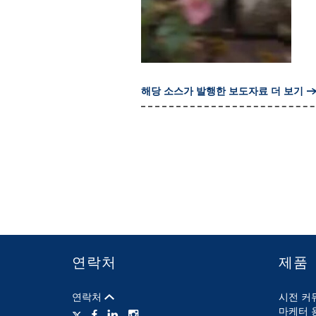
해당 소스가 발행한 보도자료 더 보기
연락처
제품
연락처
시전 커
마케터 