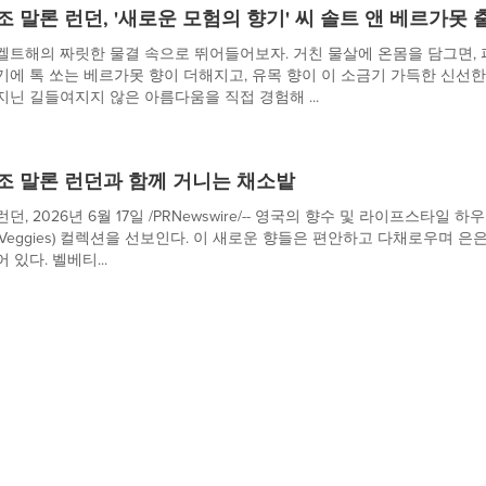
조 말론 런던, '새로운 모험의 향기' 씨 솔트 앤 베르가못 
켈트해의 짜릿한 물결 속으로 뛰어들어보자. 거친 물살에 온몸을 담그면,
기에 톡 쏘는 베르가못 향이 더해지고, 유목 향이 이 소금기 가득한 신선한
지닌 길들여지지 않은 아름다움을 직접 경험해 ...
조 말론 런던과 함께 거니는 채소밭
런던, 2026년 6월 17일 /PRNewswire/-- 영국의 향수 및 라이프스타
(Veggies) 컬렉션을 선보인다. 이 새로운 향들은 편안하고 다채로우며 
어 있다. 벨베티...