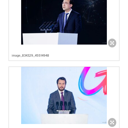
image_834329_45514948