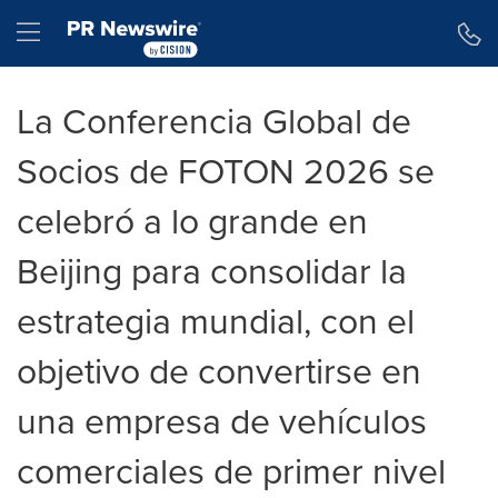
Declaración de accesibilidad
Saltar la navegación
Hamburger menu
La Conferencia Global de
Socios de FOTON 2026 se
celebró a lo grande en
Beijing para consolidar la
estrategia mundial, con el
objetivo de convertirse en
una empresa de vehículos
comerciales de primer nivel