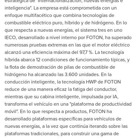
estratégica de "Internacionalización, nuevas energías e
inteligencia". La empresa está comprometida con un
enfoque multifacético que combina tecnologías de
combustible eléctrico puro, híbrido y de hidrógeno. En lo
que respecta a nuevas energías, el sistema tres en uno
IECO, desarrollado a nivel interno por FOTON, ha superado
numerosas pruebas extremas en las que el motor eléctrico
alcanzó una eficiencia máxima del 97,7 %. La tecnología
híbrida abarca 12 condiciones de funcionamiento típicas, y
la flota de demostración de pilas de combustible de
hidrógeno ha alcanzado las 3.600 unidades. En la
conducción inteligente, la tecnología HWP de FOTON
reduce de una manera eficaz la fatiga del conductor,
mientras que su cabina inteligente, impulsada por IA,
transforma el vehículo en una "plataforma de productividad
móvil". En lo que respecta a productos, FOTON ha
desarrollado plataformas específicas para vehículos de
nuevas energías, a la vez que continúa iterando sobre las
plataformas tradicionales, para construir una gama de