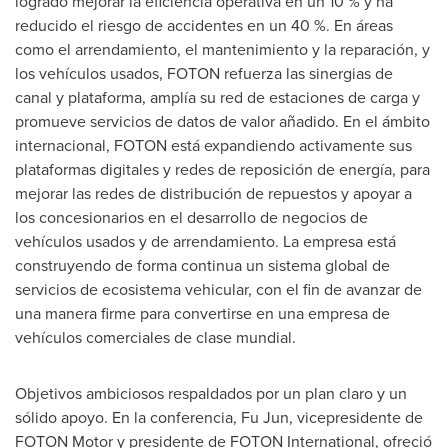
logrado mejorar la eficiencia operativa en un 10 % y ha
reducido el riesgo de accidentes en un 40 %. En áreas
como el arrendamiento, el mantenimiento y la reparación, y
los vehículos usados, FOTON refuerza las sinergias de
canal y plataforma, amplía su red de estaciones de carga y
promueve servicios de datos de valor añadido. En el ámbito
internacional, FOTON está expandiendo activamente sus
plataformas digitales y redes de reposición de energía, para
mejorar las redes de distribución de repuestos y apoyar a
los concesionarios en el desarrollo de negocios de
vehículos usados y de arrendamiento. La empresa está
construyendo de forma continua un sistema global de
servicios de ecosistema vehicular, con el fin de avanzar de
una manera firme para convertirse en una empresa de
vehículos comerciales de clase mundial.
Objetivos ambiciosos respaldados por un plan claro y un
sólido apoyo. En la conferencia, Fu Jun, vicepresidente de
FOTON Motor y presidente de FOTON International, ofreció