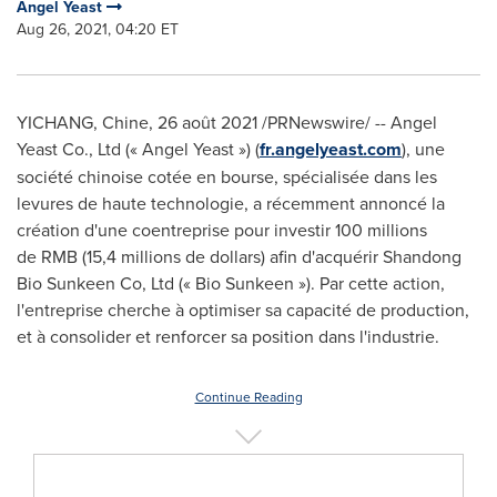
Angel Yeast
Aug 26, 2021, 04:20 ET
YICHANG, Chine, 26 août 2021 /PRNewswire/ -- Angel
Yeast Co., Ltd (« Angel Yeast ») (
fr.angelyeast.com
), une
société chinoise cotée en bourse, spécialisée dans les
levures de haute technologie, a récemment annoncé la
création d'une coentreprise pour investir 100 millions
de RMB (15,4 millions de dollars) afin d'acquérir Shandong
Bio Sunkeen Co, Ltd (« Bio Sunkeen »). Par cette action,
l'entreprise cherche à optimiser sa capacité de production,
et à consolider et renforcer sa position dans l'industrie.
Continue Reading