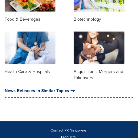
Food & Beverages
Biotechnology
Health Care & Hospitals
Acquisitions, Mergers and
Takeovers
News Releases in Similar Topics
Contact PR Newswire
Products