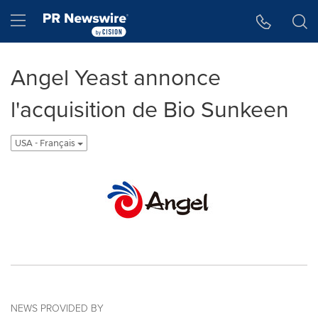
Accessibility Statement
Skip Navigation
Hamburger menu
Angel Yeast annonce
l'acquisition de Bio Sunkeen
USA - Français
NEWS PROVIDED BY