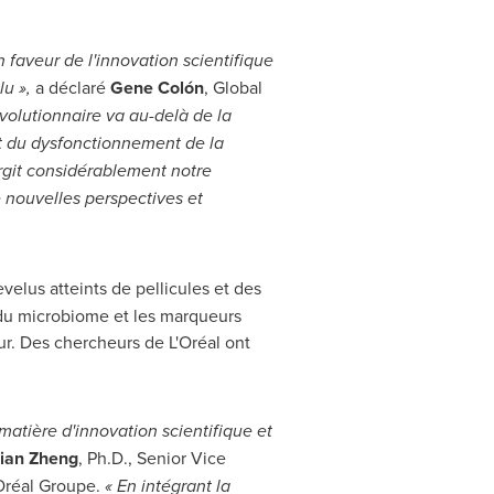
faveur de l'innovation scientifique
lu »,
a déclaré
Gene Colón
, Global
volutionnaire va au-delà de la
et du dysfonctionnement de la
argit considérablement notre
 nouvelles perspectives et
velus atteints de pellicules et des
n du microbiome et les marqueurs
our. Des chercheurs de L'Oréal ont
atière d'innovation scientifique et
ian Zheng
, Ph.D., Senior Vice
Oréal Groupe.
« En intégrant la