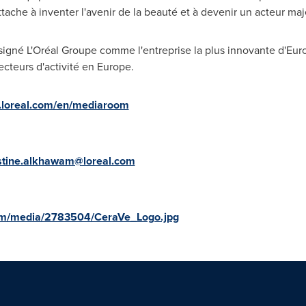
tache à inventer l'avenir de la beauté et à devenir un acteur ma
igné L'Oréal Groupe comme l'entreprise la plus innovante d'Eur
ecteurs d'activité en Europe.
.loreal.com/en/mediaroom
stine.alkhawam@loreal.com
om/media/2783504/CeraVe_Logo.jpg