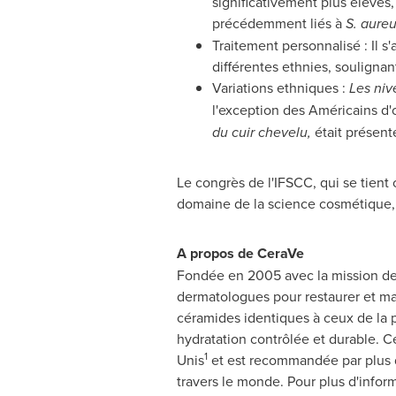
significativement plus élevés
précédemment liés à
S. aure
Traitement personnalisé : Il s
différentes ethnies, souligna
Variations ethniques :
Les niv
l'exception des Américains d'o
du cuir chevelu,
était présent
Le congrès de l'IFSCC, qui se tient
domaine de la science cosmétique, 
A propos de CeraVe
Fondée en 2005 avec la mission de 
dermatologues pour restaurer et main
céramides identiques à ceux de la p
hydratation contrôlée et durable. 
1
Unis
et est recommandée par plus
travers le monde. Pour plus d'infor