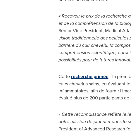
« Recevoir le prix de la recherche
et de la compréhension de la biolog
Senior Vice President, Medical Affa
vision traditionnelle des pellicule
barrière du cuir chevelu, la composa
compréhension scientifique, enraci
possibilités pour de futures innovat
Cette
recherche primée
- la premiè
cuirs chevelus sains, en évaluant l
inflammatoires, afin de fournir l'im
évalué plus de 200 participants de d
« Cette reconnaissance reflète le l
notre mission de pionnier dans la s
President of Advanced Research fo