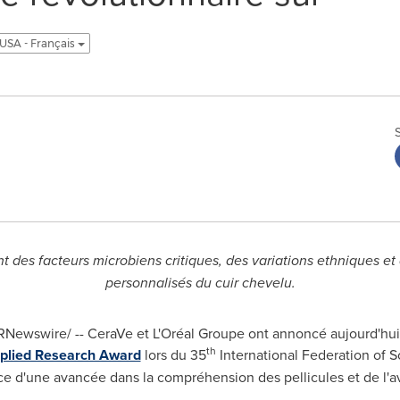
USA - Français
 des facteurs microbiens critiques, des variations ethniques et
personnalisés du cuir chevelu.
Newswire/ -- CeraVe et L'Oréal Groupe ont annoncé aujourd'hui q
th
pplied Research Award
lors du 35
International Federation of 
e d'une avancée dans la compréhension des pellicules et de l'a