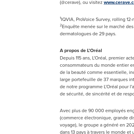
(@cerave), ou visitez
www.cerave.
1
IQVIA, ProVoice Survey, rolling 12
2
Enquête menée sur le marché des 
dermatologues de 29 pays.
A propos de L'Oréal
Depuis 115 ans, L'Oréal, premier ac
consommateurs du monde entier en m
de la beauté comme essentielle, in
large portefeuille de 37 marques i
de notre programme L'Oréal pour l'a
de sécurité, de sincérité et de respo
Avec plus de 90 000 employés enga
(commerce électronique, grande dis
voyage), le groupe a généré en 2024 
dans 13 pays à travers le monde et 