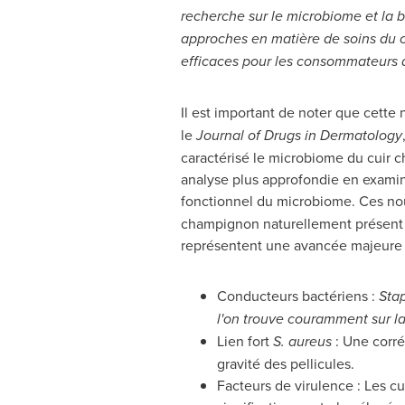
recherche sur le microbiome et la b
approches en matière de soins du c
efficaces pour les consommateurs 
Il est important de noter que cette
le
Journal of Drugs in Dermatology
caractérisé le microbiome du cuir c
analyse plus approfondie en examinan
fonctionnel du microbiome. Ces nou
champignon naturellement présent su
représentent une avancée majeure d
Conducteurs bactériens :
Stap
l'on trouve couramment sur l
Lien fort
S. aureus
: Une corré
gravité des pellicules.
Facteurs de virulence : Les c