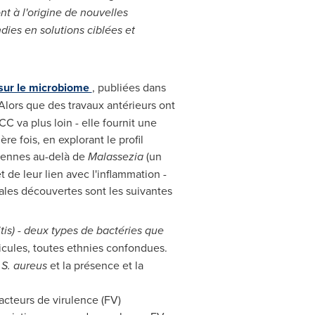
nt à l'origine de nouvelles
ies en solutions ciblées et
 sur le microbiome
, publiées dans
Alors que des travaux antérieurs ont
 va plus loin - elle fournit une
e fois, en explorant le profil
biennes au-delà de
Malassezia
(un
de leur lien avec l'inflammation -
ales découvertes sont les suivantes
tis) - deux types de bactéries que
icules, toutes ethnies confondues.
e
S. aureus
et la présence et la
acteurs de virulence (FV)