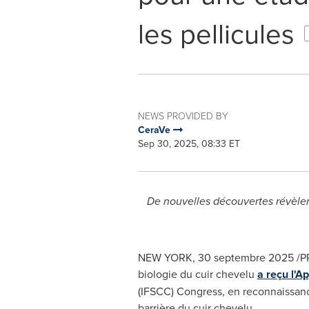
les pellicules
NEWS PROVIDED BY
CeraVe
Sep 30, 2025, 08:33 ET
De nouvelles découvertes révèlent
NEW YORK
,
30 septembre 2025
/PR
biologie du cuir chevelu
a reçu l'A
(IFSCC) Congress, en reconnaissanc
barrière du cuir chevelu.