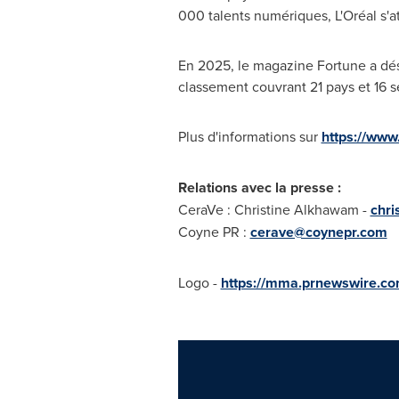
000 talents numériques, L'Oréal s'at
En 2025, le magazine Fortune a dés
classement couvrant 21 pays et 16 s
Plus d'informations sur
https://www
Relations avec la presse :
CeraVe : Christine Alkhawam -
chri
Coyne PR :
cerave@coynepr.com
Logo -
https://mma.prnewswire.c