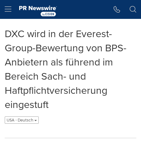
Accessibility Statement
Skip Navigation
Hamburger menu
DXC wird in der Everest-
Group-Bewertung von BPS-
Anbietern als führend im
Bereich Sach- und
Haftpflichtversicherung
eingestuft
USA - Deutsch