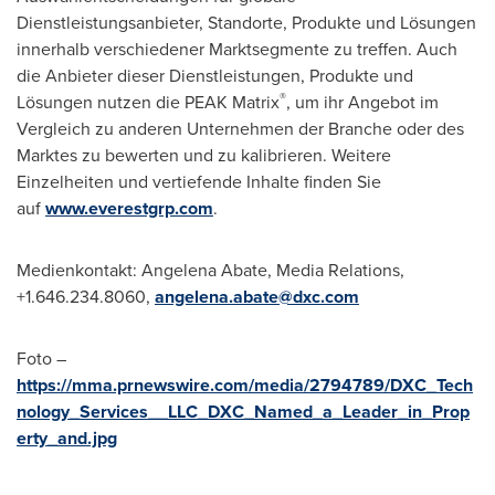
Dienstleistungsanbieter, Standorte, Produkte und Lösungen
innerhalb verschiedener Marktsegmente zu treffen. Auch
die Anbieter dieser Dienstleistungen, Produkte und
®
Lösungen nutzen die PEAK Matrix
, um ihr Angebot im
Vergleich zu anderen Unternehmen der Branche oder des
Marktes zu bewerten und zu kalibrieren. Weitere
Einzelheiten und vertiefende Inhalte finden Sie
auf
www.everestgrp.com
.
Medienkontakt: Angelena Abate, Media Relations,
+1.646.234.8060,
angelena.abate@dxc.com
Foto –
https://mma.prnewswire.com/media/2794789/DXC_Tech
nology_Services__LLC_DXC_Named_a_Leader_in_Prop
erty_and.jpg