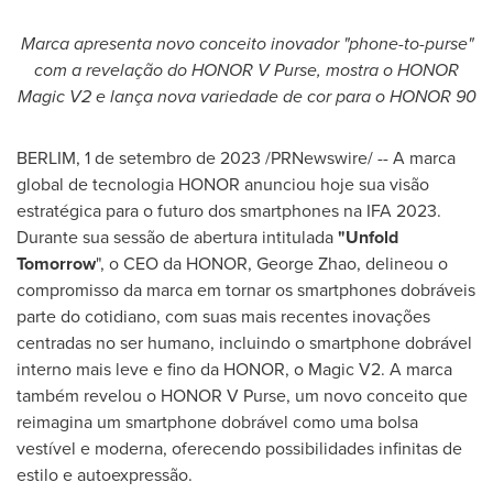
Marca apresenta novo conceito inovador "phone-to-purse"
com a revelação do HONOR V Purse, mostra o HONOR
Magic V2 e lança nova variedade de cor para o HONOR 90
BERLIM
,
1 de setembro de 2023
/PRNewswire/ -- A marca
global de tecnologia HONOR anunciou hoje sua visão
estratégica para o futuro dos smartphones na IFA 2023.
Durante sua sessão de abertura intitulada
"Unfold
Tomorrow
", o CEO da HONOR,
George Zhao
, delineou o
compromisso da marca em tornar os smartphones dobráveis
parte do cotidiano, com suas mais recentes inovações
centradas no ser humano, incluindo o smartphone dobrável
interno mais leve e fino da HONOR, o Magic V2. A marca
também revelou o HONOR V Purse, um novo conceito que
reimagina um smartphone dobrável como uma bolsa
vestível e moderna, oferecendo possibilidades infinitas de
estilo e autoexpressão.