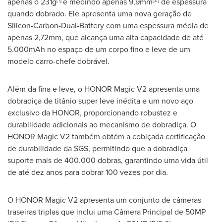
apenas o 231g
e medindo apenas 9,9mm
de espessura
quando dobrado. Ele apresenta uma nova geração de
Silicon-Carbon-Dual-Battery com uma espessura média de
apenas 2,72mm, que alcança uma alta capacidade de até
5.000mAh no espaço de um corpo fino e leve de um
modelo carro-chefe dobrável.
Além da fina e leve, o HONOR Magic V2 apresenta uma
dobradiça de titânio super leve inédita e um novo aço
exclusivo da HONOR, proporcionando robustez e
durabilidade adicionais ao mecanismo de dobradiça. O
HONOR Magic V2 também obtém a cobiçada certificação
de durabilidade da SGS, permitindo que a dobradiça
suporte mais de
400.000 dobras
, garantindo uma vida útil
de até dez anos para dobrar 100 vezes por dia.
O HONOR Magic V2 apresenta um conjunto de câmeras
traseiras triplas que inclui uma Câmera Principal de 50MP