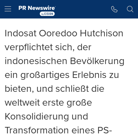
Accessibility Statement
Skip Navigation
Hamburger menu
Indosat Ooredoo Hutchison
verpflichtet sich, der
indonesischen Bevölkerung
ein großartiges Erlebnis zu
bieten, und schließt die
weltweit erste große
Konsolidierung und
Transformation eines PS-