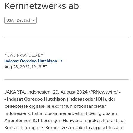
Kernnetzwerks ab
USA - Deutsch
NEWS PROVIDED BY
Indosat Ooredoo Hutchison
Aug 28, 2024, 19:43 ET
JAKARTA
, Indonesien
,
29.
August 2024
/PRNewswire/ -
-
Indosat Ooredoo Hutchison (Indosat oder IOH)
, der
beliebteste digitale Telekommunikationsanbieter
Indonesiens, hat in Zusammenarbeit mit dem globalen
Anbieter von ICT-Lösungen Huawei ein großes Projekt zur
Konsolidierung des Kernnetzes in
Jakarta
abgeschlossen.