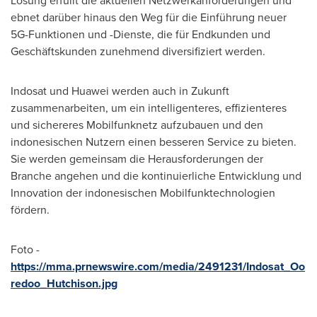
Lösung erfüllt die aktuellen Netzwerkanforderungen und
ebnet darüber hinaus den Weg für die Einführung neuer
5G-Funktionen und -Dienste, die für Endkunden und
Geschäftskunden zunehmend diversifiziert werden.
Indosat und Huawei werden auch in Zukunft
zusammenarbeiten, um ein intelligenteres, effizienteres
und sichereres Mobilfunknetz aufzubauen und den
indonesischen Nutzern einen besseren Service zu bieten.
Sie werden gemeinsam die Herausforderungen der
Branche angehen und die kontinuierliche Entwicklung und
Innovation der indonesischen Mobilfunktechnologien
fördern.
Foto -
https://mma.prnewswire.com/media/2491231/Indosat_Oo
redoo_Hutchison.jpg