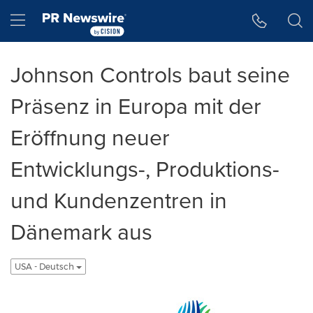
Accessibility Statement
Skip Navigation
Hamburger menu
Johnson Controls baut seine
Präsenz in Europa mit der
Eröffnung neuer
Entwicklungs-, Produktions-
und Kundenzentren in
Dänemark aus
USA - Deutsch