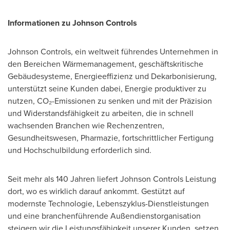
Informationen zu Johnson Controls
Johnson Controls, ein weltweit führendes Unternehmen in
den Bereichen Wärmemanagement, geschäftskritische
Gebäudesysteme, Energieeffizienz und Dekarbonisierung,
unterstützt seine Kunden dabei, Energie produktiver zu
nutzen, CO₂-Emissionen zu senken und mit der Präzision
und Widerstandsfähigkeit zu arbeiten, die in schnell
wachsenden Branchen wie Rechenzentren,
Gesundheitswesen, Pharmazie, fortschrittlicher Fertigung
und Hochschulbildung erforderlich sind.
Seit mehr als 140 Jahren liefert Johnson Controls Leistung
dort, wo es wirklich darauf ankommt. Gestützt auf
modernste Technologie, Lebenszyklus-Dienstleistungen
und eine branchenführende Außendienstorganisation
steigern wir die Leistungsfähigkeit unserer Kunden, setzen