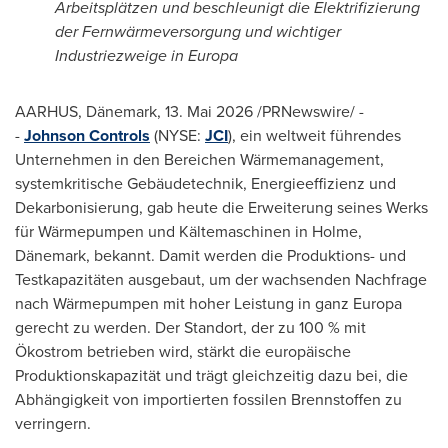
Arbeitsplätzen und beschleunigt die Elektrifizierung
der Fernwärmeversorgung und wichtiger
Industriezweige in Europa
AARHUS, Dänemark
,
13. Mai 2026
/PRNewswire/ -
-
Johnson Controls
(NYSE:
JCI
), ein weltweit führendes
Unternehmen in den Bereichen Wärmemanagement,
systemkritische Gebäudetechnik, Energieeffizienz und
Dekarbonisierung, gab heute die Erweiterung seines Werks
für Wärmepumpen und Kältemaschinen in Holme,
Dänemark, bekannt. Damit werden die Produktions- und
Testkapazitäten ausgebaut, um der wachsenden Nachfrage
nach Wärmepumpen mit hoher Leistung in ganz Europa
gerecht zu werden. Der Standort, der zu 100 % mit
Ökostrom betrieben wird, stärkt die europäische
Produktionskapazität und trägt gleichzeitig dazu bei, die
Abhängigkeit von importierten fossilen Brennstoffen zu
verringern.