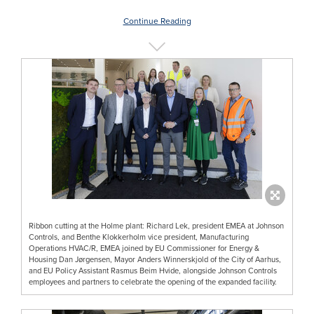
Continue Reading
Ribbon cutting at the Holme plant: Richard Lek, president EMEA at Johnson
Controls, and Benthe Klokkerholm vice president, Manufacturing
Operations HVAC/R, EMEA joined by EU Commissioner for Energy &
Housing Dan Jørgensen, Mayor Anders Winnerskjold of the City of Aarhus,
and EU Policy Assistant Rasmus Beim Hvide, alongside Johnson Controls
employees and partners to celebrate the opening of the expanded facility.