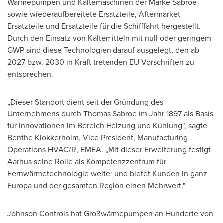
Wärmepumpen und Kältemaschinen der Marke Sabroe
sowie wiederaufbereitete Ersatzteile, Aftermarket-
Ersatzteile und Ersatzteile für die Schifffahrt hergestellt.
Durch den Einsatz von Kältemitteln mit null oder geringem
GWP sind diese Technologien darauf ausgelegt, den ab
2027 bzw. 2030 in Kraft tretenden EU-Vorschriften zu
entsprechen.
„Dieser Standort dient seit der Gründung des
Unternehmens durch Thomas Sabroe im Jahr 1897 als Basis
für Innovationen im Bereich Heizung und Kühlung", sagte
Benthe Klokkerholm, Vice President, Manufacturing
Operations HVAC/R, EMEA. „Mit dieser Erweiterung festigt
Aarhus seine Rolle als Kompetenzzentrum für
Fernwärmetechnologie weiter und bietet Kunden in ganz
Europa und der gesamten Region einen Mehrwert."
Johnson Controls hat Großwärmepumpen an Hunderte von