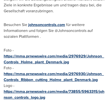
Ziele in konkrete Ergebnisse um und tragen dazu bei, die
Gesellschaft voranzubringen.
Besuchen Sie
johnsoncontrols.com
für weitere
Informationen und folgen Sie @Johnsoncontrols auf
sozialen Plattformen .
Foto -
https://mma.prnewswire.com/media/2976929/Johnson_
Controls_Holme_plant_Denmark.jpg
Foto -
https://mma.prnewswire.com/media/2976930/Johnson_
Controls_Ribbon_cutting_Holme_plant_Denmark.jpg
Logo -
https://mma.prnewswire.com/media/73855/5963315/joh
nson_controls_logo.jpg