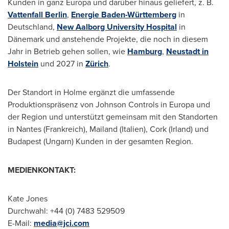
Kunden in ganz Europa und darüber hinaus geliefert, z. B.
Vattenfall Berlin
,
Energie Baden-Württemberg
in
Deutschland,
New Aalborg University Hospital
in
Dänemark und anstehende Projekte, die noch in diesem
Jahr in Betrieb gehen sollen, wie
Hamburg
,
Neustadt in
Holstein
und 2027 in
Zürich
.
Der Standort in Holme ergänzt die umfassende
Produktionspräsenz von Johnson Controls in Europa und
der Region und unterstützt gemeinsam mit den Standorten
in Nantes (Frankreich), Mailand (Italien), Cork (Irland) und
Budapest (Ungarn) Kunden in der gesamten Region.
MEDIENKONTAKT:
Kate Jones
Durchwahl: +44 (0) 7483 529509
E-Mail:
media@jci.com