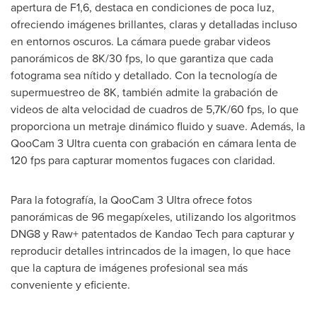
apertura de F1,6, destaca en condiciones de poca luz,
ofreciendo imágenes brillantes, claras y detalladas incluso
en entornos oscuros. La cámara puede grabar videos
panorámicos de
8K
/30 fps, lo que garantiza que cada
fotograma sea nítido y detallado. Con la tecnología de
supermuestreo de
8K
, también admite la grabación de
videos de alta velocidad de cuadros de
5,7K
/60 fps, lo que
proporciona un metraje dinámico fluido y suave. Además, la
QooCam 3 Ultra cuenta con grabación en cámara lenta de
120 fps para capturar momentos fugaces con claridad.
Para la fotografía, la QooCam 3 Ultra ofrece fotos
panorámicas de 96 megapíxeles, utilizando los algoritmos
DNG8 y Raw+ patentados de Kandao Tech para capturar y
reproducir detalles intrincados de la imagen, lo que hace
que la captura de imágenes profesional sea más
conveniente y eficiente.