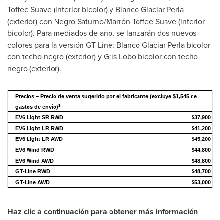
Toffee Suave (interior bicolor) y Blanco Glaciar Perla
(exterior) con Negro Saturno/Marrón Toffee Suave (interior
bicolor). Para mediados de año, se lanzarán dos nuevos
colores para la versión GT-Line: Blanco Glaciar Perla bicolor
con techo negro (exterior) y Gris Lobo bicolor con techo
negro (exterior).
Precios – Precio de venta sugerido por el fabricante (excluye $1,545 de
1
gastos de envío)
EV6 Light SR RWD
$37,900
EV6 Light LR RWD
$41,200
EV6 Light LR AWD
$45,200
EV6 Wind RWD
$44,800
EV6 Wind AWD
$48,800
GT-Line RWD
$48,700
GT-Line AWD
$53,000
Haz clic a continuación para obtener más información