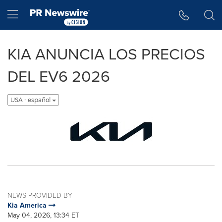
Accessibility Statement
Skip Navigation
Hamburger menu
KIA ANUNCIA LOS PRECIOS
DEL EV6 2026
USA - español
NEWS PROVIDED BY
Kia America
May 04, 2026, 13:34 ET