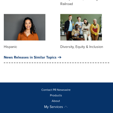
Railroad
Hispanic
Diversity, Equity & Inclusion
News Releases in Similar Topics
Contact PR Newswire
Products
About
My Services