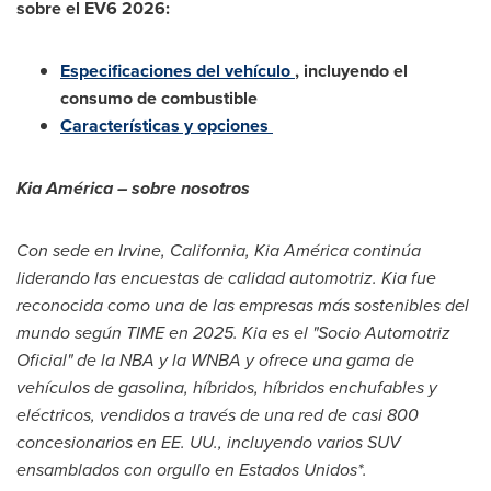
sobre el EV6 2026:
Especificaciones del vehículo
, incluyendo el
consumo de combustible
Características y opciones
Kia
América
–
sobre nosotros
Con sede en Irvine, California, Kia Am
é
rica
continúa
liderando las encuestas de calidad automotriz. Kia fue
reconocida como una de las empresas más sostenibles del
mundo según TIME en 2025. Kia es el "Socio Automotriz
Oficial" de la NBA y la WNBA y ofrece una gama de
vehículos de gasolina, híbridos, híbridos enchufables y
eléctricos, vendidos a través de una red de casi 800
concesionarios en EE. UU., incluyendo varios SUV
ensamblados con orgullo en Estados Unidos*.