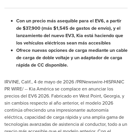
Con un precio más asequible para el EV6, a partir
de $37,900 (más $1,545 de gastos de envío), y el
lanzamiento del nuevo EV3, Kia está haciendo que
los vehículos eléctricos sean más accesibles
Ofrece nuevas opciones de carga mediante un cable
de carga de doble voltaje y un adaptador de carga
rápida de CC disponible.
IRVINE, Calif.
,
4 de mayo de 2026
/PRNewswire-HISPANIC
PR WIRE/ -- Kia América se complace en anunciar los
precios del EV6 2026. Fabricado en West Point, Georgia, y
sin cambios respecto al año anterior, el modelo 2026
continúa ofreciendo una impresionante autonomía
eléctrica, capacidad de carga rápida y una amplia gama de
tecnologías avanzadas de asistencia al conductor, todo a un
precio más accesible que el modelo anterior. Con el