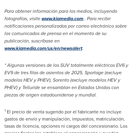
Para obtener información para los medios, incluyendo
fotografías, visite
www.kiamedia.com
.
. Para recibir
notificaciones personalizadas por correo electrónico sobre
los comunicados de prensa en el momento de su
publicación, suscríbase en
www.kiamedia.com/us/en/newsalert
.
* Algunas versiones de los SUV totalmente eléctricos EV6 y
EV9 de tres filas de asientos de 2025, Sportage (excluye
modelos HEV y PHEV), Sorento (excluye modelos HEV y
PHEV) y Telluride se ensamblan en Estados Unidos con
piezas de origen estadounidense y mundial.
1
El precio de venta sugerido por el fabricante no incluye
gastos de envío y manipulación, impuestos, matriculación,
tasas de licencia, opciones ni cargos del concesionario. Los
precios finales los establece el concesionario y pueden