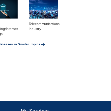
Telecommunications
ng/Internet
Industry
gs
eleases in Similar Topics
My Services