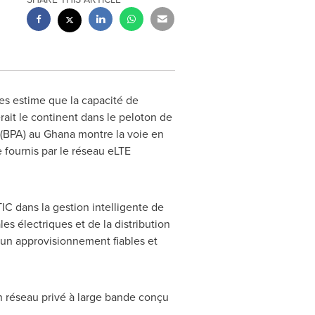
es estime que la capacité de
rait le continent dans le peloton de
 (BPA) au
Ghana
montre la voie en
e
fournis
par le réseau eLTE
IC dans la gestion intelligente de
les électriques et de la distribution
t un approvisionnement fiables et
un réseau privé à large bande conçu