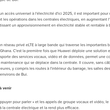
un accès universel à l'électricité d'ici 2025, il est important pou
 les opérations dans les centrales électriques, en augmentant l'ef
tissant un approvisionnement en électricité stable et rentable
n réseau privé eLTE à large bande qui traverse les importantes ba
Ghana
. C'est la première fois que Huawei déploie une solution e
ansporte des services vocaux, vidéo et de données, permet une c
 maintenance qui se déplace dans la centrale. Il couvre, sans câbl
ieures, y compris les routes à l'intérieur du barrage, les salles d
environs de Bui.
à venir
ppuyer pour parler » et les appels de groupe vocaux et vidéo, le r
 la centrale électrique et la rend plus efficace.