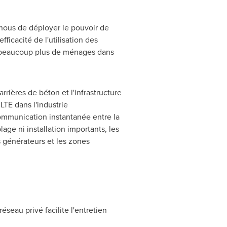
r nous de déployer le pouvoir de
ficacité de l'utilisation des
 à beaucoup plus de ménages dans
rrières de béton et l'infrastructure
LTE dans l'industrie
ommunication instantanée entre la
age ni installation importants, les
es générateurs et les zones
éseau privé facilite l'entretien