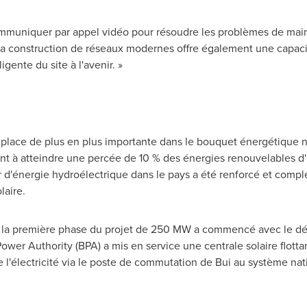
ommuniquer par appel vidéo pour résoudre les problèmes de mai
a construction de réseaux modernes offre également une capaci
gente du site à l'avenir. »
place de plus en plus importante dans le bouquet énergétique 
nt à atteindre une percée de 10 % des énergies renouvelables d'i
r d'énergie hydroélectrique dans le pays a été renforcé et complé
laire.
e la première phase du projet de 250 MW a commencé avec le dé
 Power Authority (BPA) a mis en service une centrale solaire flott
e l'électricité via le poste de commutation de Bui au système na