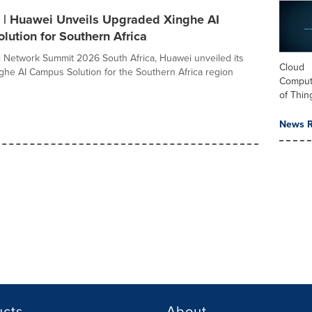
| Huawei Unveils Upgraded Xinghe AI
ution for Southern Africa
 Network Summit 2026 South Africa, Huawei unveiled its
Cloud
he AI Campus Solution for the Southern Africa region
Computi
of Thin
News R
ucts
About