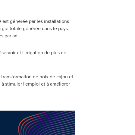
st générée par les installations
ergie totale générée dans le pays.
s par an.
ervoir et l'irrigation de plus de
e transformation de noix de cajou et
, à stimuler l'emploi et à améliorer