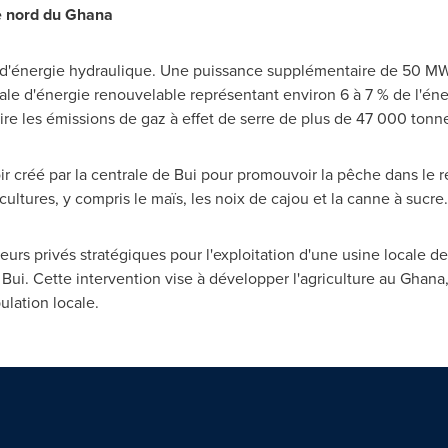
e nord du
Ghana
d'énergie hydraulique. Une puissance supplémentaire de 50 MW e
totale d'énergie renouvelable représentant environ 6 à 7 % de l'én
ire les émissions de gaz à effet de serre de plus de 47 000 tonne
ir créé par la centrale de Bui pour promouvoir la pêche dans le rés
ultures, y compris le maïs, les noix de cajou et la canne à sucre.
eurs privés stratégiques pour l'exploitation d'une usine locale d
Bui. Cette intervention vise à développer l'agriculture au
Ghana
ulation locale.