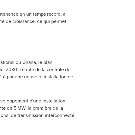
ntenance en un temps record, a
té de croissance, ce qui permet
national du
Ghana
, le plan
ci 2030. Le rôle de la centrale de
té par une nouvelle installation de
veloppement d'une installation
ante de 5 MW, la première de la
tional de transmission interconnecté