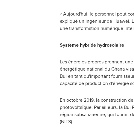
« Aujourd'hui, le personnel peut c
expliqué un ingénieur de Huawei. L
une transformation numérique intelli
Système hybride hydrosolaire
Les énergies propres prennent une 
énergétique national du
Ghana
visa
Bui en tant qu'important fournisseu
capacité de production d'énergie so
En octobre 2019, la construction d
photovoltaïque. Par ailleurs, la Bui
région subsaharienne, qui fournit d
(NITS).