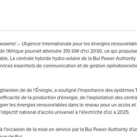
swire/ -- L'Agence internationale pour les énergies renouvelabl
e l'Afrique pourrait atteindre 310 GW d'ici 2030, ce qui propulse
able. La centrale hybride hydro-solaire de la Bui Power Authority
rvices essentiels de communication et de gestion opérationnell
 ghanéen de de l'Énergie, a souligné l'importance des systèmes T
l'efficacité de la production d'énergie, de l'exploitation des centra
ntégrer les énergies renouvelables dans le réseau pour un accès e
objectif national d'accès universel à l'électricité d'ici à 2025.
 à l'occasion de la mise en service par la Bui Power Authority d'
que de Bui.