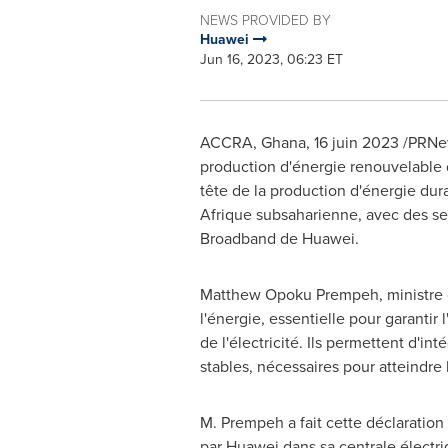
NEWS PROVIDED BY
Huawei
Jun 16, 2023, 06:23 ET
ACCRA, Ghana
,
16 juin 2023
/PRNew
production d'énergie renouvelable d
tête de la production d'énergie dur
Afrique subsaharienne, avec des se
Broadband de Huawei.
Matthew Opoku Prempeh
, ministre
l'énergie, essentielle pour garantir 
de l'électricité. Ils permettent d'i
stables, nécessaires pour atteindre l'
M. Prempeh a fait cette déclaration
par Huawei dans sa centrale électri