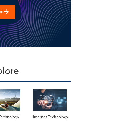
mo
plore
Technology
Internet Technology