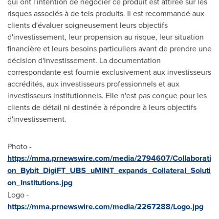
qui ont l'intention de négocier ce produit est attirée sur les
risques associés à de tels produits. Il est recommandé aux
clients d'évaluer soigneusement leurs objectifs
d'investissement, leur propension au risque, leur situation
financière et leurs besoins particuliers avant de prendre une
décision d'investissement. La documentation
correspondante est fournie exclusivement aux investisseurs
accrédités, aux investisseurs professionnels et aux
investisseurs institutionnels. Elle n'est pas conçue pour les
clients de détail ni destinée à répondre à leurs objectifs
d'investissement.
Photo -
https://mma.prnewswire.com/media/2794607/Collaborati
on_Bybit_DigiFT_UBS_uMINT_expands_Collateral_Soluti
on_Institutions.jpg
Logo -
https://mma.prnewswire.com/media/2267288/Logo.jpg