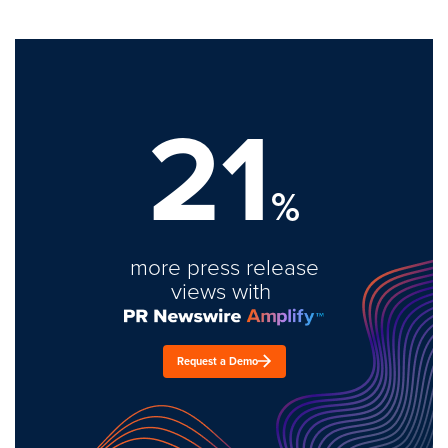
21
%
more press release
views with
Request a Demo