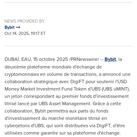
NEWS PROVIDED BY
Bybit
Oct 14, 2025, 19:17 ET
DUBAÏ, EAU
,
15 octobre 2025
/PRNewswire/ --
Bybit
, la
deuxième plateforme mondiale d'échange de
cryptomonnaies en volume de transactions, a annoncé une
collaboration stratégique avec DigiFT pour soutenir l'USD
Money Market Investment Fund Token d'UBS (UBS uMINT),
un jeton correspondant au premier fonds d'investissement
titrisé lancé par UBS Asset Management. Grâce à cette
collaboration, Bybit permettra aux parts du fonds
d'investissement du marché monétaire titrisé en
cyberjetons d'UBS, qui sont distribuées via DigiFT, d'être
utilisées comme garantie sur sa plateforme d'échange.