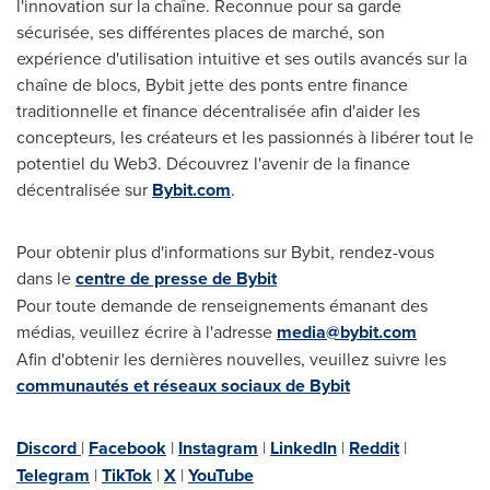
l'innovation sur la chaîne. Reconnue pour sa garde
sécurisée, ses différentes places de marché, son
expérience d'utilisation intuitive et ses outils avancés sur la
chaîne de blocs, Bybit jette des ponts entre finance
traditionnelle et finance décentralisée afin d'aider les
concepteurs, les créateurs et les passionnés à libérer tout le
potentiel du Web3. Découvrez l'avenir de la finance
décentralisée sur
Bybit.com
.
Pour obtenir plus d'informations sur Bybit, rendez-vous
dans le
centre de presse de Bybit
Pour toute demande de renseignements émanant des
médias, veuillez écrire à l'adresse
media@bybit.com
Afin d'obtenir les dernières nouvelles, veuillez suivre les
communautés et réseaux sociaux de Bybit
Discord
|
Facebook
|
Instagram
|
LinkedIn
|
Reddit
|
Telegram
|
TikTok
|
X
|
YouTube