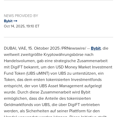
NEWS PROVIDED BY
Bybit
Oct 14, 2025, 19:10 ET
DUBAI, VAE
,
15. Oktober 2025
/PRNewswire/ --
Bybit
, die
weltweit zweitgrößte Kryptowährungsbörse nach
Handelsvolumen, gab eine strategische Zusammenarbeit
mit DigiFT bekannt, um den USD Money Market Investment
Fund Token (UBS uMINT) von UBS zu unterstützen, ein
Token, das dem ersten tokenisierten Investmentfonds
entspricht, der von UBS Asset Management aufgelegt
wurde. Durch diese Zusammenarbeit wird Bybit
ermöglichen, dass die Anteile des tokenisierten
Geldmarktfonds von UBS, die über DigiFT vertrieben
werden, als Sicherheiten auf seiner Plattform für den