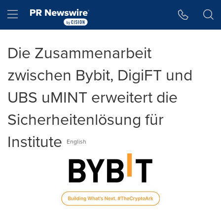
Accessibility Statement
Skip Navigation
Hamburger menu
Die Zusammenarbeit
zwischen Bybit, DigiFT und
UBS uMINT erweitert die
Sicherheitenlösung für
Institute
English