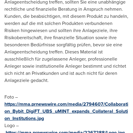
Anlageentscheidung treffen, sollten Sie eine unabhängige
rechtliche und finanzielle Beratung in Anspruch nehmen.
Kunden, die beabsichtigen, mit diesem Produkt zu handeln,
werden auf die mit solchen Produkten verbundenen
Risiken hingewiesen und sollten ihre Anlageziele, ihre
Risikobereitschaft, ihre finanzielle Situation sowie ihre
besonderen Bedürfnisse sorgfältig prüfen, bevor sie eine
Anlageentscheidung treffen. Dieses Material ist
ausschließlich für zugelassene Anleger, professionelle
Anleger sowie institutionelle Anleger bestimmt und richtet
sich nicht an Privatkunden und ist auch nicht für deren
Anlageziele gedacht.
Foto –
https://mma.prnewswire.com/media/2794607/Collaborati
on_Bybit_DigiFT_UBS_uMINT_expands_Collateral_Soluti
on_Institutions.jpg
Logo –
https://mma.prnewswire.com/media/2267288/Logo.jpg