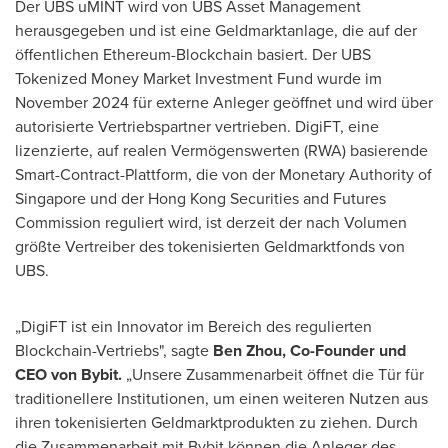
Der UBS uMINT wird von UBS Asset Management
herausgegeben und ist eine Geldmarktanlage, die auf der
öffentlichen Ethereum-Blockchain basiert. Der UBS
Tokenized Money Market Investment Fund wurde im
November 2024 für externe Anleger geöffnet und wird über
autorisierte Vertriebspartner vertrieben. DigiFT, eine
lizenzierte, auf realen Vermögenswerten (RWA) basierende
Smart-Contract-Plattform, die von der Monetary Authority of
Singapore und der Hong Kong Securities and Futures
Commission reguliert wird, ist derzeit der nach Volumen
größte Vertreiber des tokenisierten Geldmarktfonds von
UBS.
„DigiFT ist ein Innovator im Bereich des regulierten
Blockchain-Vertriebs", sagte
Ben Zhou, Co-Founder und
CEO von Bybit.
„Unsere Zusammenarbeit öffnet die Tür für
traditionellere Institutionen, um einen weiteren Nutzen aus
ihren tokenisierten Geldmarktprodukten zu ziehen. Durch
die Zusammenarbeit mit Bybit können die Anleger des