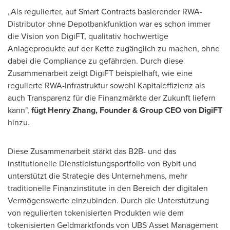
„Als regulierter, auf Smart Contracts basierender RWA-
Distributor ohne Depotbankfunktion war es schon immer
die Vision von DigiFT, qualitativ hochwertige
Anlageprodukte auf der Kette zugänglich zu machen, ohne
dabei die Compliance zu gefährden. Durch diese
Zusammenarbeit zeigt DigiFT beispielhaft, wie eine
regulierte RWA-Infrastruktur sowohl Kapitaleffizienz als
auch Transparenz für die Finanzmärkte der Zukunft liefern
kann",
fügt Henry Zhang, Founder & Group CEO von DigiFT
hinzu.
Diese Zusammenarbeit stärkt das B2B- und das
institutionelle Dienstleistungsportfolio von Bybit und
unterstützt die Strategie des Unternehmens, mehr
traditionelle Finanzinstitute in den Bereich der digitalen
Vermögenswerte einzubinden. Durch die Unterstützung
von regulierten tokenisierten Produkten wie dem
tokenisierten Geldmarktfonds von UBS Asset Management