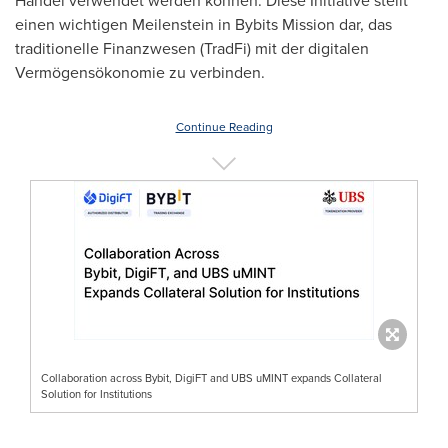
Handel verwendet werden können. Diese Initiative stellt
einen wichtigen Meilenstein in Bybits Mission dar, das
traditionelle Finanzwesen (TradFi) mit der digitalen
Vermögensökonomie zu verbinden.
Continue Reading
Collaboration across Bybit, DigiFT and UBS uMINT expands Collateral
Solution for Institutions