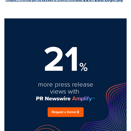
21
%
more press release
views with
Request a Demo