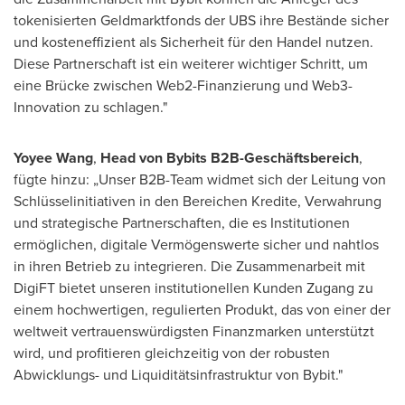
tokenisierten Geldmarktfonds der UBS ihre Bestände sicher
und kosteneffizient als Sicherheit für den Handel nutzen.
Diese Partnerschaft ist ein weiterer wichtiger Schritt, um
eine Brücke zwischen Web2-Finanzierung und Web3-
Innovation zu schlagen."
Yoyee Wang
,
Head von Bybits B2B-Geschäftsbereich
,
fügte hinzu: „Unser B2B-Team widmet sich der Leitung von
Schlüsselinitiativen in den Bereichen Kredite, Verwahrung
und strategische Partnerschaften, die es Institutionen
ermöglichen, digitale Vermögenswerte sicher und nahtlos
in ihren Betrieb zu integrieren. Die Zusammenarbeit mit
DigiFT bietet unseren institutionellen Kunden Zugang zu
einem hochwertigen, regulierten Produkt, das von einer der
weltweit vertrauenswürdigsten Finanzmarken unterstützt
wird, und profitieren gleichzeitig von der robusten
Abwicklungs- und Liquiditätsinfrastruktur von Bybit."