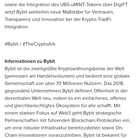
sowie die Integration des UBS-uMINT-Tokens über DigiFT
setzt Bybit weiterhin neue Maßstäbe für Vertrauen,
Transparenz und Innovation bei der Krypto-TradFi-
Integration.
#Bybit / #TheCryptoArk
Informationen zu Bybit
Bybit ist die zweitgrößte Kryptowährungsbörse der Welt
(gemessen am Handelsvolumen) und bedient eine globale
Gemeinschaft von über 70 Millionen Nutzern. Das 2018
gegründete Unternehmen Bybit definiert Offenheit in der
dezentralen Welt neu, indem es ein einfacheres, offenes
und gleichberechtigtes Ökosystem für alle schafft. Mit
einem starken Fokus auf Web3 geht Bybit strategische
Partnerschaften mit führenden Blockchain-Protokollen ein,
um eine robuste Infrastruktur bereitzustellen sowie On-
Chain-Innovationen voranzutreiben. Bybit ist bekannt für