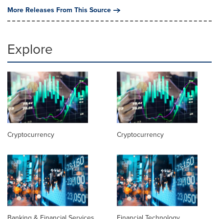
More Releases From This Source
Explore
Cryptocurrency
Cryptocurrency
Banking & Financial Services
Financial Technology