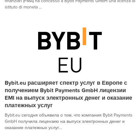
finanziari (FMA) ha concesso a Bybit Payments GmbH una licenza di
istituto di moneta ...
Bybit.eu расширяет спектр услуг в Европе с
получением Bybit Payments GmbH лицензии
EMI на выпуск электронных денег и оказание
платежных услуг
Bybit.eu сегодня объявила о том, что компания Bybit Payments
GmbH получила лицензию на выпуск электронных денег и
оказание платежных услуг...