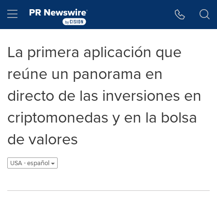
Accessibility Statement
Skip Navigation
Hamburger menu
La primera aplicación que
reúne un panorama en
directo de las inversiones en
criptomonedas y en la bolsa
de valores
USA - español