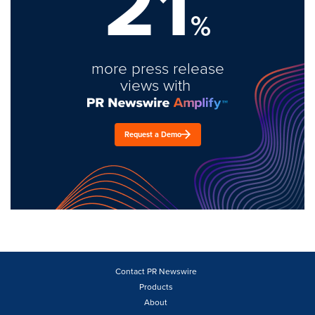
21
%
more press release
views with
Request a Demo
Contact PR Newswire
Products
About