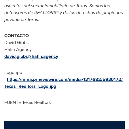
aspectos del sector inmobiliario de Texas. Somos los
defensores de
REALTORS®
y de los derechos de propiedad
privada en Texas.
CONTACTO
David Gibbs
Hahn Agency
david.gibbs@hahn.agency
Logotipo
-
https://mma.prnewswire.com/media/1317682/5930172/
Texas_Realtors_Logo.jpg
FUENTE Texas Realtors