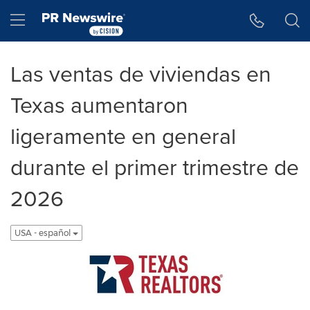
Accessibility Statement
Skip Navigation
Hamburger menu
Las ventas de viviendas en
Texas aumentaron
ligeramente en general
durante el primer trimestre de
2026
USA - español