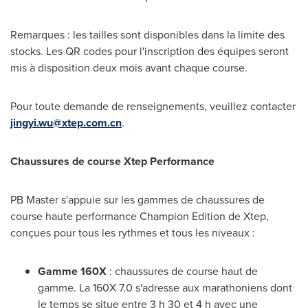
Remarques : les tailles sont disponibles dans la limite des
stocks. Les QR codes pour l'inscription des équipes seront
mis à disposition deux mois avant chaque course.
Pour toute demande de renseignements, veuillez contacter
jingyi.wu@xtep.com.cn
.
Chaussures de course Xtep Performance
PB Master s'appuie sur les gammes de chaussures de
course haute performance Champion Edition de Xtep,
conçues pour tous les rythmes et tous les niveaux :
Gamme 160X
: chaussures de course haut de
gamme. La 160X 7.0 s'adresse aux marathoniens dont
le temps se situe entre 3 h 30 et 4 h avec une