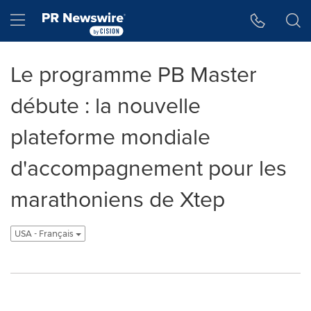
Accessibility Statement
Skip Navigation
Hamburger menu
Le programme PB Master
débute : la nouvelle
plateforme mondiale
d'accompagnement pour les
marathoniens de Xtep
USA - Français