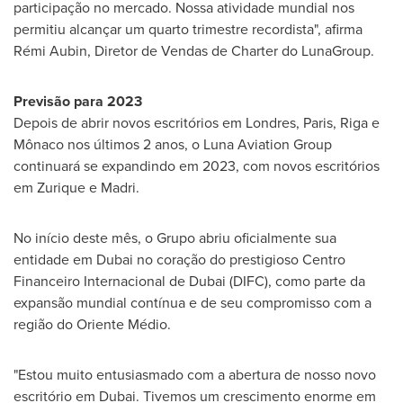
participação no mercado. Nossa atividade mundial nos
permitiu alcançar um quarto trimestre recordista", afirma
Rémi Aubin, Diretor de Vendas de Charter do LunaGroup.
Previsão para 2023
Depois de abrir novos escritórios em Londres,
Paris
,
Riga
e
Mônaco nos últimos 2 anos, o Luna Aviation Group
continuará se expandindo em 2023, com novos escritórios
em Zurique e Madri.
No início deste mês, o Grupo abriu oficialmente sua
entidade em
Dubai
no coração do prestigioso Centro
Financeiro Internacional de
Dubai
(DIFC), como parte da
expansão mundial contínua e de seu compromisso com a
região do Oriente Médio.
"Estou muito entusiasmado com a abertura de nosso novo
escritório em
Dubai
. Tivemos um crescimento enorme em