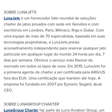
SOBRE LUNAJETS
LunaJets
é um fornecedor líder mundial de soluções
charter de jatos privados com sede em Genebra e com
escritórios em Londres,
Paris
, Mônaco,
Riga
e
Dubai
. Com
uma equipe de mais de 70 especialistas, baseada em suas
tecnologias proprietárias, a LunaJets presta
aconselhamento independente para reservar qualquer jato
particular em qualquer lugar do mundo 24 horas por dia, 7
dias por semana. Oferece o serviço mais flexível do
mercado em todos os tipos de voos. Em 2015, LunaJets foi
a primeira agente de charter a ser certificada pela ARG/US
fora dos EUA. Uma certificação que mantém até hoje. A
empresa foi fundada em 2007 por Eymeric Segard, atual
CEO.
SOBRE LUNAGROUP CHARTER
LunaGroup Charter
faz parte do Luna Aviation Group, um