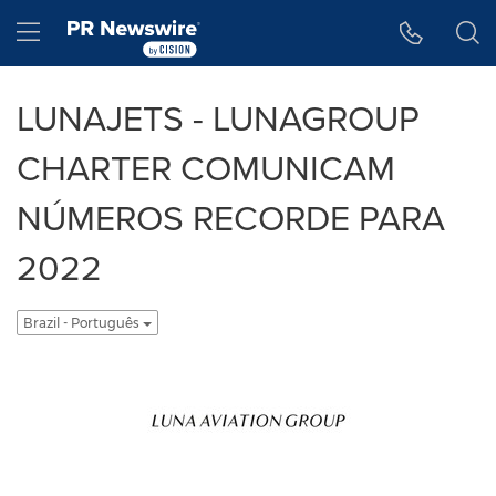
Accessibility Statement
Skip Navigation
Hamburger menu
LUNAJETS - LUNAGROUP
CHARTER COMUNICAM
NÚMEROS RECORDE PARA
2022
Brazil - Português