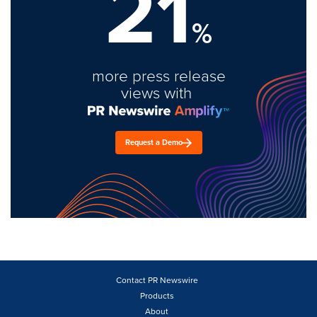
21
%
more press release
views with
Request a Demo
Contact PR Newswire
Products
About