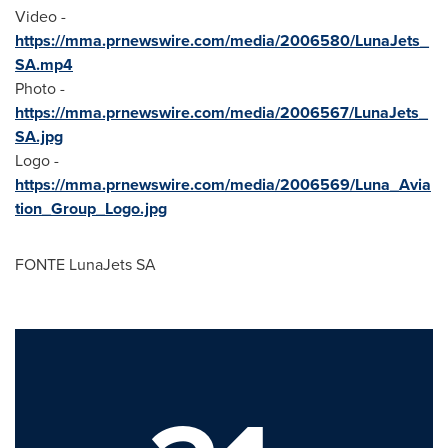
Video -
https://mma.prnewswire.com/media/2006580/LunaJets_
SA.mp4
Photo -
https://mma.prnewswire.com/media/2006567/LunaJets_
SA.jpg
Logo -
https://mma.prnewswire.com/media/2006569/Luna_Avia
tion_Group_Logo.jpg
FONTE LunaJets SA