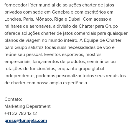
fornecedor líder mundial de soluções charter de jatos
privados com sede em Genebra e com escritórios em
Londres,
Paris
, Mônaco,
Riga
e
Dubai
. Com acesso a
milhares de aeronaves, a divisão de Charter para Grupo
oferece soluções charter de jatos comerciais para quaisquer
planos de viagem no mundo inteiro. A Equipe de Charter
para Grupo satisfaz todas suas necessidades de voo e
reúne seu pessoal. Eventos esportivos, mostras
empresariais, lançamentos de produtos, seminários ou
rotações de funcionários, enquanto grupo global
independente, podemos personalizar todos seus requisitos
de charter com nossa ampla experiência.
Contato:
Marketing Department
+41 22 782 12 12
press@lunajets.com