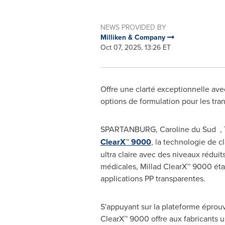
NEWS PROVIDED BY
Milliken & Company
Oct 07, 2025, 13:26 ET
Offre une clarté exceptionnelle avec 
options de formulation pour les tra
SPARTANBURG, Caroline du Sud
,
ClearX™ 9000
, la technologie de c
ultra claire avec des niveaux réduit
médicales, Millad ClearX™ 9000 étab
applications PP transparentes.
S'appuyant sur la plateforme éprou
ClearX™ 9000 offre aux fabricants 