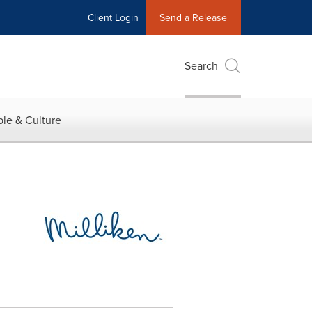
Client Login
Send a Release
Search
le & Culture