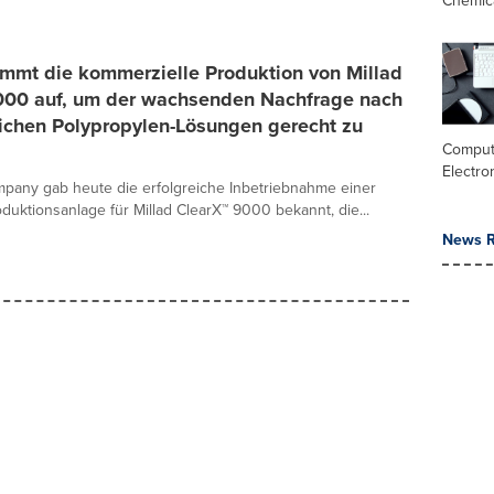
immt die kommerzielle Produktion von Millad
000 auf, um der wachsenden Nachfrage nach
tlichen Polypropylen-Lösungen gerecht zu
Comput
Electro
mpany gab heute die erfolgreiche Inbetriebnahme einer
oduktionsanlage für Millad ClearX™ 9000 bekannt, die...
News R