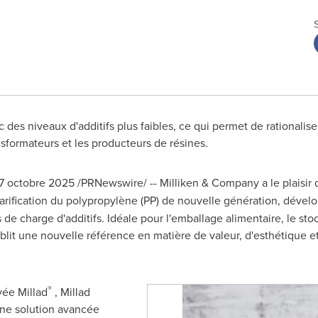
des niveaux d'additifs plus faibles, ce qui permet de rationaliser
nsformateurs et les producteurs de résines.
7 octobre 2025
/PRNewswire/ -- Milliken & Company a le plaisir
larification du polypropylène (PP) de nouvelle génération, dével
s de charge d'additifs. Idéale pour l'emballage alimentaire, le sto
lit une nouvelle référence en matière de valeur, d'esthétique et 
®
vée Millad
, Millad
une solution avancée