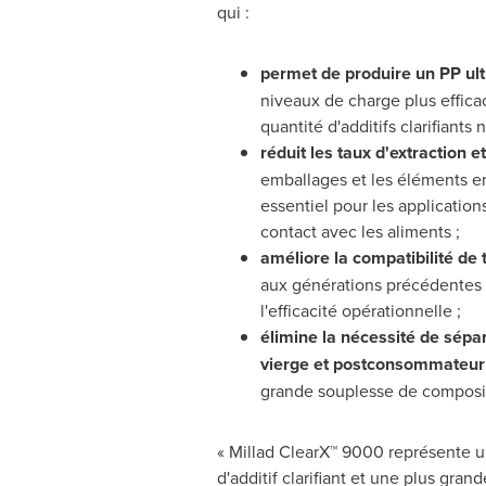
qui :
permet de produire un PP ultr
niveaux de charge plus efficac
quantité d'additifs clarifiants 
réduit les taux d'extraction e
emballages et les éléments en
essentiel pour les application
contact avec les aliments ;
améliore la compatibilité de 
aux générations précédentes 
l'efficacité opérationnelle ;
élimine la nécessité de sépar
vierge et postconsommateur
grande souplesse de composi
« Millad ClearX™ 9000 représente un
d'additif clarifiant et une plus gran