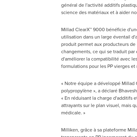
général de l'activité additifs plast
science des matériaux et à aider n
Millad ClearX™ 9000 bénéficie d'une 
utilisation dans un large éventail d
produit permet aux producteurs de r
changements, ce qui se traduit par 
d'améliorer la compatibilité avec les
formulations pour les PP vierges et
« Notre équipe a développé Millad C
polypropylène », a déclaré Bhavesh 
« En réduisant la charge d'additifs 
attrayants sur le plan visuel, mais 
médicale. »
Milliken, grâce à sa plateforme Mill