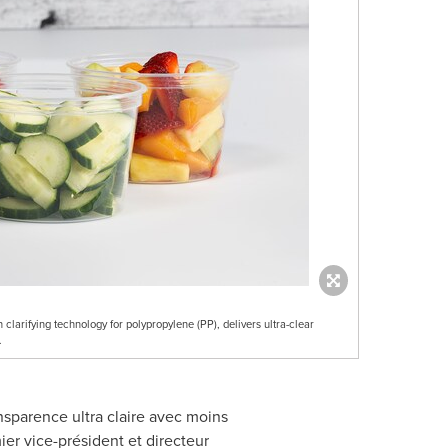
clarifying technology for polypropylene (PP), delivers ultra-clear
.
nsparence ultra claire avec moins
mier vice-président et directeur