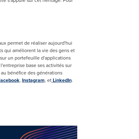
été s'appuie sur cet héritage. Pour
aux permet de réaliser aujourd'hui
s qui améliorent la vie des gens et
ur un portefeuille d'applications
'entreprise base ses activités sur
e au bénéfice des générations
Facebook
,
Instagram
, et
LinkedIn
.