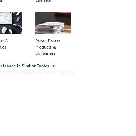
er &
Paper, Forest
nics
Products &
Containers
eleases in Similar Topics