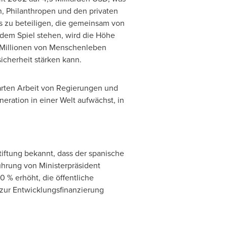
en, Philanthropen und den privaten
s zu beteiligen, die gemeinsam von
dem Spiel stehen, wird die Höhe
t Millionen von Menschenleben
icherheit stärken kann.
harten Arbeit von Regierungen und
eration in einer Welt aufwächst, in
iftung bekannt, dass der spanische
ührung von Ministerpräsident
 % erhöht, die öffentliche
zur Entwicklungsfinanzierung