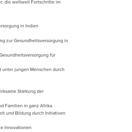
, die weltweit Fortschritte im
sorgung in Indien
gang zur Gesundheitsversorgung in
 Gesundheitsversorgung für
t unter jungen Menschen durch
irksame Stärkung der
d Familien in ganz Afrika
it und Bildung durch Initiativen
te Innovationen