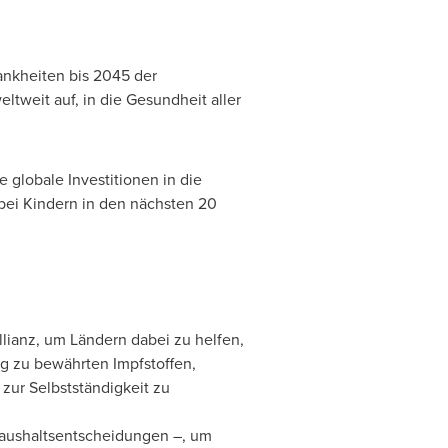
ankheiten bis 2045 der
ltweit auf, in die Gesundheit aller
 globale Investitionen in die
bei Kindern in den nächsten 20
llianz, um Ländern dabei zu helfen,
g zu bewährten Impfstoffen,
ur Selbstständigkeit zu
Haushaltsentscheidungen –, um