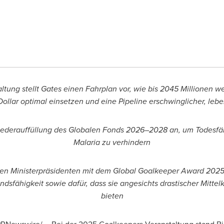
ung stellt Gates einen Fahrplan vor, wie bis 2045 Millionen w
llar optimal einsetzen und eine Pipeline erschwinglicher, leb
iederauffüllung des Globalen Fonds 2026–2028 an, um Todesfäl
Malaria zu verhindern
n Ministerpräsidenten mit dem Global Goalkeeper Award 2025
andsfähigkeit sowie dafür, dass sie angesichts drastischer Mit
bieten