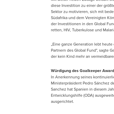
diese Investition zu einer der größ
Sektor zu motivieren, sich mit bed
Südafrika und dem Vereinigten Kön
der Investitionen in den Global Fu
retten, HIV, Tuberkulose und Malar
„Eine ganze Generation lebt heute 
Partnern des Global Fund", sagte Ga
der kein Kind mehr an vermeidbaren
Würdigung des Goalkeeper Award
In Anerkennung seines kontinuierli
Ministerpräsident Pedro Sánchez 
Sanchez hat Spanien in diesem Jahr
Entwicklungshilfe (ODA) ausgeweit
ausgerichtet.