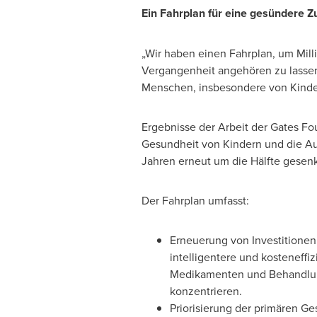
Ein Fahrplan für eine gesündere Z
„Wir haben einen Fahrplan, um Mill
Vergangenheit angehören zu lassen",
Menschen, insbesondere von Kindern
Ergebnisse der Arbeit der Gates Fo
Gesundheit von Kindern und die Aus
Jahren erneut um die Hälfte gesen
Der Fahrplan umfasst:
Erneuerung von Investitionen 
intelligentere und kosteneff
Medikamenten und Behandlunge
konzentrieren.
Priorisierung der primären G