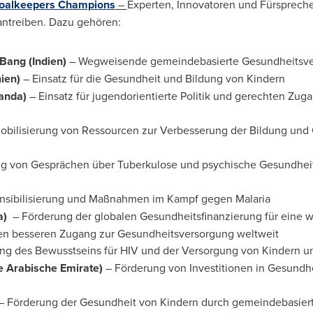
oalkeepers Champions
–
Experten, Innovatoren und Fürsprecher
rantreiben. Dazu gehören:
Bang (Indien)
– Wegweisende gemeindebasierte Gesundheitsver
nien)
– Einsatz für die Gesundheit und Bildung von Kindern
anda
)
– Einsatz für jugendorientierte Politik und gerechten Zu
obilisierung von Ressourcen zur Verbesserung der Bildung und
g von Gesprächen über Tuberkulose und psychische Gesundhei
nsibilisierung und Maßnahmen im Kampf gegen Malaria
a)
– Förderung der globalen Gesundheitsfinanzierung für eine w
n besseren Zugang zur Gesundheitsversorgung weltweit
ng des Bewusstseins für HIV und der Versorgung von Kindern un
e Arabische Emirate)
– Förderung von Investitionen in Gesundhe
– Förderung der Gesundheit von Kindern durch gemeindebasier