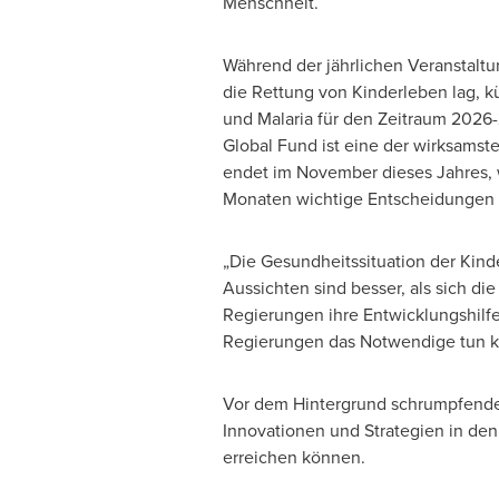
Menschheit.
Während der jährlichen Veranstal
die Rettung von Kinderleben lag, 
und Malaria für den Zeitraum 2026-
Global Fund ist eine der wirksamste
endet im November dieses Jahres, 
Monaten wichtige Entscheidungen f
„Die Gesundheitssituation der Kinde
Aussichten sind besser, als sich di
Regierungen ihre Entwicklungshilfe 
Regierungen das Notwendige tun kö
Vor dem Hintergrund schrumpfender
Innovationen und Strategien in de
erreichen können.