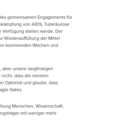
g des gemeinsamen Engagements für
 Bekämpfung von AIDS, Tuberkulose
r Verfügung stellen werde. Der
ur Wiederauffüllung der Mittel
in den kommenden Wochen und
 aber unsere langfristigen
 nicht, dass die meisten
in Optimist und glaube, dass
agte Gates.
altung Menschen, Wissenschaft,
ungsträger mit weniger mehr